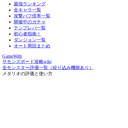
最強ランキング
全キャラ一覧
攻撃バフ倍率一覧
開催中のガチャ
テンプレパ一覧
初心者指南！
ダンジョン一覧
オート周回まとめ
GameWith
サモンズボード攻略wiki
全モンスター評価一覧（絞り込み機能あり）
メタリオの評価と使い方