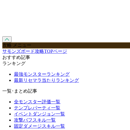
攻略 メニュー
サモンズボード攻略TOPページ
おすすめ記事
ランキング
最強モンスターランキング
最新リセマラ当たりランキング
一覧･まとめ記事
全モンスター評価一覧
テンプレパーティ一覧
イベントダンジョン一覧
攻撃バフスキル一覧
固定ダメージスキル一覧