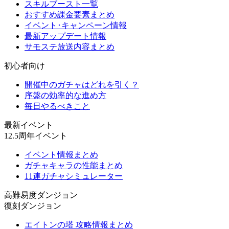
スキルブースト一覧
おすすめ課金要素まとめ
イベント･キャンペーン情報
最新アップデート情報
サモステ放送内容まとめ
初心者向け
開催中のガチャはどれを引く？
序盤の効率的な進め方
毎日やるべきこと
最新イベント
12.5周年イベント
イベント情報まとめ
ガチャキャラの性能まとめ
11連ガチャシミュレーター
高難易度ダンジョン
復刻ダンジョン
エイトンの塔 攻略情報まとめ