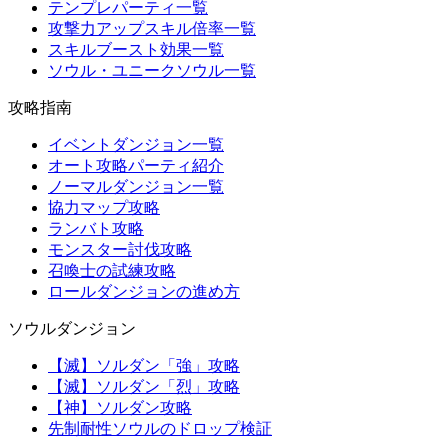
テンプレパーティ一覧
攻撃力アップスキル倍率一覧
スキルブースト効果一覧
ソウル・ユニークソウル一覧
攻略指南
イベントダンジョン一覧
オート攻略パーティ紹介
ノーマルダンジョン一覧
協力マップ攻略
ランバト攻略
モンスター討伐攻略
召喚士の試練攻略
ロールダンジョンの進め方
ソウルダンジョン
【滅】ソルダン「強」攻略
【滅】ソルダン「烈」攻略
【神】ソルダン攻略
先制耐性ソウルのドロップ検証