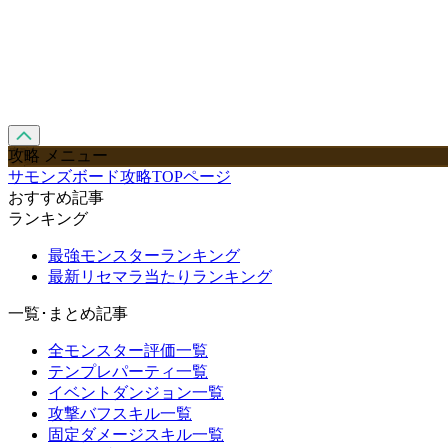
攻略 メニュー
サモンズボード攻略TOPページ
おすすめ記事
ランキング
最強モンスターランキング
最新リセマラ当たりランキング
一覧･まとめ記事
全モンスター評価一覧
テンプレパーティ一覧
イベントダンジョン一覧
攻撃バフスキル一覧
固定ダメージスキル一覧