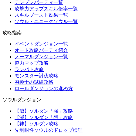
テンプレパーティ一覧
攻撃力アップスキル倍率一覧
スキルブースト効果一覧
ソウル・ユニークソウル一覧
攻略指南
イベントダンジョン一覧
オート攻略パーティ紹介
ノーマルダンジョン一覧
協力マップ攻略
ランバト攻略
モンスター討伐攻略
召喚士の試練攻略
ロールダンジョンの進め方
ソウルダンジョン
【滅】ソルダン「強」攻略
【滅】ソルダン「烈」攻略
【神】ソルダン攻略
先制耐性ソウルのドロップ検証