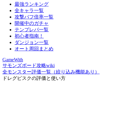
最強ランキング
全キャラ一覧
攻撃バフ倍率一覧
開催中のガチャ
テンプレパ一覧
初心者指南！
ダンジョン一覧
オート周回まとめ
GameWith
サモンズボード攻略wiki
全モンスター評価一覧（絞り込み機能あり）
ドレグピスクの評価と使い方