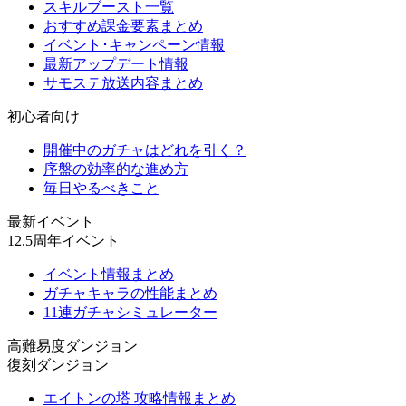
スキルブースト一覧
おすすめ課金要素まとめ
イベント･キャンペーン情報
最新アップデート情報
サモステ放送内容まとめ
初心者向け
開催中のガチャはどれを引く？
序盤の効率的な進め方
毎日やるべきこと
最新イベント
12.5周年イベント
イベント情報まとめ
ガチャキャラの性能まとめ
11連ガチャシミュレーター
高難易度ダンジョン
復刻ダンジョン
エイトンの塔 攻略情報まとめ