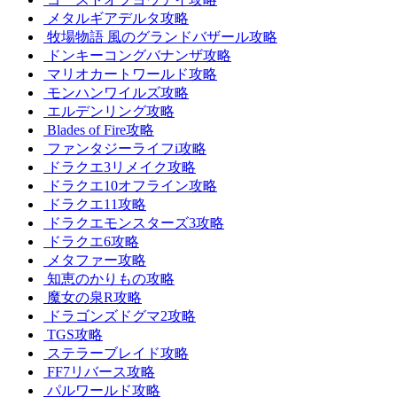
メタルギアデルタ攻略
牧場物語 風のグランドバザール攻略
ドンキーコングバナンザ攻略
マリオカートワールド攻略
モンハンワイルズ攻略
エルデンリング攻略
Blades of Fire攻略
ファンタジーライフi攻略
ドラクエ3リメイク攻略
ドラクエ10オフライン攻略
ドラクエ11攻略
ドラクエモンスターズ3攻略
ドラクエ6攻略
メタファー攻略
知恵のかりもの攻略
魔女の泉R攻略
ドラゴンズドグマ2攻略
TGS攻略
ステラーブレイド攻略
FF7リバース攻略
パルワールド攻略