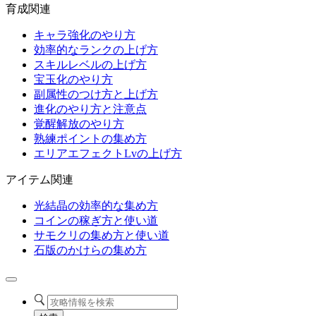
育成関連
キャラ強化のやり方
効率的なランクの上げ方
スキルレベルの上げ方
宝玉化のやり方
副属性のつけ方と上げ方
進化のやり方と注意点
覚醒解放のやり方
熟練ポイントの集め方
エリアエフェクトLvの上げ方
アイテム関連
光結晶の効率的な集め方
コインの稼ぎ方と使い道
サモクリの集め方と使い道
石版のかけらの集め方