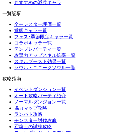
おすすめの派兵キャラ
一覧記事
全モンスター評価一覧
覚醒キャラ一覧
フェス･季節限定キャラ一覧
コラボキャラ一覧
テンプレパーティ一覧
攻撃力アップスキル倍率一覧
スキルブースト効果一覧
ソウル・ユニークソウル一覧
攻略指南
イベントダンジョン一覧
オート攻略パーティ紹介
ノーマルダンジョン一覧
協力マップ攻略
ランバト攻略
モンスター討伐攻略
召喚士の試練攻略