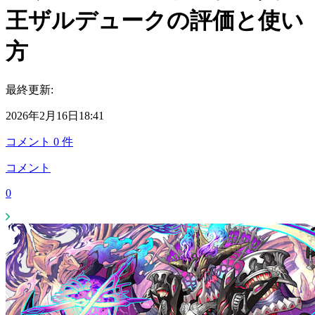
王ザルデュークの評価と使い
方
最終更新:
2026年2月16日18:41
コメント
0
件
コメント
0