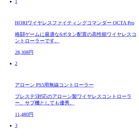
1
HORIワイヤレスファイティングコマンダー OCTA Pro
格闘ゲームに最適な6ボタン配置の高性能ワイヤレスコ
ントローラーです。
28,308円
2
アローン PS5用無線コントローラー
プレステ5対応のアローン製ワイヤレスコントローラ
ー。サブ機としても優秀。
11,480円
3