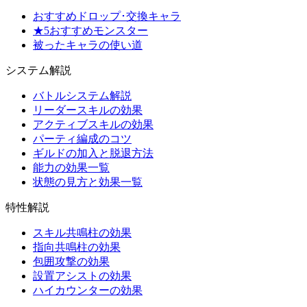
おすすめドロップ･交換キャラ
★5おすすめモンスター
被ったキャラの使い道
システム解説
バトルシステム解説
リーダースキルの効果
アクティブスキルの効果
パーティ編成のコツ
ギルドの加入と脱退方法
能力の効果一覧
状態の見方と効果一覧
特性解説
スキル共鳴柱の効果
指向共鳴柱の効果
包囲攻撃の効果
設置アシストの効果
ハイカウンターの効果