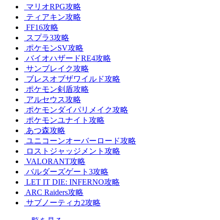
マリオRPG攻略
ティアキン攻略
FF16攻略
スプラ3攻略
ポケモンSV攻略
バイオハザードRE4攻略
サンブレイク攻略
ブレスオブザワイルド攻略
ポケモン剣盾攻略
アルセウス攻略
ポケモンダイパリメイク攻略
ポケモンユナイト攻略
あつ森攻略
ユニコーンオーバーロード攻略
ロストジャッジメント攻略
VALORANT攻略
バルダーズゲート3攻略
LET IT DIE: INFERNO攻略
ARC Raiders攻略
サブノーティカ2攻略