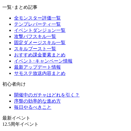
一覧･まとめ記事
全モンスター評価一覧
テンプレパーティ一覧
イベントダンジョン一覧
攻撃バフスキル一覧
固定ダメージスキル一覧
スキルブースト一覧
おすすめ課金要素まとめ
イベント･キャンペーン情報
最新アップデート情報
サモステ放送内容まとめ
初心者向け
開催中のガチャはどれを引く？
序盤の効率的な進め方
毎日やるべきこと
最新イベント
12.5周年イベント