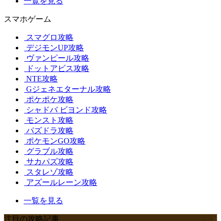
一覧を見る
スマホゲーム
スマグロ攻略
デジモンUP攻略
ヴァンピール攻略
ドットアビス攻略
NTE攻略
Gジェネエターナル攻略
ポケポケ攻略
シャドバ ビヨンド攻略
モンスト攻略
パズドラ攻略
ポケモンGO攻略
グラブル攻略
サカパズ攻略
スタレゾ攻略
アズールレーン攻略
一覧を見る
注目の攻略記事