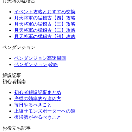
月天将の猛稽古
イベント攻略とおすすめ交換
月天将軍の猛稽古【四】攻略
月天将軍の猛稽古【三】攻略
月天将軍の猛稽古【二】攻略
月天将軍の猛稽古【初】攻略
ペンダンジョン
ペンダンジョン高速周回
ペンダンジョン)攻略
解説記事
初心者指南
初心者解説記事まとめ
序盤の効率的な進め方
毎日やるべきこと
上級サモンズボーダーへの道
復帰勢がやるべきこと
お役立ち記事