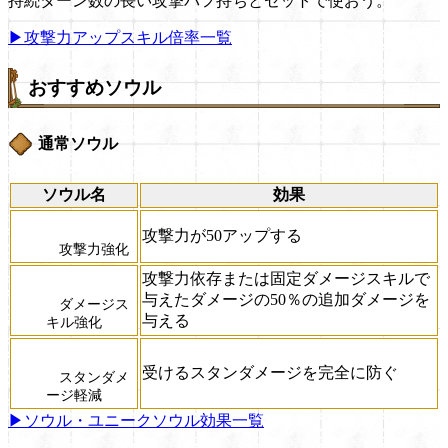
持続ターン数の長い攻撃バフ持ちとセットで使おう。
▶攻撃力アップスキル倍率一覧
おすすめソウル
通常ソウル
ソウル名
効果
攻撃力が50アップする
攻撃力強化
攻撃力依存または固定ダメージスキルで
与えたダメージの50％の追加ダメージを
ダメージス
与える
キル強化
受けるスタンダメージを完全に防ぐ
スタンダメ
ージ軽減
▶ソウル・ユニークソウル効果一覧