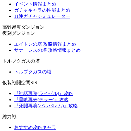
イベント情報まとめ
ガチャキャラの性能まとめ
11連ガチャシミュレーター
高難易度ダンジョン
復刻ダンジョン
エイトンの塔 攻略情報まとめ
サナーレスの塔 攻略情報まとめ
トルブクガスの塔
トルブクガスの塔
仮装戦闘空間SIS
『神話再臨(ライゼル)』攻略
『星喰再来(テラー)』攻略
『死闘再演(バルバレム)』攻略
総力戦
おすすめ攻略キャラ