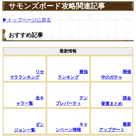
サモンズボード攻略関連記事
▶トップページに戻る
おすすめ記事
最新情報
リセ
最強
開催
マラランキング
ランキング
中のガチャ
全キ
テン
課金
ャラ一覧
プレパーティ
要素まとめ
キャ
最新
ダン
ンペーン情報
アップデート
ジョン一覧