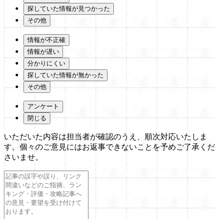
探していた情報が見つかった
その他
情報が不正確
情報が遅い
分かりにくい
探していた情報が無かった
その他
アンケート
閉じる
いただいた内容は担当者が確認のうえ、順次対応いたしま
す。個々のご意見にはお返事できないことを予めご了承くだ
さいませ。