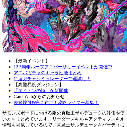
【最新イベント】
12.5周年ハーフアニバーサリーイベントが開催中
アニバガチャのキャラ性能まとめ
11連ガチャシミュレーターで運試し！
【高難易度ダンジョン】
「エイトンの塔」が新開催
GameWithからのお知らせ
未経験可&完全在宅！攻略ライター募集！
サモンズボードにおける躯の真魔王ザルデュークの評価や使
い方をまとめています。リーダースキルやアクティブスキル
情報も掲載しているので、真魔王ザルデュークをパーティに