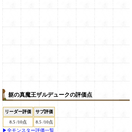
躯の真魔王ザルデュークの評価点
リーダー評価
サブ評価
8.5
/
10点
8.5
/
10点
▶全モンスター評価一覧