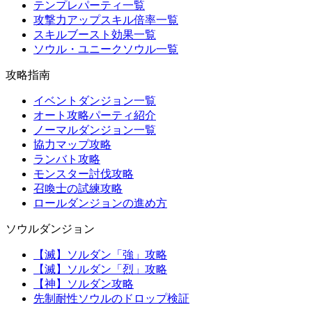
テンプレパーティ一覧
攻撃力アップスキル倍率一覧
スキルブースト効果一覧
ソウル・ユニークソウル一覧
攻略指南
イベントダンジョン一覧
オート攻略パーティ紹介
ノーマルダンジョン一覧
協力マップ攻略
ランバト攻略
モンスター討伐攻略
召喚士の試練攻略
ロールダンジョンの進め方
ソウルダンジョン
【滅】ソルダン「強」攻略
【滅】ソルダン「烈」攻略
【神】ソルダン攻略
先制耐性ソウルのドロップ検証