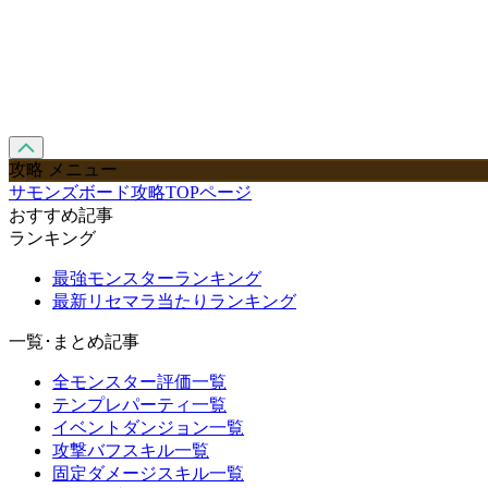
攻略 メニュー
サモンズボード攻略TOPページ
おすすめ記事
ランキング
最強モンスターランキング
最新リセマラ当たりランキング
一覧･まとめ記事
全モンスター評価一覧
テンプレパーティ一覧
イベントダンジョン一覧
攻撃バフスキル一覧
固定ダメージスキル一覧