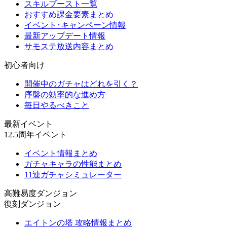
スキルブースト一覧
おすすめ課金要素まとめ
イベント･キャンペーン情報
最新アップデート情報
サモステ放送内容まとめ
初心者向け
開催中のガチャはどれを引く？
序盤の効率的な進め方
毎日やるべきこと
最新イベント
12.5周年イベント
イベント情報まとめ
ガチャキャラの性能まとめ
11連ガチャシミュレーター
高難易度ダンジョン
復刻ダンジョン
エイトンの塔 攻略情報まとめ