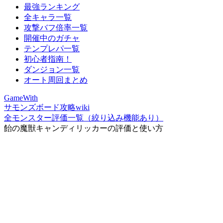
最強ランキング
全キャラ一覧
攻撃バフ倍率一覧
開催中のガチャ
テンプレパ一覧
初心者指南！
ダンジョン一覧
オート周回まとめ
GameWith
サモンズボード攻略wiki
全モンスター評価一覧（絞り込み機能あり）
飴の魔獣キャンディリッカーの評価と使い方