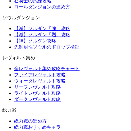
召喚士の試練攻略
ロールダンジョンの進め方
ソウルダンジョン
【滅】ソルダン「強」攻略
【滅】ソルダン「烈」攻略
【神】ソルダン攻略
先制耐性ソウルのドロップ検証
レヴォルト集め
全レヴォルト集め攻略チャート
ファイアレヴォルト攻略
ウォータレヴォルト攻略
リーフレヴォルト攻略
ライトレヴォルト攻略
ダークレヴォルト攻略
総力戦
総力戦の進め方
総力戦おすすめキャラ