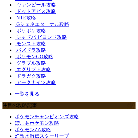
ヴァンピール攻略
ドットアビス攻略
NTE攻略
Gジェネエターナル攻略
ポケポケ攻略
シャドバ ビヨンド攻略
モンスト攻略
パズドラ攻略
ポケモンGO攻略
グラブル攻略
エグリプト攻略
ドラガク攻略
アークナイツ攻略
一覧を見る
注目の攻略記事
ポケモンチャンピオンズ攻略
ぽこあポケモン攻略
ポケモンZA攻略
幻想水滸伝スターリープ