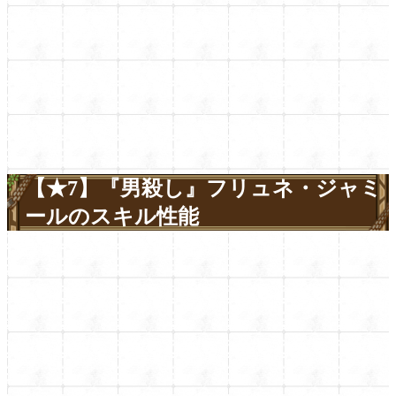
【★7】『男殺し』フリュネ・ジャミ
ールのスキル性能