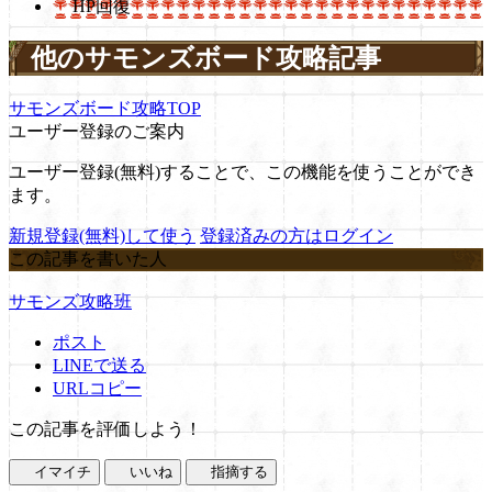
HP回復
他のサモンズボード攻略記事
サモンズボード攻略TOP
ユーザー登録のご案内
ユーザー登録(無料)することで、この機能を使うことができ
ます。
新規登録(無料)して使う
登録済みの方はログイン
この記事を書いた人
サモンズ攻略班
ポスト
LINEで送る
URLコピー
この記事を評価しよう！
イマイチ
いいね
指摘する