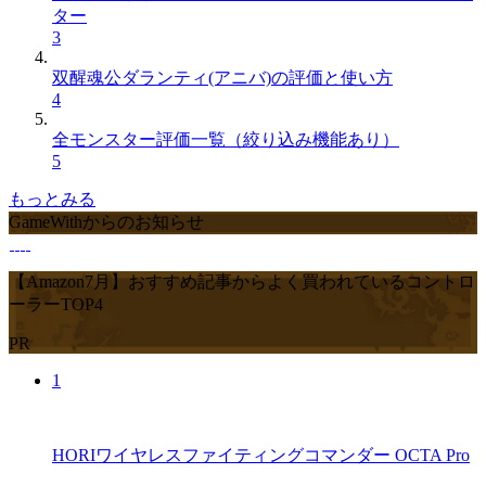
ター
3
双醒魂公ダランティ(アニバ)の評価と使い方
4
全モンスター評価一覧（絞り込み機能あり）
5
もっとみる
GameWithからのお知らせ
【Amazon7月】おすすめ記事からよく買われているコントロ
ーラーTOP4
PR
1
HORIワイヤレスファイティングコマンダー OCTA Pro