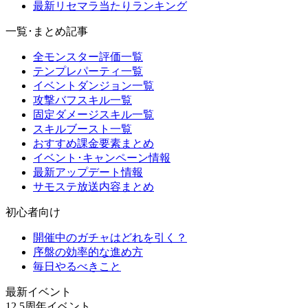
最新リセマラ当たりランキング
一覧･まとめ記事
全モンスター評価一覧
テンプレパーティ一覧
イベントダンジョン一覧
攻撃バフスキル一覧
固定ダメージスキル一覧
スキルブースト一覧
おすすめ課金要素まとめ
イベント･キャンペーン情報
最新アップデート情報
サモステ放送内容まとめ
初心者向け
開催中のガチャはどれを引く？
序盤の効率的な進め方
毎日やるべきこと
最新イベント
12.5周年イベント