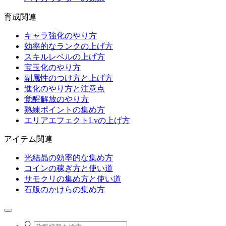
育成関連
キャラ強化のやり方
効率的なランクの上げ方
スキルレベルの上げ方
宝玉化のやり方
副属性のつけ方と上げ方
進化のやり方と注意点
覚醒解放のやり方
熟練ポイントの集め方
エリアエフェクトLvの上げ方
アイテム関連
光結晶の効率的な集め方
コインの稼ぎ方と使い道
サモクリの集め方と使い道
石版のかけらの集め方