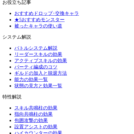
お役立ち記事
おすすめドロップ･交換キャラ
★5おすすめモンスター
被ったキャラの使い道
システム解説
バトルシステム解説
リーダースキルの効果
アクティブスキルの効果
パーティ編成のコツ
ギルドの加入と脱退方法
能力の効果一覧
状態の見方と効果一覧
特性解説
スキル共鳴柱の効果
指向共鳴柱の効果
包囲攻撃の効果
設置アシストの効果
ハイカウンターの効果