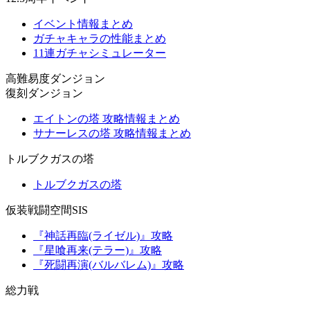
イベント情報まとめ
ガチャキャラの性能まとめ
11連ガチャシミュレーター
高難易度ダンジョン
復刻ダンジョン
エイトンの塔 攻略情報まとめ
サナーレスの塔 攻略情報まとめ
トルブクガスの塔
トルブクガスの塔
仮装戦闘空間SIS
『神話再臨(ライゼル)』攻略
『星喰再来(テラー)』攻略
『死闘再演(バルバレム)』攻略
総力戦