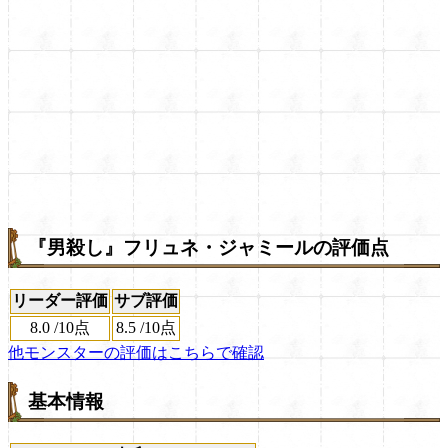
『男殺し』フリュネ・ジャミールの評価点
リーダー評価
サブ評価
8.0
/
10点
8.5
/
10点
他モンスターの評価はこちらで確認
基本情報