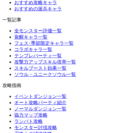
おすすめ攻略キャラ
おすすめの派兵キャラ
一覧記事
全モンスター評価一覧
覚醒キャラ一覧
フェス･季節限定キャラ一覧
コラボキャラ一覧
テンプレパーティ一覧
攻撃力アップスキル倍率一覧
スキルブースト効果一覧
ソウル・ユニークソウル一覧
攻略指南
イベントダンジョン一覧
オート攻略パーティ紹介
ノーマルダンジョン一覧
協力マップ攻略
ランバト攻略
モンスター討伐攻略