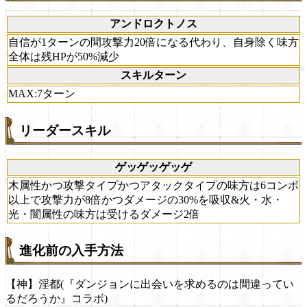
アンドロクトノス
自信が1ターンの間攻撃力20倍になる代わり、自身除く味方
全体は残HPが50%減少
スキルターン
MAX:7ターン
リーダースキル
ゲッゲッゲッゲ
木属性かつ攻撃タイプかつアタックタイプの味方は6コンボ
以上で攻撃力が8倍かつダメージの30%を吸収&火・水・
光・闇属性の味方は受けるダメージ2倍
進化前の入手方法
【神】淫都(『ダンジョンに出会いを求めるのは間違ってい
るだろうか』コラボ)