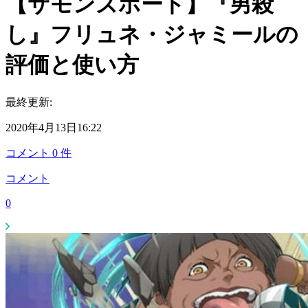
【サモンズボード】『男殺
し』フリュネ・ジャミールの
評価と使い方
最終更新:
2020年4月13日16:22
コメント
0
件
コメント
0