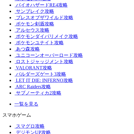
バイオハザードRE4攻略
サンブレイク攻略
ブレスオブザワイルド攻略
ポケモン剣盾攻略
アルセウス攻略
ポケモンダイパリメイク攻略
ポケモンユナイト攻略
あつ森攻略
ユニコーンオーバーロード攻略
ロストジャッジメント攻略
VALORANT攻略
バルダーズゲート3攻略
LET IT DIE: INFERNO攻略
ARC Raiders攻略
サブノーティカ2攻略
一覧を見る
スマホゲーム
スマグロ攻略
デジモンUP攻略