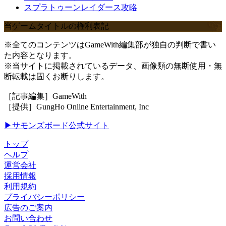
スプラトゥーンレイダース攻略
当ゲームタイトルの権利表記
※全てのコンテンツはGameWith編集部が独自の判断で書い
た内容となります。
※当サイトに掲載されているデータ、画像類の無断使用・無
断転載は固くお断りします。
［記事編集］GameWith
［提供］GungHo Online Entertainment, Inc
▶サモンズボード公式サイト
トップ
ヘルプ
運営会社
採用情報
利用規約
プライバシーポリシー
広告のご案内
お問い合わせ