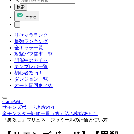
検索
ご意見
リセマラランク
最強ランキング
全キャラ一覧
攻撃バフ倍率一覧
開催中のガチャ
テンプレパ一覧
初心者指南！
ダンジョン一覧
オート周回まとめ
GameWith
サモンズボード攻略wiki
全モンスター評価一覧（絞り込み機能あり）
『男殺し』フリュネ・ジャミールの評価と使い方