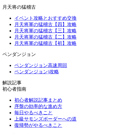
月天将の猛稽古
イベント攻略とおすすめ交換
月天将軍の猛稽古【四】攻略
月天将軍の猛稽古【三】攻略
月天将軍の猛稽古【二】攻略
月天将軍の猛稽古【初】攻略
ペンダンジョン
ペンダンジョン高速周回
ペンダンジョン)攻略
解説記事
初心者指南
初心者解説記事まとめ
序盤の効率的な進め方
毎日やるべきこと
上級サモンズボーダーへの道
復帰勢がやるべきこと