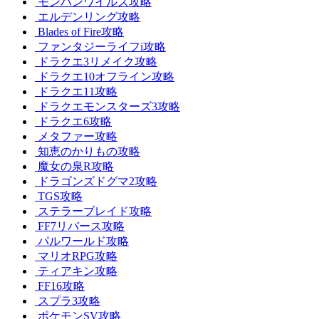
モンハンワイルズ攻略
エルデンリング攻略
Blades of Fire攻略
ファンタジーライフi攻略
ドラクエ3リメイク攻略
ドラクエ10オフライン攻略
ドラクエ11攻略
ドラクエモンスターズ3攻略
ドラクエ6攻略
メタファー攻略
知恵のかりもの攻略
魔女の泉R攻略
ドラゴンズドグマ2攻略
TGS攻略
ステラーブレイド攻略
FF7リバース攻略
パルワールド攻略
マリオRPG攻略
ティアキン攻略
FF16攻略
スプラ3攻略
ポケモンSV攻略