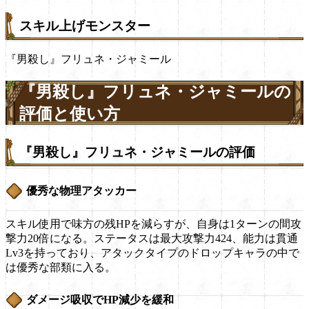
スキル上げモンスター
『男殺し』フリュネ・ジャミール
『男殺し』フリュネ・ジャミールの
評価と使い方
『男殺し』フリュネ・ジャミールの評価
優秀な物理アタッカー
スキル使用で味方の残HPを減らすが、自身は1ターンの間攻
撃力20倍になる。ステータスは最大攻撃力424、能力は貫通
Lv3を持っており、アタックタイプのドロップキャラの中で
は優秀な部類に入る。
ダメージ吸収でHP減少を緩和