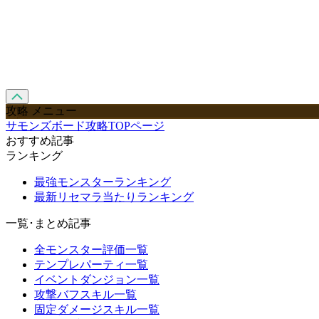
攻略 メニュー
サモンズボード攻略TOPページ
おすすめ記事
ランキング
最強モンスターランキング
最新リセマラ当たりランキング
一覧･まとめ記事
全モンスター評価一覧
テンプレパーティ一覧
イベントダンジョン一覧
攻撃バフスキル一覧
固定ダメージスキル一覧