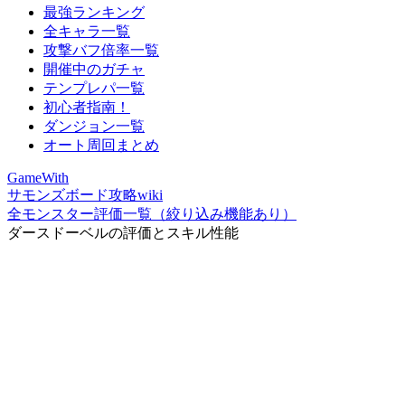
最強ランキング
全キャラ一覧
攻撃バフ倍率一覧
開催中のガチャ
テンプレパ一覧
初心者指南！
ダンジョン一覧
オート周回まとめ
GameWith
サモンズボード攻略wiki
全モンスター評価一覧（絞り込み機能あり）
ダースドーベルの評価とスキル性能