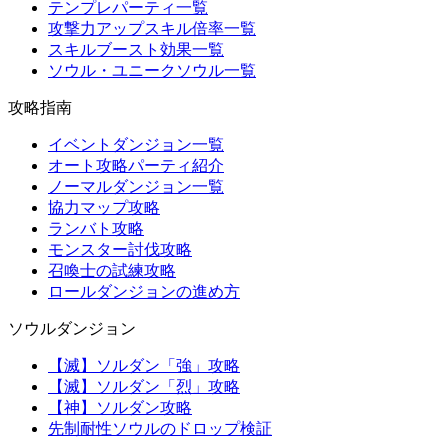
テンプレパーティ一覧
攻撃力アップスキル倍率一覧
スキルブースト効果一覧
ソウル・ユニークソウル一覧
攻略指南
イベントダンジョン一覧
オート攻略パーティ紹介
ノーマルダンジョン一覧
協力マップ攻略
ランバト攻略
モンスター討伐攻略
召喚士の試練攻略
ロールダンジョンの進め方
ソウルダンジョン
【滅】ソルダン「強」攻略
【滅】ソルダン「烈」攻略
【神】ソルダン攻略
先制耐性ソウルのドロップ検証