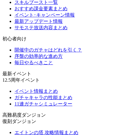
スキルブースト一覧
おすすめ課金要素まとめ
イベント･キャンペーン情報
最新アップデート情報
サモステ放送内容まとめ
初心者向け
開催中のガチャはどれを引く？
序盤の効率的な進め方
毎日やるべきこと
最新イベント
12.5周年イベント
イベント情報まとめ
ガチャキャラの性能まとめ
11連ガチャシミュレーター
高難易度ダンジョン
復刻ダンジョン
エイトンの塔 攻略情報まとめ