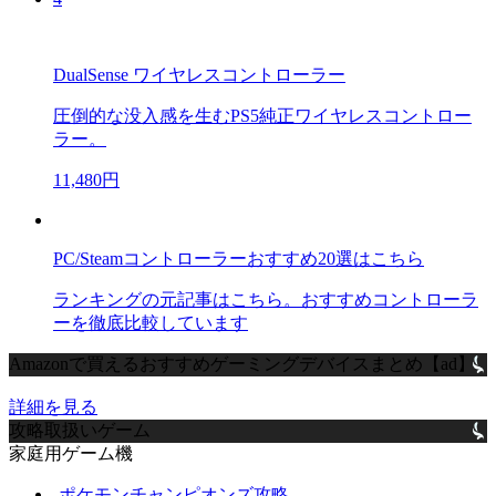
DualSense ワイヤレスコントローラー
圧倒的な没入感を生むPS5純正ワイヤレスコントロー
ラー。
11,480円
PC/Steamコントローラーおすすめ20選はこちら
ランキングの元記事はこちら。おすすめコントローラ
ーを徹底比較しています
Amazonで買えるおすすめゲーミングデバイスまとめ【ad】
詳細を見る
攻略取扱いゲーム
家庭用ゲーム機
ポケモンチャンピオンズ攻略