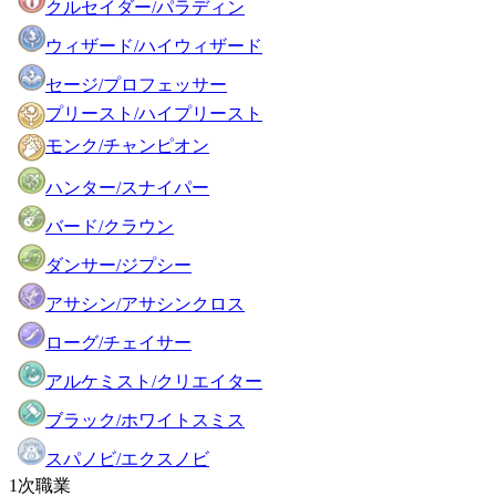
クルセイダー/パラディン
ウィザード/ハイウィザード
セージ/プロフェッサー
プリースト/ハイプリースト
モンク/チャンピオン
ハンター/スナイパー
バード/クラウン
ダンサー/ジプシー
アサシン/アサシンクロス
ローグ/チェイサー
アルケミスト/クリエイター
ブラック/ホワイトスミス
スパノビ/エクスノビ
1次職業