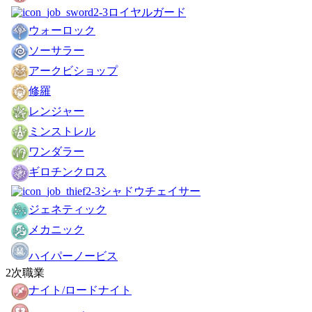
ロイヤルガード
ウォーロック
ソーサラー
アークビショップ
修羅
レンジャー
ミンストレル
ワンダラー
ギロチンクロス
シャドウチェイサー
ジェネティック
メカニック
ハイパーノービス
2次職業
ナイト/ロードナイト