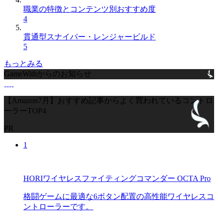
職業の特徴とコンテンツ別おすすめ度
4
貫通型スナイパー・レンジャービルド
5
もっとみる
GameWithからのお知らせ
【Amazon7月】おすすめ記事からよく買われているコントロ
ーラーTOP4
PR
1
HORIワイヤレスファイティングコマンダー OCTA Pro
格闘ゲームに最適な6ボタン配置の高性能ワイヤレスコ
ントローラーです。