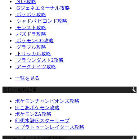
NTE攻略
Gジェネエターナル攻略
ポケポケ攻略
シャドバ ビヨンド攻略
モンスト攻略
パズドラ攻略
ポケモンGO攻略
グラブル攻略
トリッカル攻略
ブラウンダスト2攻略
アークナイツ攻略
一覧を見る
注目の攻略記事
ポケモンチャンピオンズ攻略
ぽこあポケモン攻略
ポケモンZA攻略
幻想水滸伝スターリープ
スプラトゥーンレイダース攻略
当ゲームタイトルの権利表記