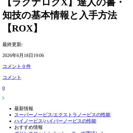
【ラグナロクX】達人の書・
知技の基本情報と入手方法
【ROX】
最終更新:
2026年6月18日19:06
コメント
0
件
コメント
0
最新情報
スーパーノービス/エクストラノービスの性能
ハイノービス
/
ハイパーノービスの性能
おすすめ情報