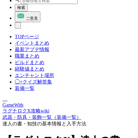
検索
ご意見
TOPページ
イベントまとめ
最新アプデ情報
職業まとめ
ビルドまとめ
経験値まとめ
エンチャント場所
◯×クイズ解答集
装備一覧
GameWith
ラグナロクX攻略wiki
武器・防具・装飾一覧（装備一覧）
達人の書・知技の基本情報と入手方法