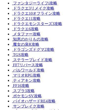
ファンタジーライフi攻略
ドラクエ3リメイク攻略
ドラクエ10オフライン攻略
ドラクエ11攻略
ドラクエモンスターズ3攻略
ドラクエ6攻略
メタファー攻略
知恵のかりもの攻略
魔女の泉R攻略
ドラゴンズドグマ2攻略
TGS攻略
ステラーブレイド攻略
FF7リバース攻略
パルワールド攻略
マリオRPG攻略
ティアキン攻略
FF16攻略
スプラ3攻略
ポケモンSV攻略
バイオハザードRE4攻略
サンブレイク攻略