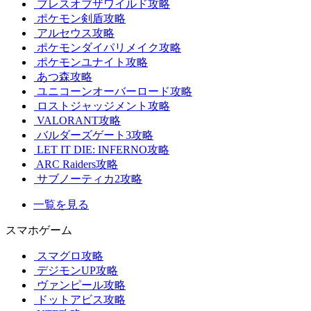
ブレスオブザワイルド攻略
ポケモン剣盾攻略
アルセウス攻略
ポケモンダイパリメイク攻略
ポケモンユナイト攻略
あつ森攻略
ユニコーンオーバーロード攻略
ロストジャッジメント攻略
VALORANT攻略
バルダーズゲート3攻略
LET IT DIE: INFERNO攻略
ARC Raiders攻略
サブノーティカ2攻略
一覧を見る
スマホゲーム
スマグロ攻略
デジモンUP攻略
ヴァンピール攻略
ドットアビス攻略