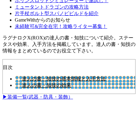
ポリンスロットシミュレーターで運試し！
ミュータントドラゴンの攻略方法
片手杖ボルト型スパノビビルドを紹介
GameWithからのお知らせ
未経験可&完全在宅！攻略ライター募集！
ラグナロクX(ROX)の達人の書・知技について紹介。ステー
タスや効果、入手方法を掲載しています。達人の書・知技の
情報をまとめているのでお役立て下さい。
目次
達人の書・知技の基本情報と入手方法
達人の書・知技の効果
▶装備一覧(武器・防具・装飾）