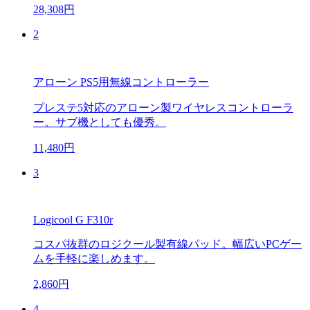
28,308円
2
アローン PS5用無線コントローラー
プレステ5対応のアローン製ワイヤレスコントローラ
ー。サブ機としても優秀。
11,480円
3
Logicool G F310r
コスパ抜群のロジクール製有線パッド。幅広いPCゲー
ムを手軽に楽しめます。
2,860円
4