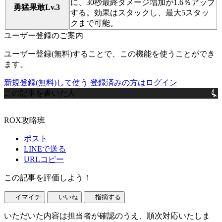
に、30秒最終ダメージ増加が1.6％アップ
勇猛果敢Lv.3
する。効果はスタックし、最大5スタッ
クまで可能。
ユーザー登録のご案内
ユーザー登録(無料)することで、この機能を使うことができ
ます。
新規登録(無料)して使う
登録済みの方はログイン
この記事を書いた人
ROX攻略班
ポスト
LINEで送る
URLコピー
この記事を評価しよう！
イマイチ
いいね
指摘する
いただいた内容は担当者が確認のうえ、順次対応いたしま