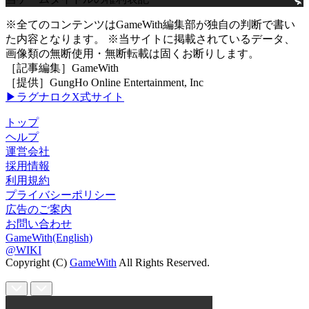
※全てのコンテンツはGameWith編集部が独自の判断で書い
た内容となります。 ※当サイトに掲載されているデータ、
画像類の無断使用・無断転載は固くお断りします。
［記事編集］GameWith
［提供］GungHo Online Entertainment, Inc
▶ラグナロクX式サイト
トップ
ヘルプ
運営会社
採用情報
利用規約
プライバシーポリシー
広告のご案内
お問い合わせ
GameWith(English)
@WIKI
Copyright (C)
GameWith
All Rights Reserved.