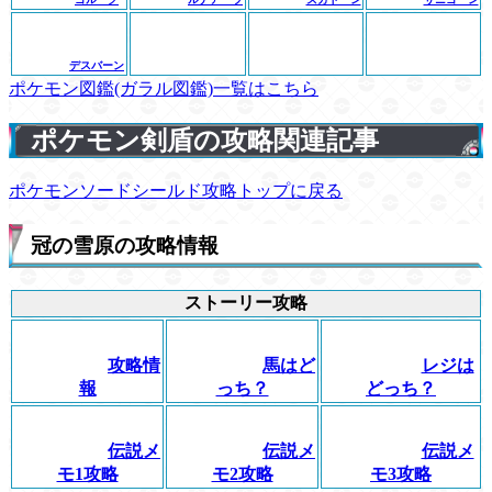
デスバーン
ポケモン図鑑(ガラル図鑑)一覧はこちら
ポケモン剣盾の攻略関連記事
ポケモンソードシールド攻略トップに戻る
冠の雪原の攻略情報
ストーリー攻略
攻略情
馬はど
レジは
報
っち？
どっち？
伝説メ
伝説メ
伝説メ
モ1攻略
モ2攻略
モ3攻略