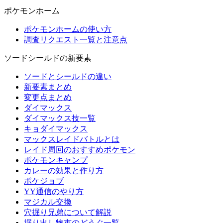
ポケモンホーム
ポケモンホームの使い方
調査リクエスト一覧と注意点
ソードシールドの新要素
ソードとシールドの違い
新要素まとめ
変更点まとめ
ダイマックス
ダイマックス技一覧
キョダイマックス
マックスレイドバトルとは
レイド周回のおすすめポケモン
ポケモンキャンプ
カレーの効果と作り方
ポケジョブ
YY通信のやり方
マジカル交換
穴掘り兄弟について解説
掘り出し物市のどうぐ一覧