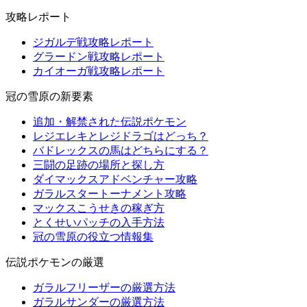
攻略レポート
ジガルデ戦攻略レポート
グラードン戦攻略レポート
カイオーガ戦攻略レポート
冠の雪原の新要素
追加・解禁された伝説ポケモン
レジエレキとレジドラゴはどっち？
バドレックスの馬はどちらにする？
三闘の足跡の場所と探し方
ダイマックスアドベンチャー攻略
ガラルスタートーナメント攻略
マックスこうせきの稼ぎ方
とくせいパッチの入手方法
冠の雪原の役立つ情報集
伝説ポケモンの厳選
ガラルフリーザーの厳選方法
ガラルサンダーの厳選方法