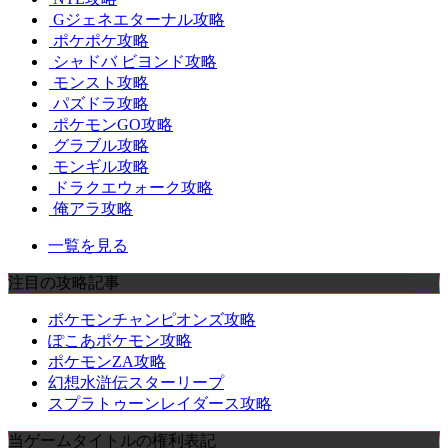
Gジェネエターナル攻略
ポケポケ攻略
シャドバ ビヨンド攻略
モンスト攻略
パズドラ攻略
ポケモンGO攻略
グラブル攻略
モンギル攻略
ドラクエウォーク攻略
俺アラ攻略
一覧を見る
注目の攻略記事
ポケモンチャンピオンズ攻略
ぽこあポケモン攻略
ポケモンZA攻略
幻想水滸伝スターリープ
スプラトゥーンレイダース攻略
当ゲームタイトルの権利表記