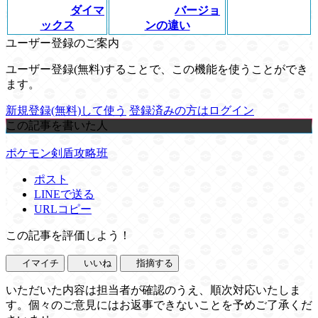
ダイマ
バージョ
ックス
ンの違い
ユーザー登録のご案内
ユーザー登録(無料)することで、この機能を使うことができ
ます。
新規登録(無料)して使う
登録済みの方はログイン
この記事を書いた人
ポケモン剣盾攻略班
ポスト
LINEで送る
URLコピー
この記事を評価しよう！
イマイチ
いいね
指摘する
いただいた内容は担当者が確認のうえ、順次対応いたしま
す。個々のご意見にはお返事できないことを予めご了承くだ