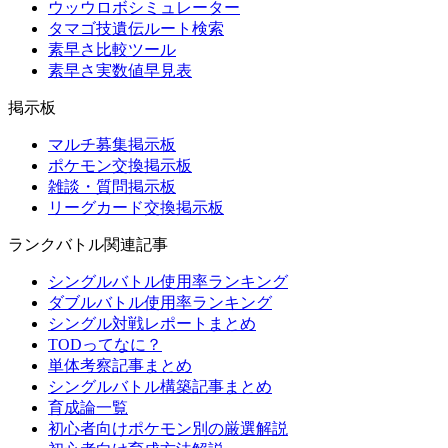
ウッウロボシミュレーター
タマゴ技遺伝ルート検索
素早さ比較ツール
素早さ実数値早見表
掲示板
マルチ募集掲示板
ポケモン交換掲示板
雑談・質問掲示板
リーグカード交換掲示板
ランクバトル関連記事
シングルバトル使用率ランキング
ダブルバトル使用率ランキング
シングル対戦レポートまとめ
TODってなに？
単体考察記事まとめ
シングルバトル構築記事まとめ
育成論一覧
初心者向けポケモン別の厳選解説