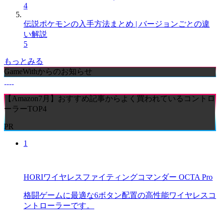
4
伝説ポケモンの入手方法まとめ | バージョンごとの違
い解説
5
もっとみる
GameWithからのお知らせ
【Amazon7月】おすすめ記事からよく買われているコントロ
ーラーTOP4
PR
1
HORIワイヤレスファイティングコマンダー OCTA Pro
格闘ゲームに最適な6ボタン配置の高性能ワイヤレスコ
ントローラーです。