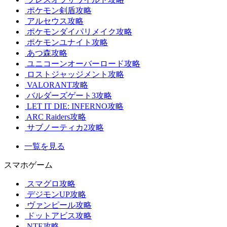
ポケモン剣盾攻略
アルセウス攻略
ポケモンダイパリメイク攻略
ポケモンユナイト攻略
あつ森攻略
ユニコーンオーバーロード攻略
ロストジャッジメント攻略
VALORANT攻略
バルダーズゲート3攻略
LET IT DIE: INFERNO攻略
ARC Raiders攻略
サブノーティカ2攻略
一覧を見る
スマホゲーム
スマグロ攻略
デジモンUP攻略
ヴァンピール攻略
ドットアビス攻略
NTE攻略