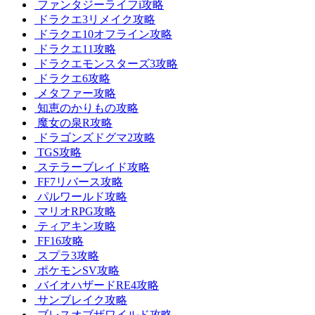
ファンタジーライフi攻略
ドラクエ3リメイク攻略
ドラクエ10オフライン攻略
ドラクエ11攻略
ドラクエモンスターズ3攻略
ドラクエ6攻略
メタファー攻略
知恵のかりもの攻略
魔女の泉R攻略
ドラゴンズドグマ2攻略
TGS攻略
ステラーブレイド攻略
FF7リバース攻略
パルワールド攻略
マリオRPG攻略
ティアキン攻略
FF16攻略
スプラ3攻略
ポケモンSV攻略
バイオハザードRE4攻略
サンブレイク攻略
ブレスオブザワイルド攻略