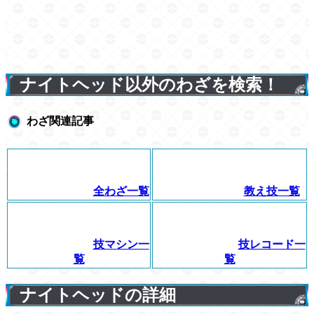
ナイトヘッド以外のわざを検索！
わざ関連記事
全わざ一覧
教え技一覧
技マシン一
技レコード一
覧
覧
ナイトヘッドの詳細