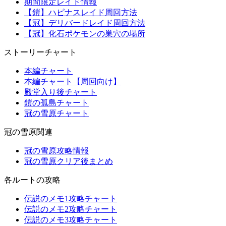
期間限定レイド情報
【鎧】ハピナスレイド周回方法
【冠】デリバードレイド周回方法
【冠】化石ポケモンの巣穴の場所
ストーリーチャート
本編チャート
本編チャート【周回向け】
殿堂入り後チャート
鎧の孤島チャート
冠の雪原チャート
冠の雪原関連
冠の雪原攻略情報
冠の雪原クリア後まとめ
各ルートの攻略
伝説のメモ1攻略チャート
伝説のメモ2攻略チャート
伝説のメモ3攻略チャート