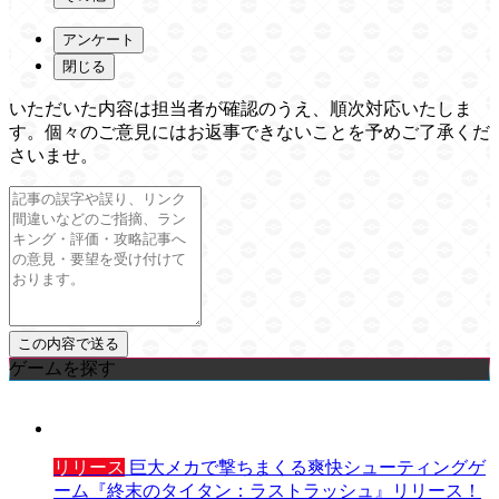
アンケート
閉じる
いただいた内容は担当者が確認のうえ、順次対応いたしま
す。個々のご意見にはお返事できないことを予めご了承くだ
さいませ。
ゲームを探す
リリース
巨大メカで撃ちまくる爽快シューティングゲ
ーム『終末のタイタン：ラストラッシュ』リリース！