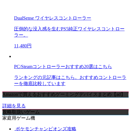
DualSense ワイヤレスコントローラー
圧倒的な没入感を生むPS5純正ワイヤレスコントロー
ラー。
11,480円
PC/Steamコントローラーおすすめ20選はこちら
ランキングの元記事はこちら。おすすめコントローラ
ーを徹底比較しています
Amazonで買えるおすすめゲーミングデバイスまとめ【ad】
詳細を見る
攻略取扱いゲーム
家庭用ゲーム機
ポケモンチャンピオンズ攻略