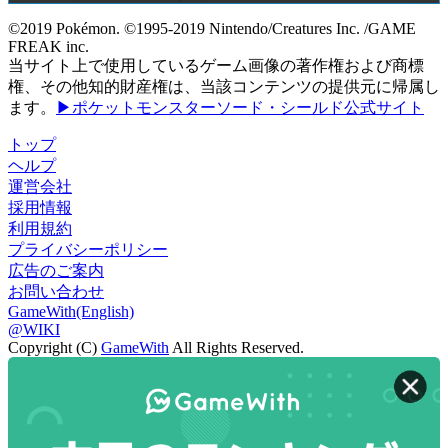
©2019 Pokémon. ©1995-2019 Nintendo/Creatures Inc. /GAME
FREAK inc.
当サイト上で使用しているゲーム画像の著作権および商標
権、その他知的財産権は、当該コンテンツの提供元に帰属し
ます。
▶ポケットモンスターソード・シールド公式サイト
トップ
ヘルプ
運営会社
採用情報
利用規約
プライバシーポリシー
広告のご案内
お問い合わせ
GameWith(English)
@WIKI
Copyright (C)
GameWith
All Rights Reserved.