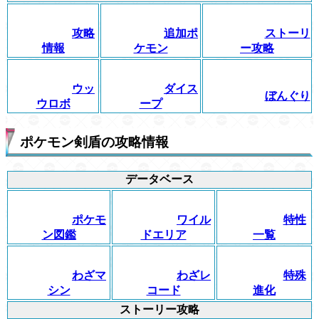
攻略
追加ポ
ストーリ
情報
ケモン
ー攻略
ウッ
ダイス
ぼんぐり
ウロボ
ープ
ポケモン剣盾の攻略情報
データベース
ポケモ
ワイル
特性
ン図鑑
ドエリア
一覧
わざマ
わざレ
特殊
シン
コード
進化
ストーリー攻略