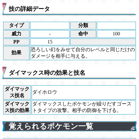
技の詳細データ
タイプ
分類
威力
-
命中
100
PP
15
恐ろしい幻をみせて自分のレベルと同じだけの
効果
ダメージを相手に与える。
ダイマックス時の効果と技名
ダイマック
ダイホロウ
ス技名
ダイマック
ダイマックスしたポケモンが繰りだすゴース
ス技の効果
トタイプの攻撃。相手の防御を下げる。
覚えられるポケモン一覧