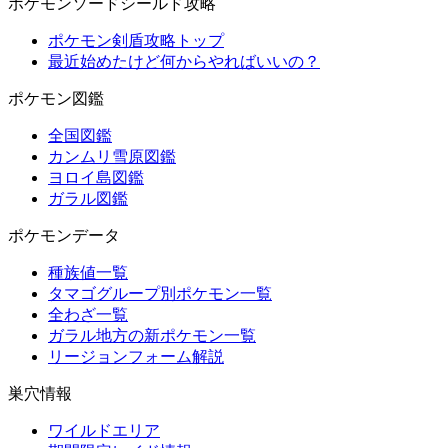
ポケモンソードシールド攻略
ポケモン剣盾攻略トップ
最近始めたけど何からやればいいの？
ポケモン図鑑
全国図鑑
カンムリ雪原図鑑
ヨロイ島図鑑
ガラル図鑑
ポケモンデータ
種族値一覧
タマゴグループ別ポケモン一覧
全わざ一覧
ガラル地方の新ポケモン一覧
リージョンフォーム解説
巣穴情報
ワイルドエリア