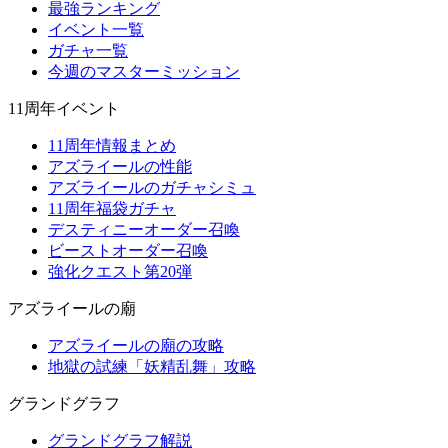
最強ランキング
イベント一覧
ガチャ一覧
今週のマスターミッション
11周年イベント
11周年情報まとめ
アズライールの性能
アズライールのガチャシミュ
11周年福袋ガチャ
デスティニーオーダー召喚
ビーストオーダー召喚
強化クエスト第20弾
アズライールの廟
アズライールの廟の攻略
地獄の試練「妖精乱舞」攻略
グランドグラフ
グランドグラフ解説