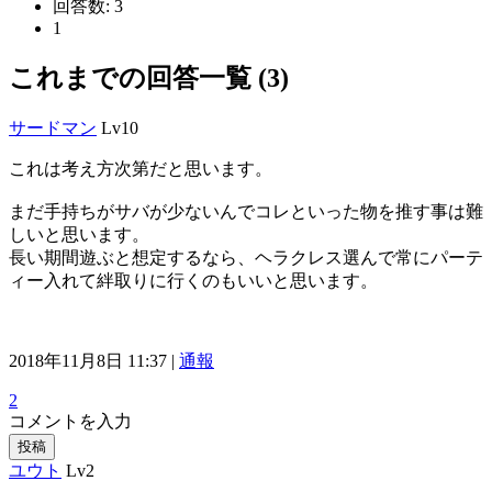
回答数:
3
1
これまでの回答一覧 (3)
サードマン
Lv10
これは考え方次第だと思います。
まだ手持ちがサバが少ないんでコレといった物を推す事は難
しいと思います。
長い期間遊ぶと想定するなら、ヘラクレス選んで常にパーテ
ィー入れて絆取りに行くのもいいと思います。
2018年11月8日 11:37 |
通報
2
コメントを入力
投稿
ユウト
Lv2