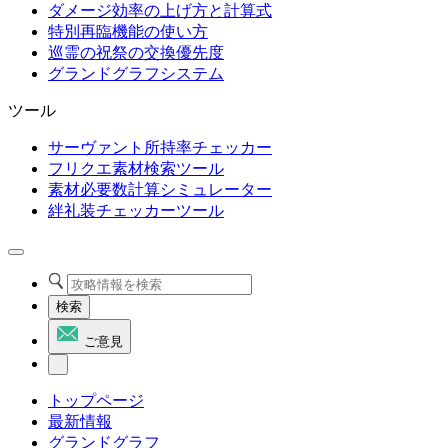
ダメージ効率の上げ方と計算式
特別再臨機能の使い方
巡霊の祝祭の交換優先度
グランドグラフシステム
ツール
サーヴァント所持率チェッカー
フリクエ素材検索ツール
素材必要数計算シミュレーター
絆礼装チェッカーツール
検索
ご意見
トップページ
最新情報
グランドグラフ