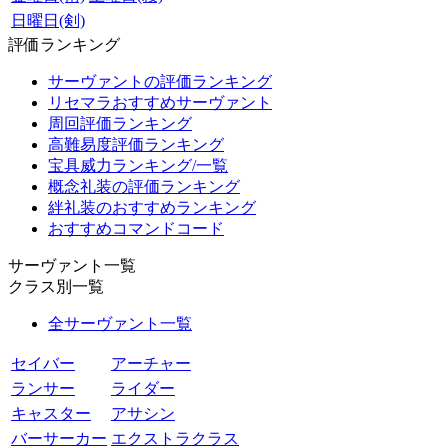
日曜日(剣)
評価ランキング
サーヴァントの評価ランキング
リセマラおすすめサーヴァント
周回評価ランキング
高難易度評価ランキング
宝具威力ランキング/一覧
概念礼装の評価ランキング
絆礼装のおすすめランキング
おすすめコマンドコード
サーヴァント一覧
クラス別一覧
全サーヴァント一覧
セイバー
アーチャー
ランサー
ライダー
キャスター
アサシン
バーサーカー
エクストラクラス