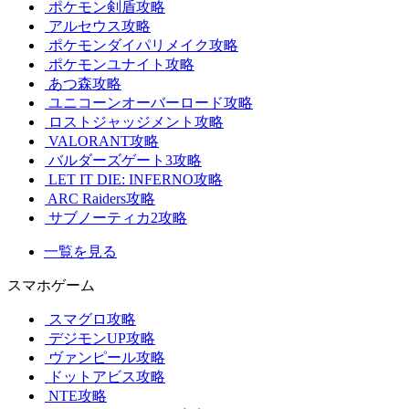
ポケモン剣盾攻略
アルセウス攻略
ポケモンダイパリメイク攻略
ポケモンユナイト攻略
あつ森攻略
ユニコーンオーバーロード攻略
ロストジャッジメント攻略
VALORANT攻略
バルダーズゲート3攻略
LET IT DIE: INFERNO攻略
ARC Raiders攻略
サブノーティカ2攻略
一覧を見る
スマホゲーム
スマグロ攻略
デジモンUP攻略
ヴァンピール攻略
ドットアビス攻略
NTE攻略