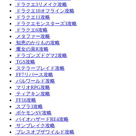
ドラクエ3リメイク攻略
ドラクエ10オフライン攻略
ドラクエ11攻略
ドラクエモンスターズ3攻略
ドラクエ6攻略
メタファー攻略
知恵のかりもの攻略
魔女の泉R攻略
ドラゴンズドグマ2攻略
TGS攻略
ステラーブレイド攻略
FF7リバース攻略
パルワールド攻略
マリオRPG攻略
ティアキン攻略
FF16攻略
スプラ3攻略
ポケモンSV攻略
バイオハザードRE4攻略
サンブレイク攻略
ブレスオブザワイルド攻略