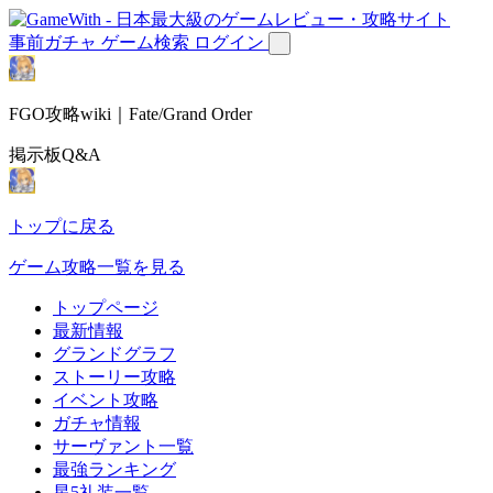
事前ガチャ
ゲーム検索
ログイン
FGO攻略wiki｜Fate/Grand Order
掲示板Q&A
トップに戻る
ゲーム攻略一覧を見る
トップページ
最新情報
グランドグラフ
ストーリー攻略
イベント攻略
ガチャ情報
サーヴァント一覧
最強ランキング
星5礼装一覧