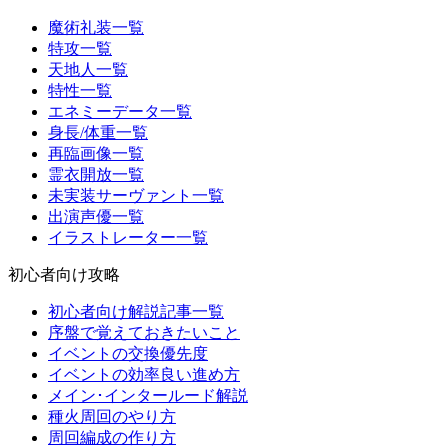
魔術礼装一覧
特攻一覧
天地人一覧
特性一覧
エネミーデータ一覧
身長/体重一覧
再臨画像一覧
霊衣開放一覧
未実装サーヴァント一覧
出演声優一覧
イラストレーター一覧
初心者向け攻略
初心者向け解説記事一覧
序盤で覚えておきたいこと
イベントの交換優先度
イベントの効率良い進め方
メイン･インタールード解説
種火周回のやり方
周回編成の作り方