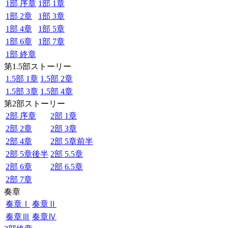
1部 序章
1部 1章
1部 2章
1部 3章
1部 4章
1部 5章
1部 6章
1部 7章
1部 終章
第1.5部ストーリー
1.5部 1章
1.5部 2章
1.5部 3章
1.5部 4章
第2部ストーリー
2部 序章
2部 1章
2部 2章
2部 3章
2部 4章
2部 5章前半
2部 5章後半
2部 5.5章
2部 6章
2部 6.5章
2部 7章
奏章
奏章Ⅰ
奏章Ⅱ
奏章Ⅲ
奏章Ⅳ