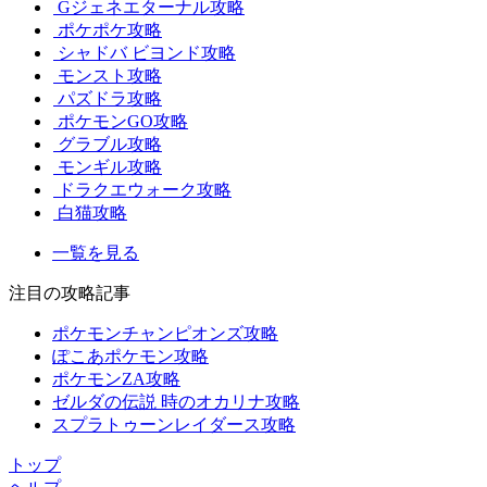
Gジェネエターナル攻略
ポケポケ攻略
シャドバ ビヨンド攻略
モンスト攻略
パズドラ攻略
ポケモンGO攻略
グラブル攻略
モンギル攻略
ドラクエウォーク攻略
白猫攻略
一覧を見る
注目の攻略記事
ポケモンチャンピオンズ攻略
ぽこあポケモン攻略
ポケモンZA攻略
ゼルダの伝説 時のオカリナ攻略
スプラトゥーンレイダース攻略
トップ