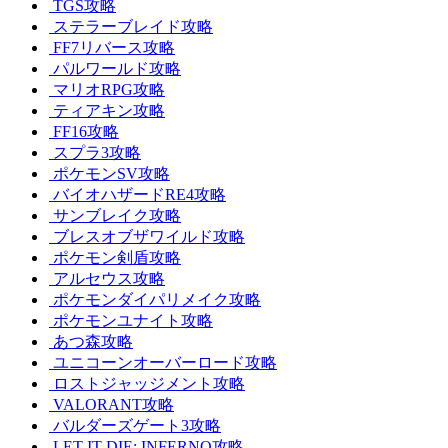
TGS攻略
ステラーブレイド攻略
FF7リバース攻略
パルワールド攻略
マリオRPG攻略
ティアキン攻略
FF16攻略
スプラ3攻略
ポケモンSV攻略
バイオハザードRE4攻略
サンブレイク攻略
ブレスオブザワイルド攻略
ポケモン剣盾攻略
アルセウス攻略
ポケモンダイパリメイク攻略
ポケモンユナイト攻略
あつ森攻略
ユニコーンオーバーロード攻略
ロストジャッジメント攻略
VALORANT攻略
バルダーズゲート3攻略
LET IT DIE: INFERNO攻略