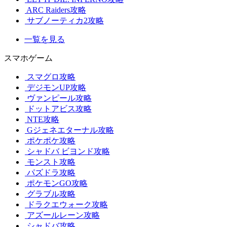
ARC Raiders攻略
サブノーティカ2攻略
一覧を見る
スマホゲーム
スマグロ攻略
デジモンUP攻略
ヴァンピール攻略
ドットアビス攻略
NTE攻略
Gジェネエターナル攻略
ポケポケ攻略
シャドバ ビヨンド攻略
モンスト攻略
パズドラ攻略
ポケモンGO攻略
グラブル攻略
ドラクエウォーク攻略
アズールレーン攻略
シャドバ攻略