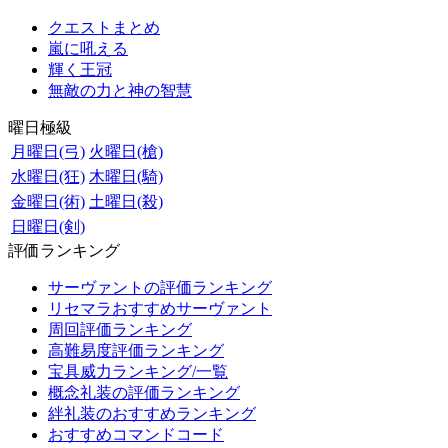
クエストまとめ
嵐に吼える
輝く王冠
無敵の力と神の智慧
曜日極級
月曜日(弓)
火曜日(槍)
水曜日(狂)
木曜日(騎)
金曜日(術)
土曜日(殺)
日曜日(剣)
評価ランキング
サーヴァントの評価ランキング
リセマラおすすめサーヴァント
周回評価ランキング
高難易度評価ランキング
宝具威力ランキング/一覧
概念礼装の評価ランキング
絆礼装のおすすめランキング
おすすめコマンドコード