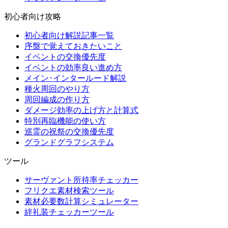
初心者向け攻略
初心者向け解説記事一覧
序盤で覚えておきたいこと
イベントの交換優先度
イベントの効率良い進め方
メイン･インタールード解説
種火周回のやり方
周回編成の作り方
ダメージ効率の上げ方と計算式
特別再臨機能の使い方
巡霊の祝祭の交換優先度
グランドグラフシステム
ツール
サーヴァント所持率チェッカー
フリクエ素材検索ツール
素材必要数計算シミュレーター
絆礼装チェッカーツール