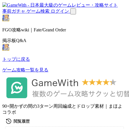
事前ガチャ
ゲーム検索
ログイン
FGO攻略wiki｜Fate/Grand Order
掲示板Q&A
トップに戻る
ゲーム攻略一覧を見る
90+開かずの間の3ターン周回編成とドロップ素材｜まほよ
コラボ