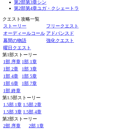
第2部第3章シン
第2部第4章ユガ・クシェートラ
クエスト攻略一覧
ストーリー
フリークエスト
オーディールコール
アドバンスド
幕間の物語
強化クエスト
曜日クエスト
第1部ストーリー
1部 序章
1部 1章
1部 2章
1部 3章
1部 4章
1部 5章
1部 6章
1部 7章
1部 終章
第1.5部ストーリー
1.5部 1章
1.5部 2章
1.5部 3章
1.5部 4章
第2部ストーリー
2部 序章
2部 1章