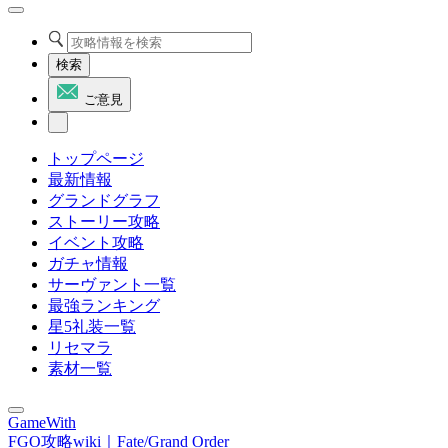
検索
ご意見
トップページ
最新情報
グランドグラフ
ストーリー攻略
イベント攻略
ガチャ情報
サーヴァント一覧
最強ランキング
星5礼装一覧
リセマラ
素材一覧
GameWith
FGO攻略wiki｜Fate/Grand Order