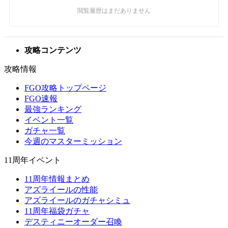
攻略コンテンツ
攻略情報
FGO攻略トップページ
FGO速報
最強ランキング
イベント一覧
ガチャ一覧
今週のマスターミッション
11周年イベント
11周年情報まとめ
アズライールの性能
アズライールのガチャシミュ
11周年福袋ガチャ
デスティニーオーダー召喚