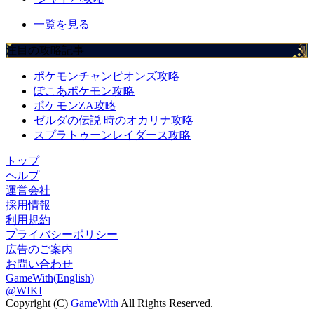
一覧を見る
注目の攻略記事
ポケモンチャンピオンズ攻略
ぽこあポケモン攻略
ポケモンZA攻略
ゼルダの伝説 時のオカリナ攻略
スプラトゥーンレイダース攻略
トップ
ヘルプ
運営会社
採用情報
利用規約
プライバシーポリシー
広告のご案内
お問い合わせ
GameWith(English)
@WIKI
Copyright (C)
GameWith
All Rights Reserved.