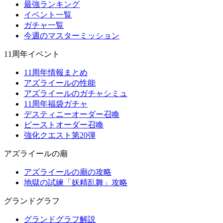
最強ランキング
イベント一覧
ガチャ一覧
今週のマスターミッション
11周年イベント
11周年情報まとめ
アズライールの性能
アズライールのガチャシミュ
11周年福袋ガチャ
デスティニーオーダー召喚
ビーストオーダー召喚
強化クエスト第20弾
アズライールの廟
アズライールの廟の攻略
地獄の試練「妖精乱舞」攻略
グランドグラフ
グランドグラフ解説