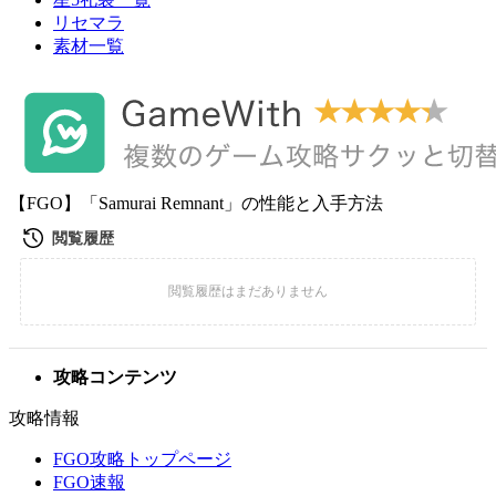
リセマラ
素材一覧
【FGO】「Samurai Remnant」の性能と入手方法
攻略コンテンツ
攻略情報
FGO攻略トップページ
FGO速報