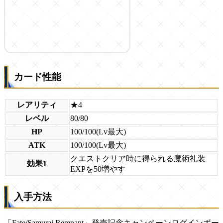
カード性能
レアリティ
★4
レベル
80/80
HP
100/100(Lv最大)
ATK
100/100(Lv最大)
クエストクリア時に得られる魔術礼装
効果1
EXPを50増やす
入手方法
「Fate/Samurai Remnant」発売記念キャンペーンログインボー