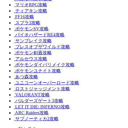
マリオRPG攻略
ティアキン攻略
FF16攻略
スプラ3攻略
ポケモンSV攻略
バイオハザードRE4攻略
サンブレイク攻略
ブレスオブザワイルド攻略
ポケモン剣盾攻略
アルセウス攻略
ポケモンダイパリメイク攻略
ポケモンユナイト攻略
あつ森攻略
ユニコーンオーバーロード攻略
ロストジャッジメント攻略
VALORANT攻略
バルダーズゲート3攻略
LET IT DIE: INFERNO攻略
ARC Raiders攻略
サブノーティカ2攻略