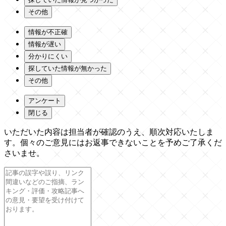
その他
情報が不正確
情報が遅い
分かりにくい
探していた情報が無かった
その他
アンケート
閉じる
いただいた内容は担当者が確認のうえ、順次対応いたしま
す。個々のご意見にはお返事できないことを予めご了承くだ
さいませ。