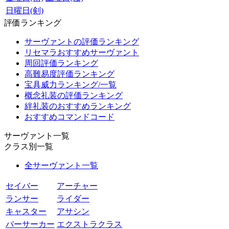
日曜日(剣)
評価ランキング
サーヴァントの評価ランキング
リセマラおすすめサーヴァント
周回評価ランキング
高難易度評価ランキング
宝具威力ランキング/一覧
概念礼装の評価ランキング
絆礼装のおすすめランキング
おすすめコマンドコード
サーヴァント一覧
クラス別一覧
全サーヴァント一覧
セイバー
アーチャー
ランサー
ライダー
キャスター
アサシン
バーサーカー
エクストラクラス