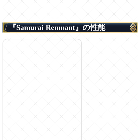
『Samurai Remnant』の性能