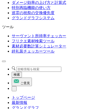
ダメージ効率の上げ方と計算式
特別再臨機能の使い方
巡霊の祝祭の交換優先度
グランドグラフシステム
ツール
サーヴァント所持率チェッカー
フリクエ素材検索ツール
素材必要数計算シミュレーター
絆礼装チェッカーツール
検索
ご意見
トップページ
最新情報
グランドグラフ