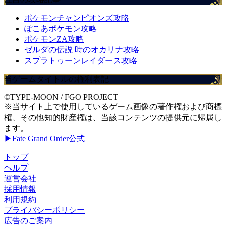
ポケモンチャンピオンズ攻略
ぽこあポケモン攻略
ポケモンZA攻略
ゼルダの伝説 時のオカリナ攻略
スプラトゥーンレイダース攻略
当ゲームタイトルの権利表記
©TYPE-MOON / FGO PROJECT
※当サイト上で使用しているゲーム画像の著作権および商標
権、その他知的財産権は、当該コンテンツの提供元に帰属し
ます。
▶Fate Grand Order公式
トップ
ヘルプ
運営会社
採用情報
利用規約
プライバシーポリシー
広告のご案内