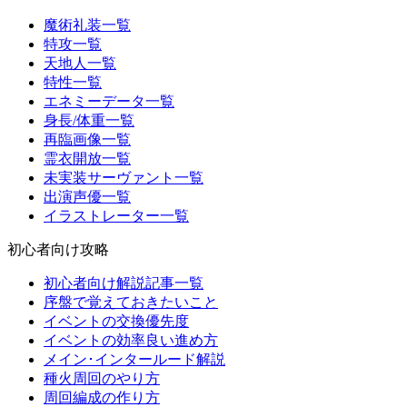
魔術礼装一覧
特攻一覧
天地人一覧
特性一覧
エネミーデータ一覧
身長/体重一覧
再臨画像一覧
霊衣開放一覧
未実装サーヴァント一覧
出演声優一覧
イラストレーター一覧
初心者向け攻略
初心者向け解説記事一覧
序盤で覚えておきたいこと
イベントの交換優先度
イベントの効率良い進め方
メイン･インタールード解説
種火周回のやり方
周回編成の作り方