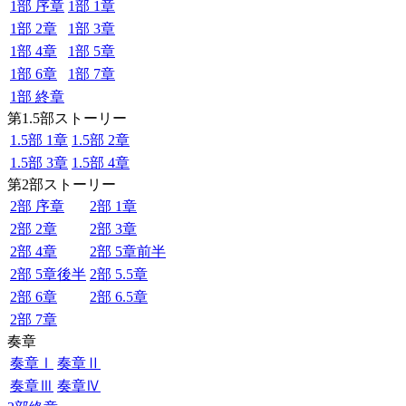
1部 序章
1部 1章
1部 2章
1部 3章
1部 4章
1部 5章
1部 6章
1部 7章
1部 終章
第1.5部ストーリー
1.5部 1章
1.5部 2章
1.5部 3章
1.5部 4章
第2部ストーリー
2部 序章
2部 1章
2部 2章
2部 3章
2部 4章
2部 5章前半
2部 5章後半
2部 5.5章
2部 6章
2部 6.5章
2部 7章
奏章
奏章Ⅰ
奏章Ⅱ
奏章Ⅲ
奏章Ⅳ