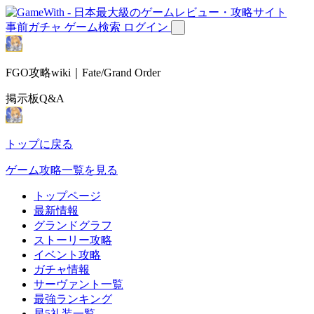
事前ガチャ
ゲーム検索
ログイン
FGO攻略wiki｜Fate/Grand Order
掲示板Q&A
トップに戻る
ゲーム攻略一覧を見る
トップページ
最新情報
グランドグラフ
ストーリー攻略
イベント攻略
ガチャ情報
サーヴァント一覧
最強ランキング
星5礼装一覧