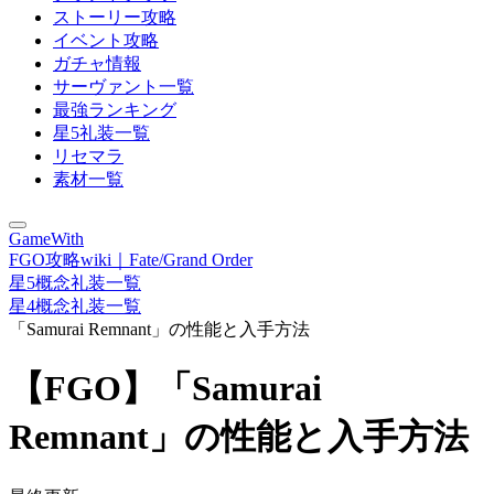
ストーリー攻略
イベント攻略
ガチャ情報
サーヴァント一覧
最強ランキング
星5礼装一覧
リセマラ
素材一覧
GameWith
FGO攻略wiki｜Fate/Grand Order
星5概念礼装一覧
星4概念礼装一覧
「Samurai Remnant」の性能と入手方法
【FGO】「Samurai
Remnant」の性能と入手方法