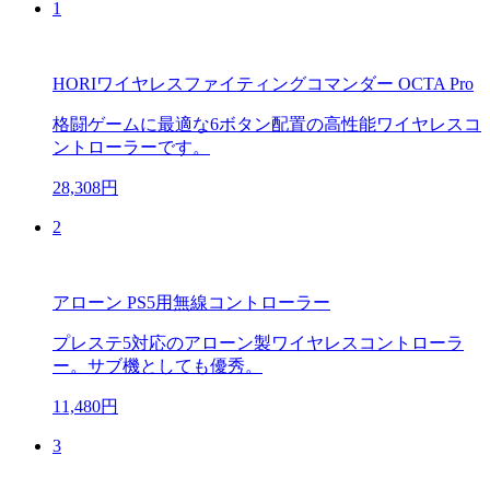
1
HORIワイヤレスファイティングコマンダー OCTA Pro
格闘ゲームに最適な6ボタン配置の高性能ワイヤレスコ
ントローラーです。
28,308円
2
アローン PS5用無線コントローラー
プレステ5対応のアローン製ワイヤレスコントローラ
ー。サブ機としても優秀。
11,480円
3