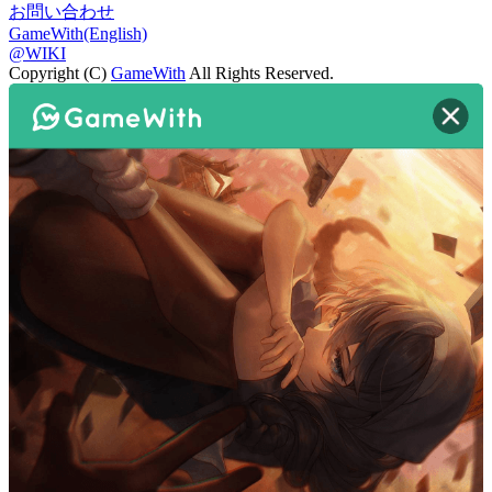
お問い合わせ
GameWith(English)
@WIKI
Copyright (C)
GameWith
All Rights Reserved.