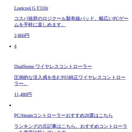
Logicool G F310r
コスパ抜群のロジクール製有線パッド。幅広いPCゲー
ムを手軽に楽しめます。
2,860円
4
DualSense ワイヤレスコントローラー
圧倒的な没入感を生むPS5純正ワイヤレスコントロー
ラー。
11,480円
PC/Steamコントローラーおすすめ20選はこちら
ランキングの元記事はこちら。おすすめコントローラ