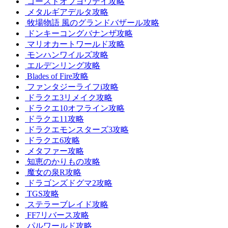
ゴーストオブヨウテイ攻略
メタルギアデルタ攻略
牧場物語 風のグランドバザール攻略
ドンキーコングバナンザ攻略
マリオカートワールド攻略
モンハンワイルズ攻略
エルデンリング攻略
Blades of Fire攻略
ファンタジーライフi攻略
ドラクエ3リメイク攻略
ドラクエ10オフライン攻略
ドラクエ11攻略
ドラクエモンスターズ3攻略
ドラクエ6攻略
メタファー攻略
知恵のかりもの攻略
魔女の泉R攻略
ドラゴンズドグマ2攻略
TGS攻略
ステラーブレイド攻略
FF7リバース攻略
パルワールド攻略