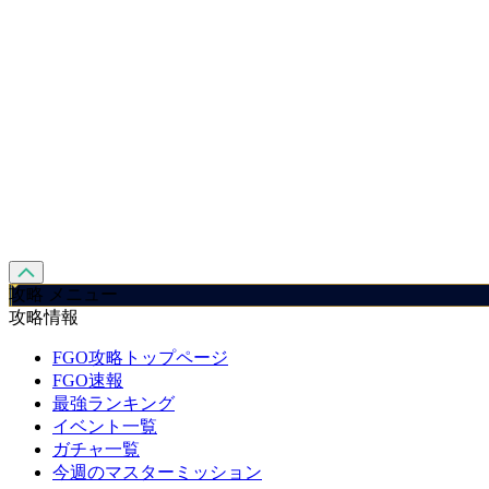
攻略 メニュー
攻略情報
FGO攻略トップページ
FGO速報
最強ランキング
イベント一覧
ガチャ一覧
今週のマスターミッション