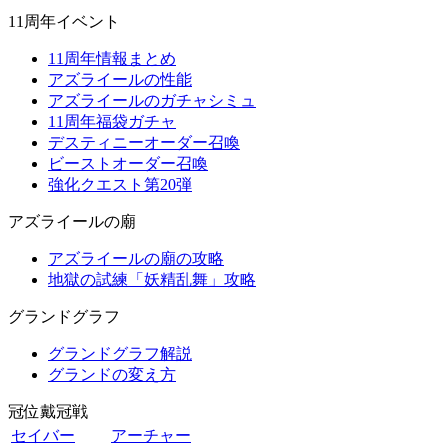
11周年イベント
11周年情報まとめ
アズライールの性能
アズライールのガチャシミュ
11周年福袋ガチャ
デスティニーオーダー召喚
ビーストオーダー召喚
強化クエスト第20弾
アズライールの廟
アズライールの廟の攻略
地獄の試練「妖精乱舞」攻略
グランドグラフ
グランドグラフ解説
グランドの変え方
冠位戴冠戦
セイバー
アーチャー