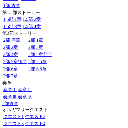
1部 終章
第1.5部ストーリー
1.5部 1章
1.5部 2章
1.5部 3章
1.5部 4章
第2部ストーリー
2部 序章
2部 1章
2部 2章
2部 3章
2部 4章
2部 5章前半
2部 5章後半
2部 5.5章
2部 6章
2部 6.5章
2部 7章
奏章
奏章Ⅰ
奏章Ⅱ
奏章Ⅲ
奏章Ⅳ
2部終章
オルガマリークエスト
クエスト1
クエスト2
クエスト3
クエスト4