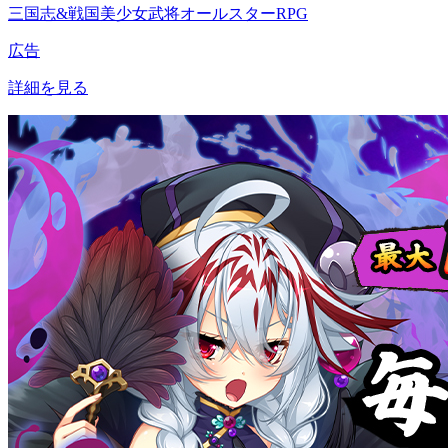
三国志&戦国美少女武将オールスターRPG
広告
詳細を見る