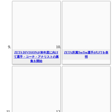
ZETA DIVISIONが来年度に向け
ZETA所属TenTen選手がLFTを表
て選手・コーチ・アナリストの募
明
集を開始