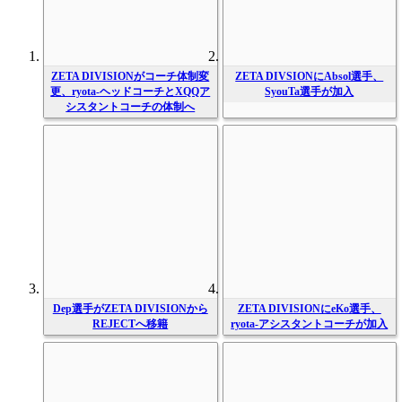
ZETA DIVISIONがコーチ体制変
ZETA DIVSIONにAbsol選手、
更、ryota-ヘッドコーチとXQQア
SyouTa選手が加入
シスタントコーチの体制へ
Dep選手がZETA DIVISIONから
ZETA DIVISIONにeKo選手、
REJECTへ移籍
ryota-アシスタントコーチが加入