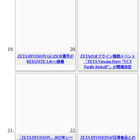
ZETA DIVISION GCのUR選手が
ZETAのオフライン観戦イベント
REIGNITE Lilyへ移籍
「ZETA Viewing Party ”VCT
Pacific Kickoff”」が開催決定
「ZETA DIVISION」2025年シー
ZETA DIVISIONが日清食品との