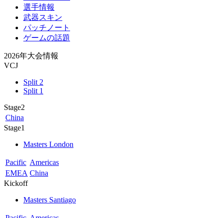
選手情報
武器スキン
パッチノート
ゲームの話題
2026年大会情報
VCJ
Split 2
Split 1
Stage2
China
Stage1
Masters London
Pacific
Americas
EMEA
China
Kickoff
Masters Santiago
Pacific
Americas