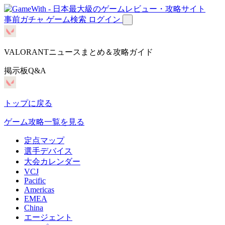
事前ガチャ
ゲーム検索
ログイン
VALORANTニュースまとめ＆攻略ガイド
掲示板Q&A
トップに戻る
ゲーム攻略一覧を見る
定点マップ
選手デバイス
大会カレンダー
VCJ
Pacific
Americas
EMEA
China
エージェント