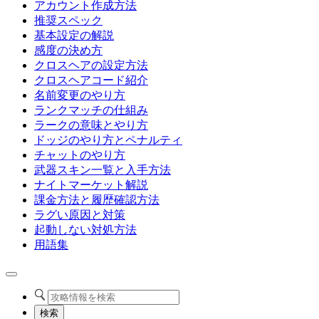
アカウント作成方法
推奨スペック
基本設定の解説
感度の決め方
クロスヘアの設定方法
クロスヘアコード紹介
名前変更のやり方
ランクマッチの仕組み
ラークの意味とやり方
ドッジのやり方とペナルティ
チャットのやり方
武器スキン一覧と入手方法
ナイトマーケット解説
課金方法と履歴確認方法
ラグい原因と対策
起動しない対処方法
用語集
検索