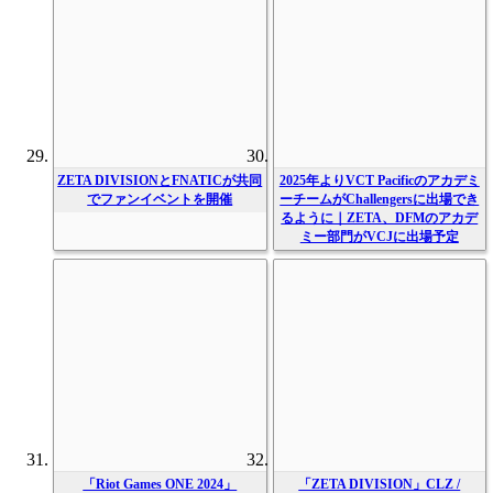
ZETA DIVISIONとFNATICが共同
2025年よりVCT Pacificのアカデミ
でファンイベントを開催
ーチームがChallengersに出場でき
るように｜ZETA、DFMのアカデ
ミー部門がVCJに出場予定
「Riot Games ONE 2024」
「ZETA DIVISION」CLZ /