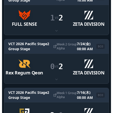
Group Stage
10:00 AM
1
2
VS
FULL SENSE
ZETA DIVISION
VCT 2026 Pacific Stage2
7/24(金)
Week 2 Group
BO
3
Alpha
Group Stage
08:00 AM
0
2
VS
Rex Regum Qeon
ZETA DIVISION
VCT 2026 Pacific Stage2
7/16(木)
Week 1 Group
BO
3
Alpha
Group Stage
08:00 AM