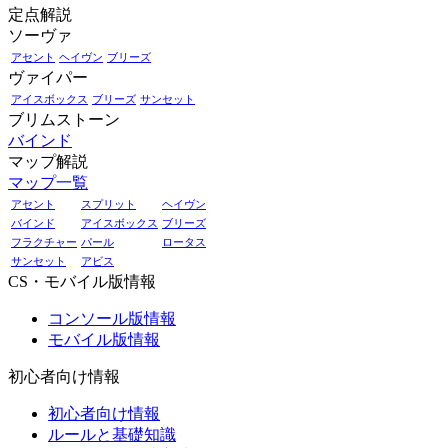
定点解説
ソーヴァ
アセント
ヘイヴン
ブリーズ
ヴァイパー
アイスボックス
ブリーズ
サンセット
ブリムストーン
バインド
マップ解説
マップ一覧
アセント
スプリット
ヘイヴン
バインド
アイスボックス
ブリーズ
フラクチャー
パール
ロータス
サンセット
アビス
CS・モバイル版情報
コンソール版情報
モバイル版情報
初心者向け情報
初心者向け情報
ルールと基礎知識