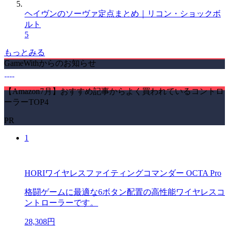
ヘイヴンのソーヴァ定点まとめ｜リコン・ショックボ
ルト
5
もっとみる
GameWithからのお知らせ
【Amazon7月】おすすめ記事からよく買われているコントロ
ーラーTOP4
PR
1
HORIワイヤレスファイティングコマンダー OCTA Pro
格闘ゲームに最適な6ボタン配置の高性能ワイヤレスコ
ントローラーです。
28,308円