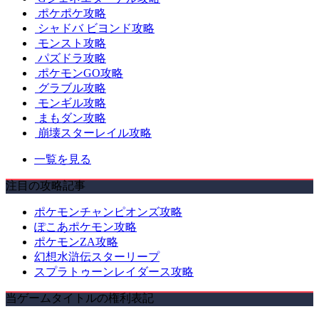
ポケポケ攻略
シャドバ ビヨンド攻略
モンスト攻略
パズドラ攻略
ポケモンGO攻略
グラブル攻略
モンギル攻略
まもダン攻略
崩壊スターレイル攻略
一覧を見る
注目の攻略記事
ポケモンチャンピオンズ攻略
ぽこあポケモン攻略
ポケモンZA攻略
幻想水滸伝スターリープ
スプラトゥーンレイダース攻略
当ゲームタイトルの権利表記