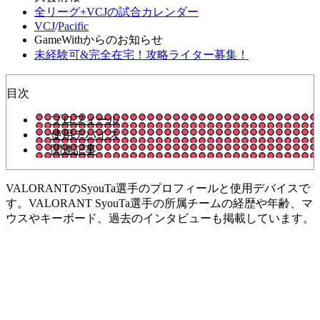
全リーグ+VCJの試合カレンダー
VCJ
/
Pacific
GameWithからのお知らせ
未経験可&完全在宅！攻略ライター募集！
目次
プロフィール
使用デバイス
関連記事
VALORANTのSyouTa選手のプロフィールと使用デバイスで
す。VALORANT SyouTa選手の所属チームの経歴や年齢、マ
ウスやキーボード、過去のインタビューも掲載しています。