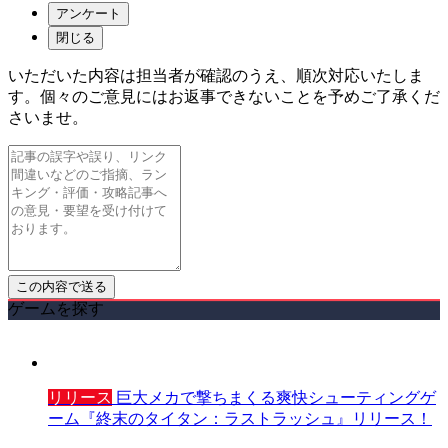
アンケート
閉じる
いただいた内容は担当者が確認のうえ、順次対応いたしま
す。個々のご意見にはお返事できないことを予めご了承くだ
さいませ。
ゲームを探す
リリース
巨大メカで撃ちまくる爽快シューティングゲ
ーム『終末のタイタン：ラストラッシュ』リリース！