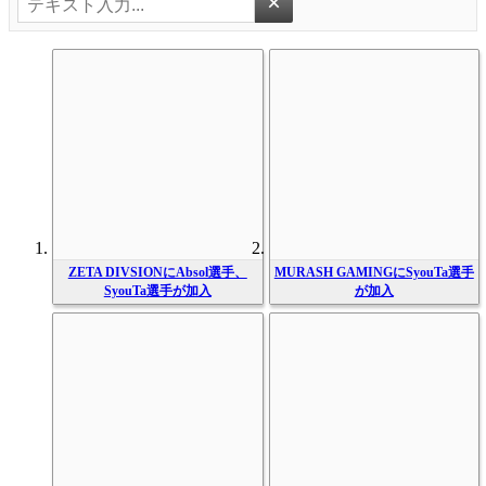
×
ZETA DIVSIONにAbsol選手、
MURASH GAMINGにSyouTa選手
SyouTa選手が加入
が加入