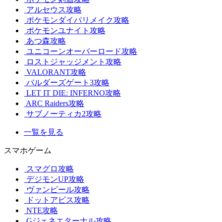
アルセウス攻略
ポケモンダイパリメイク攻略
ポケモンユナイト攻略
あつ森攻略
ユニコーンオーバーロード攻略
ロストジャッジメント攻略
VALORANT攻略
バルダーズゲート3攻略
LET IT DIE: INFERNO攻略
ARC Raiders攻略
サブノーティカ2攻略
一覧を見る
スマホゲーム
スマグロ攻略
デジモンUP攻略
ヴァンピール攻略
ドットアビス攻略
NTE攻略
Gジェネエターナル攻略