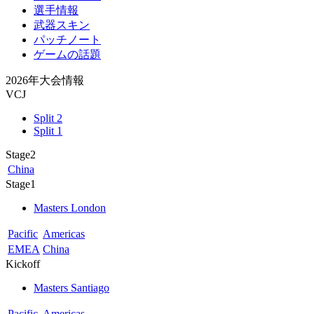
選手情報
武器スキン
パッチノート
ゲームの話題
2026年大会情報
VCJ
Split 2
Split 1
Stage2
China
Stage1
Masters London
Pacific
Americas
EMEA
China
Kickoff
Masters Santiago
Pacific
Americas