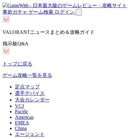
事前ガチャ
ゲーム検索
ログイン
VALORANTニュースまとめ＆攻略ガイド
掲示板Q&A
トップに戻る
ゲーム攻略一覧を見る
定点マップ
選手デバイス
大会カレンダー
VCJ
Pacific
Americas
EMEA
China
エージェント