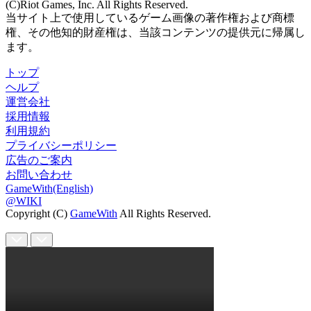
(C)Riot Games, Inc. All Rights Reserved.
当サイト上で使用しているゲーム画像の著作権および商標
権、その他知的財産権は、当該コンテンツの提供元に帰属し
ます。
トップ
ヘルプ
運営会社
採用情報
利用規約
プライバシーポリシー
広告のご案内
お問い合わせ
GameWith(English)
@WIKI
Copyright (C)
GameWith
All Rights Reserved.