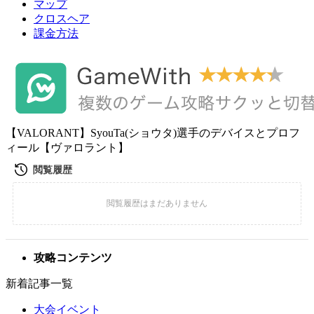
マップ
クロスヘア
課金方法
【VALORANT】SyouTa(ショウタ)選手のデバイスとプロフ
ィール【ヴァロラント】
攻略コンテンツ
新着記事一覧
大会イベント