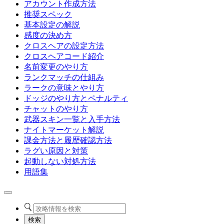
アカウント作成方法
推奨スペック
基本設定の解説
感度の決め方
クロスヘアの設定方法
クロスヘアコード紹介
名前変更のやり方
ランクマッチの仕組み
ラークの意味とやり方
ドッジのやり方とペナルティ
チャットのやり方
武器スキン一覧と入手方法
ナイトマーケット解説
課金方法と履歴確認方法
ラグい原因と対策
起動しない対処方法
用語集
検索