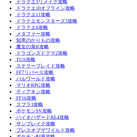
ドラクエ3リメイク攻略
ドラクエ10オフライン攻略
ドラクエ11攻略
ドラクエモンスターズ3攻略
ドラクエ6攻略
メタファー攻略
知恵のかりもの攻略
魔女の泉R攻略
ドラゴンズドグマ2攻略
TGS攻略
ステラーブレイド攻略
FF7リバース攻略
パルワールド攻略
マリオRPG攻略
ティアキン攻略
FF16攻略
スプラ3攻略
ポケモンSV攻略
バイオハザードRE4攻略
サンブレイク攻略
ブレスオブザワイルド攻略
ポケモン剣盾攻略