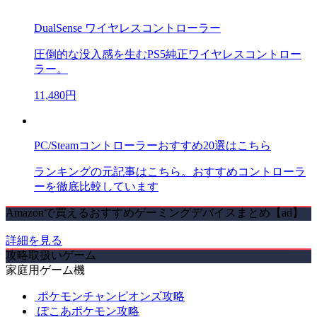
DualSense ワイヤレスコントローラー
圧倒的な没入感を生むPS5純正ワイヤレスコントロー
ラー。
11,480円
PC/Steamコントローラーおすすめ20選はこちら
ランキングの元記事はこちら。おすすめコントローラ
ーを徹底比較しています
Amazonで買えるおすすめゲーミングデバイスまとめ【ad】
詳細を見る
攻略取扱いゲーム
家庭用ゲーム機
ポケモンチャンピオンズ攻略
ぽこあポケモン攻略