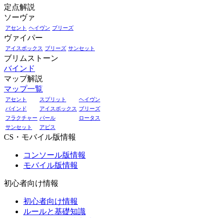
定点解説
ソーヴァ
アセント
ヘイヴン
ブリーズ
ヴァイパー
アイスボックス
ブリーズ
サンセット
ブリムストーン
バインド
マップ解説
マップ一覧
アセント
スプリット
ヘイヴン
バインド
アイスボックス
ブリーズ
フラクチャー
パール
ロータス
サンセット
アビス
CS・モバイル版情報
コンソール版情報
モバイル版情報
初心者向け情報
初心者向け情報
ルールと基礎知識