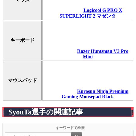
Logicool G PRO X
SUPERLIGHT 2 マゼンタ
キーボード
Razer Huntsman V3 Pro
Mini
マウスパッド
Kurosun Ninja Premium
Gaming Mousepad Black
SyouTa選手の関連記事