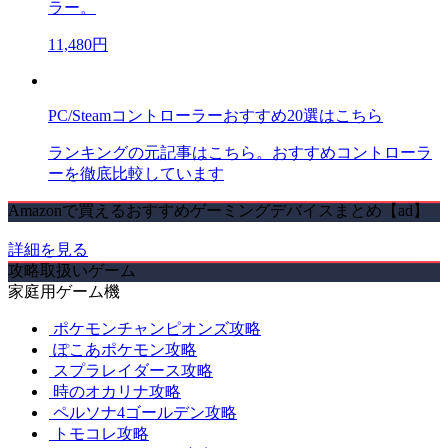
ラー。
11,480円
PC/Steamコントローラーおすすめ20選はこちら
ランキングの元記事はこちら。おすすめコントローラ
ーを徹底比較しています
Amazonで買えるおすすめゲーミングデバイスまとめ【ad】
詳細を見る
攻略取扱いゲーム
家庭用ゲーム機
ポケモンチャンピオンズ攻略
ぽこあポケモン攻略
スプラレイダース攻略
時のオカリナ攻略
ペルソナ4ゴールデン攻略
トモコレ攻略