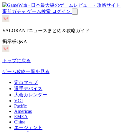
事前ガチャ
ゲーム検索
ログイン
VALORANTニュースまとめ＆攻略ガイド
掲示板Q&A
トップに戻る
ゲーム攻略一覧を見る
定点マップ
選手デバイス
大会カレンダー
VCJ
Pacific
Americas
EMEA
China
エージェント