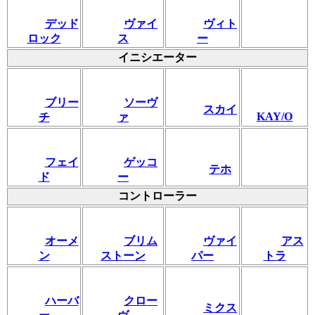
デッド
ヴァイ
ヴィト
ロック
ス
ー
イニシエーター
ブリー
ソーヴ
スカイ
KAY/O
チ
ァ
フェイ
ゲッコ
テホ
ド
ー
コントローラー
オーメ
ブリム
ヴァイ
アス
ン
ストーン
パー
トラ
ハーバ
クロー
ミクス