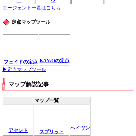
ー
ヴ
エージェント一覧はこちら
定点マップツール
KAY/Oの定点
フェイドの定点
▶定点マップツール
マップ解説記事
マップ一覧
ヘイヴン
アセント
スプリット