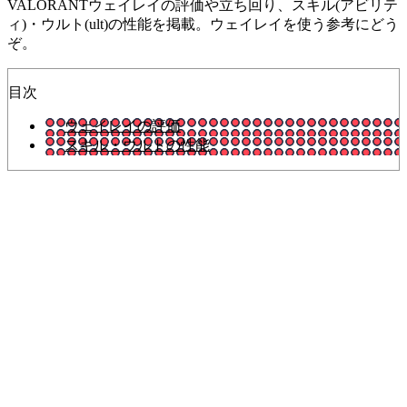
VALORANTウェイレイの評価や立ち回り、スキル(アビリテ
ィ)・ウルト(ult)の性能を掲載。ウェイレイを使う参考にどう
ぞ。
目次
ウェイレイの評価
スキル・ウルトの性能