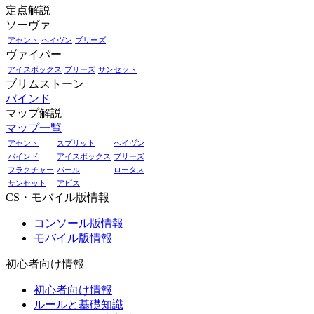
定点解説
ソーヴァ
アセント
ヘイヴン
ブリーズ
ヴァイパー
アイスボックス
ブリーズ
サンセット
ブリムストーン
バインド
マップ解説
マップ一覧
アセント
スプリット
ヘイヴン
バインド
アイスボックス
ブリーズ
フラクチャー
パール
ロータス
サンセット
アビス
CS・モバイル版情報
コンソール版情報
モバイル版情報
初心者向け情報
初心者向け情報
ルールと基礎知識