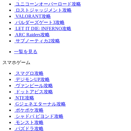
ユニコーンオーバーロード攻略
ロストジャッジメント攻略
VALORANT攻略
バルダーズゲート3攻略
LET IT DIE: INFERNO攻略
ARC Raiders攻略
サブノーティカ2攻略
一覧を見る
スマホゲーム
スマグロ攻略
デジモンUP攻略
ヴァンピール攻略
ドットアビス攻略
NTE攻略
Gジェネエターナル攻略
ポケポケ攻略
シャドバ ビヨンド攻略
モンスト攻略
パズドラ攻略