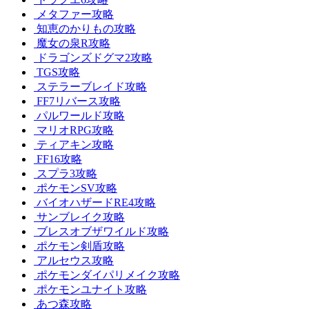
メタファー攻略
知恵のかりもの攻略
魔女の泉R攻略
ドラゴンズドグマ2攻略
TGS攻略
ステラーブレイド攻略
FF7リバース攻略
パルワールド攻略
マリオRPG攻略
ティアキン攻略
FF16攻略
スプラ3攻略
ポケモンSV攻略
バイオハザードRE4攻略
サンブレイク攻略
ブレスオブザワイルド攻略
ポケモン剣盾攻略
アルセウス攻略
ポケモンダイパリメイク攻略
ポケモンユナイト攻略
あつ森攻略