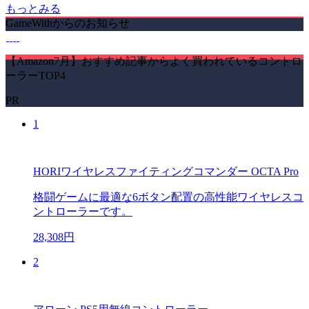
もっとみる
GameWithからのお知らせ
【Amazon7月】おすすめ記事からよく買われているコントロ
ーラーTOP4
PR
1
HORIワイヤレスファイティングコマンダー OCTA Pro
格闘ゲームに最適な6ボタン配置の高性能ワイヤレスコ
ントローラーです。
28,308円
2