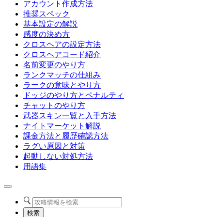
アカウント作成方法
推奨スペック
基本設定の解説
感度の決め方
クロスヘアの設定方法
クロスヘアコード紹介
名前変更のやり方
ランクマッチの仕組み
ラークの意味とやり方
ドッジのやり方とペナルティ
チャットのやり方
武器スキン一覧と入手方法
ナイトマーケット解説
課金方法と履歴確認方法
ラグい原因と対策
起動しない対処方法
用語集
検索