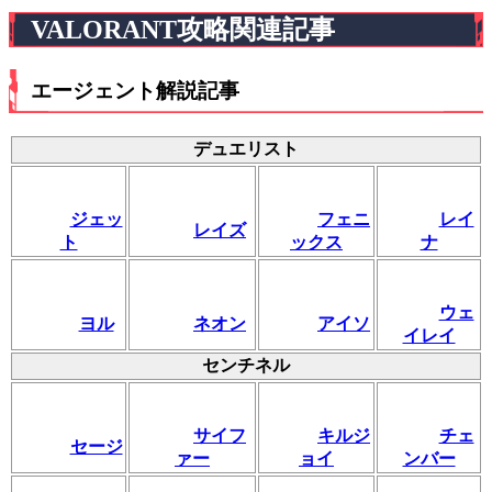
VALORANT攻略関連記事
エージェント解説記事
デュエリスト
ジェッ
フェニ
レイ
レイズ
ト
ックス
ナ
ウェ
ヨル
ネオン
アイソ
イレイ
センチネル
サイフ
キルジ
チェ
セージ
ァー
ョイ
ンバー