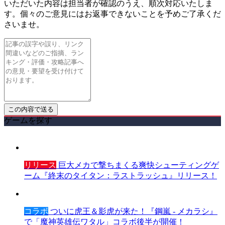
いただいた内容は担当者が確認のうえ、順次対応いたしま
す。個々のご意見にはお返事できないことを予めご了承くだ
さいませ。
ゲームを探す
リリース
巨大メカで撃ちまくる爽快シューティングゲ
ーム『終末のタイタン：ラストラッシュ』リリース！
コラボ
ついに虎王＆影虎が来た！『鋼嵐 - メカラシ』
で「魔神英雄伝ワタル」コラボ後半が開催！