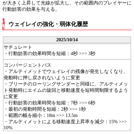
が大きく上昇して光線が拡大し、その範囲内のプレイヤーに
行動妨害の効果を与える。
ウェイレイの強化・弱体化履歴
2025/10/14
サチュレート
・行動妨害の効果時間を短縮：4秒 >>> 3秒
コンバージェントパス
・アルティメットでウェイレイの残像が発生しなくなり、
発動時に押し戻されないように変更
・ブリーチのローリングサンダーと同様に、アルティメッ
ト発動時にエイムの旋回と移動速度を短時間制限するよう
に変更
・行動妨害の効果時間を短縮：7秒 >>> 6秒
・最初の発動時間を短縮：2秒 >>> 1秒
・範囲の幅を縮小：18m >>> 13.5m
・アルティメットによる移動速度上昇率を減少：15% >>>
10%