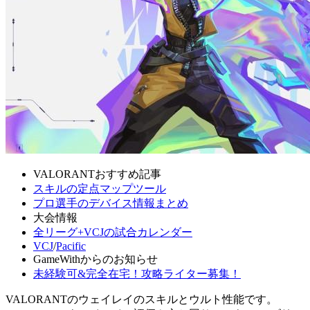
VALORANTおすすめ記事
スキルの定点マップツール
プロ選手のデバイス情報まとめ
大会情報
全リーグ+VCJの試合カレンダー
VCJ
/
Pacific
GameWithからのお知らせ
未経験可&完全在宅！攻略ライター募集！
VALORANTのウェイレイのスキルとウルト性能です。