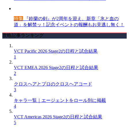
特集
『鈴蘭の剣』が2周年を迎え、新章「氷と血の
道」を解禁ッ！記念イベントの報酬もお見逃し無く！
攻略記事ランキング
VCT Pacific 2026 Stage2の日程と試合結果
1
VCT EMEA 2026 Stage2の日程と試合結果
2
クロスヘアとプロのクロスヘアコード
3
キャラ一覧｜エージェントをロール別に掲載
4
VCT Americas 2026 Stage2の日程と試合結果
5