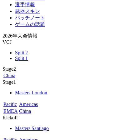
選手情報
武器スキン
パッチノート
ゲームの話題
2026年大会情報
VCJ
Split 2
Split 1
Stage2
China
Stage1
Masters London
Pacific
Americas
EMEA
China
Kickoff
Masters Santiago
Pacific
Americas