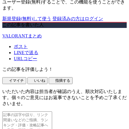
ユーザー登録(無料)することで、この機能を使うことができ
ます。
新規登録(無料)して使う
登録済みの方はログイン
この記事を書いた人
VALORANTまとめ
ポスト
LINEで送る
URLコピー
この記事を評価しよう！
イマイチ
いいね
指摘する
いただいた内容は担当者が確認のうえ、順次対応いたしま
す。個々のご意見にはお返事できないことを予めご了承くだ
さいませ。