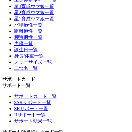
未実装新キャラ一覧
星3育成ウマ娘一覧
星2育成ウマ娘一覧
星1育成ウマ娘一覧
バ場適性一覧
距離適性一覧
脚質適性一覧
声優一覧
誕生日一覧
身長/体重一覧
スリーサイズ一覧
二つ名一覧
サポートカード
サポート一覧
サポートカード一覧
SSRサポート一覧
SRサポート一覧
Rサポート一覧
サポート効果一覧
サポート効果持ちカード一覧