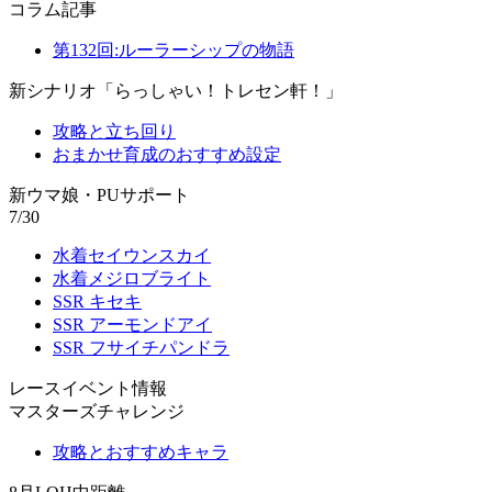
コラム記事
第132回:ルーラーシップの物語
新シナリオ「らっしゃい！トレセン軒！」
攻略と立ち回り
おまかせ育成のおすすめ設定
新ウマ娘・PUサポート
7/30
水着セイウンスカイ
水着メジロブライト
SSR キセキ
SSR アーモンドアイ
SSR フサイチパンドラ
レースイベント情報
マスターズチャレンジ
攻略とおすすめキャラ