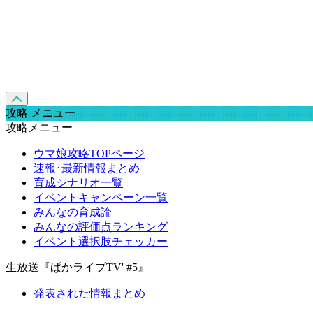
攻略 メニュー
攻略メニュー
ウマ娘攻略TOPページ
速報･最新情報まとめ
育成シナリオ一覧
イベントキャンペーン一覧
みんなの育成論
みんなの評価点ランキング
イベント選択肢チェッカー
生放送『ぱかライブTV' #5』
発表された情報まとめ