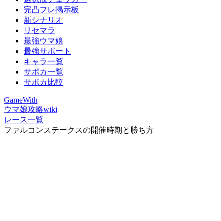
完凸フレ掲示板
新シナリオ
リセマラ
最強ウマ娘
最強サポート
キャラ一覧
サポカ一覧
サポカ比較
GameWith
ウマ娘攻略wiki
レース一覧
ファルコンステークスの開催時期と勝ち方