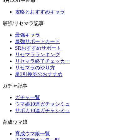
8月LOH中距離
攻略とおすすめキャラ
最強/リセマラ記事
最強キャラ
最強サポートカード
SRおすすめサポート
リセマラランキング
リセマラ終了チェッカー
リセマラのやり方
星3引換券のおすすめ
ガチャ記事
ガチャ一覧
ウマ娘10連ガチャシミュ
サポカ10連ガチャシミュ
育成ウマ娘
育成ウマ娘一覧