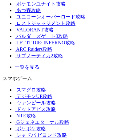
ポケモンユナイト攻略
あつ森攻略
ユニコーンオーバーロード攻略
ロストジャッジメント攻略
VALORANT攻略
バルダーズゲート3攻略
LET IT DIE: INFERNO攻略
ARC Raiders攻略
サブノーティカ2攻略
一覧を見る
スマホゲーム
スマグロ攻略
デジモンUP攻略
ヴァンピール攻略
ドットアビス攻略
NTE攻略
Gジェネエターナル攻略
ポケポケ攻略
シャドバ ビヨンド攻略