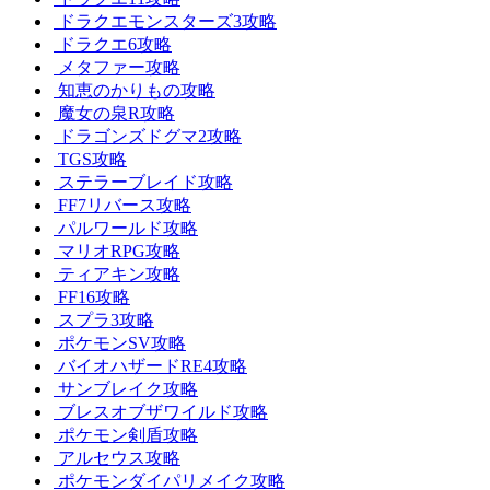
ドラクエモンスターズ3攻略
ドラクエ6攻略
メタファー攻略
知恵のかりもの攻略
魔女の泉R攻略
ドラゴンズドグマ2攻略
TGS攻略
ステラーブレイド攻略
FF7リバース攻略
パルワールド攻略
マリオRPG攻略
ティアキン攻略
FF16攻略
スプラ3攻略
ポケモンSV攻略
バイオハザードRE4攻略
サンブレイク攻略
ブレスオブザワイルド攻略
ポケモン剣盾攻略
アルセウス攻略
ポケモンダイパリメイク攻略