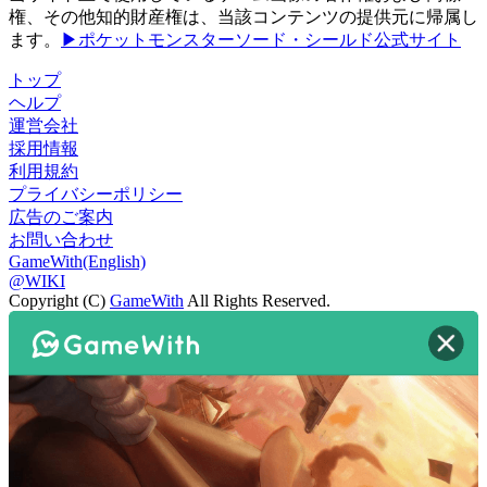
権、その他知的財産権は、当該コンテンツの提供元に帰属し
ます。
▶ポケットモンスターソード・シールド公式サイト
トップ
ヘルプ
運営会社
採用情報
利用規約
プライバシーポリシー
広告のご案内
お問い合わせ
GameWith(English)
@WIKI
Copyright (C)
GameWith
All Rights Reserved.