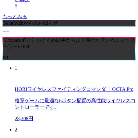
5
もっとみる
GameWithからのお知らせ
【Amazon7月】おすすめ記事からよく買われているコントロ
ーラーTOP4
PR
1
HORIワイヤレスファイティングコマンダー OCTA Pro
格闘ゲームに最適な6ボタン配置の高性能ワイヤレスコ
ントローラーです。
28,308円
2