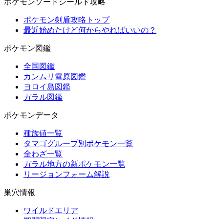
ポケモンソードシールド攻略
ポケモン剣盾攻略トップ
最近始めたけど何からやればいいの？
ポケモン図鑑
全国図鑑
カンムリ雪原図鑑
ヨロイ島図鑑
ガラル図鑑
ポケモンデータ
種族値一覧
タマゴグループ別ポケモン一覧
全わざ一覧
ガラル地方の新ポケモン一覧
リージョンフォーム解説
巣穴情報
ワイルドエリア