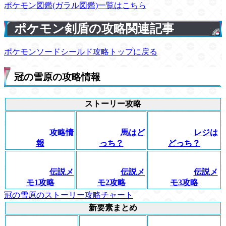
ポケモン図鑑(ガラル図鑑)一覧はこちら
ポケモン剣盾の攻略関連記事
ポケモンソードシールド攻略トップに戻る
冠の雪原の攻略情報
ストーリー攻略
攻略情
馬はど
レジは
報
っち？
どっち？
伝説メ
伝説メ
伝説メ
モ1攻略
モ2攻略
モ3攻略
冠の雪原のストーリー攻略チャート
新要素まとめ