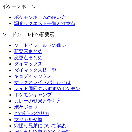
ポケモンホーム
ポケモンホームの使い方
調査リクエスト一覧と注意点
ソードシールドの新要素
ソードとシールドの違い
新要素まとめ
変更点まとめ
ダイマックス
ダイマックス技一覧
キョダイマックス
マックスレイドバトルとは
レイド周回のおすすめポケモン
ポケモンキャンプ
カレーの効果と作り方
ポケジョブ
YY通信のやり方
マジカル交換
穴掘り兄弟について解説
掘り出し物市のどうぐ一覧