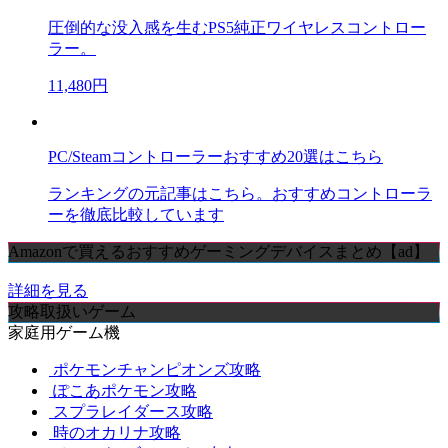
圧倒的な没入感を生むPS5純正ワイヤレスコントロー
ラー。
11,480円
PC/Steamコントローラーおすすめ20選はこちら
ランキングの元記事はこちら。おすすめコントローラ
ーを徹底比較しています
Amazonで買えるおすすめゲーミングデバイスまとめ【ad】
詳細を見る
攻略取扱いゲーム
家庭用ゲーム機
ポケモンチャンピオンズ攻略
ぽこあポケモン攻略
スプラレイダース攻略
時のオカリナ攻略