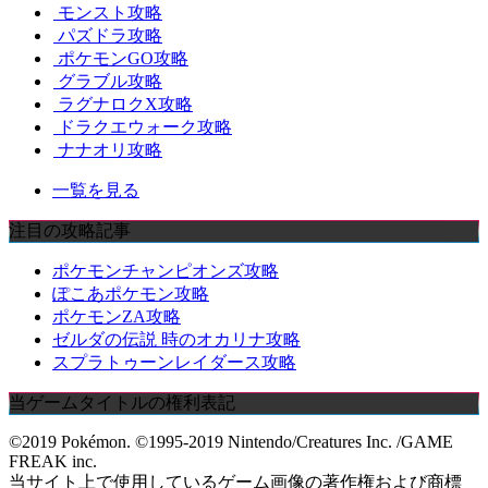
モンスト攻略
パズドラ攻略
ポケモンGO攻略
グラブル攻略
ラグナロクX攻略
ドラクエウォーク攻略
ナナオリ攻略
一覧を見る
注目の攻略記事
ポケモンチャンピオンズ攻略
ぽこあポケモン攻略
ポケモンZA攻略
ゼルダの伝説 時のオカリナ攻略
スプラトゥーンレイダース攻略
当ゲームタイトルの権利表記
©2019 Pokémon. ©1995-2019 Nintendo/Creatures Inc. /GAME
FREAK inc.
当サイト上で使用しているゲーム画像の著作権および商標