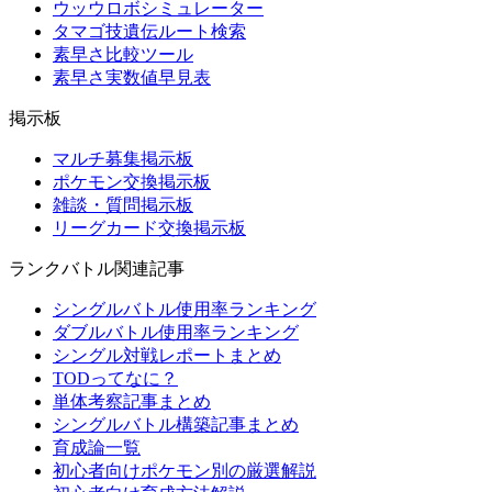
ウッウロボシミュレーター
タマゴ技遺伝ルート検索
素早さ比較ツール
素早さ実数値早見表
掲示板
マルチ募集掲示板
ポケモン交換掲示板
雑談・質問掲示板
リーグカード交換掲示板
ランクバトル関連記事
シングルバトル使用率ランキング
ダブルバトル使用率ランキング
シングル対戦レポートまとめ
TODってなに？
単体考察記事まとめ
シングルバトル構築記事まとめ
育成論一覧
初心者向けポケモン別の厳選解説