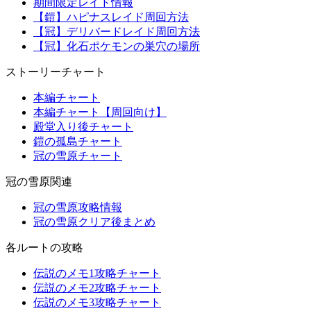
期間限定レイド情報
【鎧】ハピナスレイド周回方法
【冠】デリバードレイド周回方法
【冠】化石ポケモンの巣穴の場所
ストーリーチャート
本編チャート
本編チャート【周回向け】
殿堂入り後チャート
鎧の孤島チャート
冠の雪原チャート
冠の雪原関連
冠の雪原攻略情報
冠の雪原クリア後まとめ
各ルートの攻略
伝説のメモ1攻略チャート
伝説のメモ2攻略チャート
伝説のメモ3攻略チャート