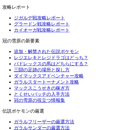
攻略レポート
ジガルデ戦攻略レポート
グラードン戦攻略レポート
カイオーガ戦攻略レポート
冠の雪原の新要素
追加・解禁された伝説ポケモン
レジエレキとレジドラゴはどっち？
バドレックスの馬はどちらにする？
三闘の足跡の場所と探し方
ダイマックスアドベンチャー攻略
ガラルスタートーナメント攻略
マックスこうせきの稼ぎ方
とくせいパッチの入手方法
冠の雪原の役立つ情報集
伝説ポケモンの厳選
ガラルフリーザーの厳選方法
ガラルサンダーの厳選方法