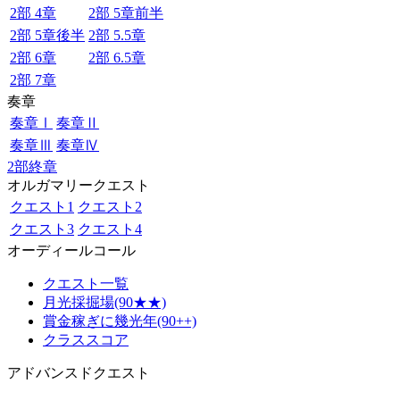
2部 4章
2部 5章前半
2部 5章後半
2部 5.5章
2部 6章
2部 6.5章
2部 7章
奏章
奏章Ⅰ
奏章Ⅱ
奏章Ⅲ
奏章Ⅳ
2部終章
オルガマリークエスト
クエスト1
クエスト2
クエスト3
クエスト4
オーディールコール
クエスト一覧
月光採掘場(90★★)
賞金稼ぎに幾光年(90++)
クラススコア
アドバンスドクエスト