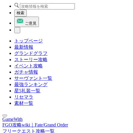
検索
ご意見
トップページ
最新情報
グランドグラフ
ストーリー攻略
イベント攻略
ガチャ情報
サーヴァント一覧
最強ランキング
星5礼装一覧
リセマラ
素材一覧
GameWith
FGO攻略wiki｜Fate/Grand Order
フリークエスト攻略一覧