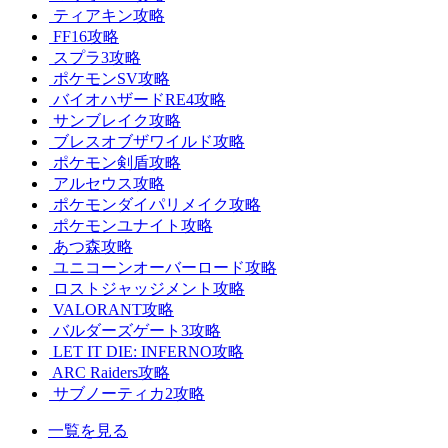
ティアキン攻略
FF16攻略
スプラ3攻略
ポケモンSV攻略
バイオハザードRE4攻略
サンブレイク攻略
ブレスオブザワイルド攻略
ポケモン剣盾攻略
アルセウス攻略
ポケモンダイパリメイク攻略
ポケモンユナイト攻略
あつ森攻略
ユニコーンオーバーロード攻略
ロストジャッジメント攻略
VALORANT攻略
バルダーズゲート3攻略
LET IT DIE: INFERNO攻略
ARC Raiders攻略
サブノーティカ2攻略
一覧を見る