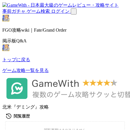
事前ガチャ
ゲーム検索
ログイン
FGO攻略wiki｜Fate/Grand Order
掲示板Q&A
トップに戻る
ゲーム攻略一覧を見る
北米『デミング』攻略