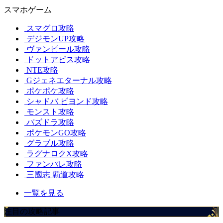
スマホゲーム
スマグロ攻略
デジモンUP攻略
ヴァンピール攻略
ドットアビス攻略
NTE攻略
Gジェネエターナル攻略
ポケポケ攻略
シャドバ ビヨンド攻略
モンスト攻略
パズドラ攻略
ポケモンGO攻略
グラブル攻略
ラグナロクX攻略
ファンパレ攻略
三國志 覇道攻略
一覧を見る
注目の攻略記事