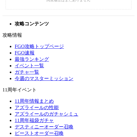
攻略コンテンツ
攻略情報
FGO攻略トップページ
FGO速報
最強ランキング
イベント一覧
ガチャ一覧
今週のマスターミッション
11周年イベント
11周年情報まとめ
アズライールの性能
アズライールのガチャシミュ
11周年福袋ガチャ
デスティニーオーダー召喚
ビーストオーダー召喚