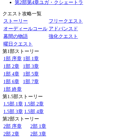
第2部第4章ユガ・クシェートラ
クエスト攻略一覧
ストーリー
フリークエスト
オーディールコール
アドバンスド
幕間の物語
強化クエスト
曜日クエスト
第1部ストーリー
1部 序章
1部 1章
1部 2章
1部 3章
1部 4章
1部 5章
1部 6章
1部 7章
1部 終章
第1.5部ストーリー
1.5部 1章
1.5部 2章
1.5部 3章
1.5部 4章
第2部ストーリー
2部 序章
2部 1章
2部 2章
2部 3章