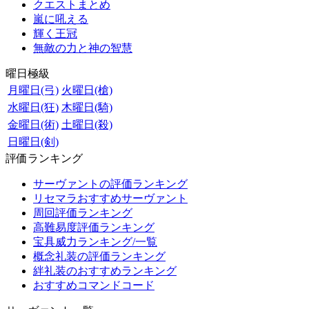
クエストまとめ
嵐に吼える
輝く王冠
無敵の力と神の智慧
曜日極級
月曜日(弓)
火曜日(槍)
水曜日(狂)
木曜日(騎)
金曜日(術)
土曜日(殺)
日曜日(剣)
評価ランキング
サーヴァントの評価ランキング
リセマラおすすめサーヴァント
周回評価ランキング
高難易度評価ランキング
宝具威力ランキング/一覧
概念礼装の評価ランキング
絆礼装のおすすめランキング
おすすめコマンドコード