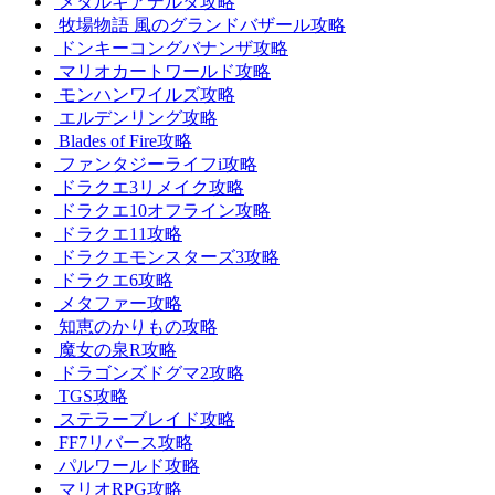
メタルギアデルタ攻略
牧場物語 風のグランドバザール攻略
ドンキーコングバナンザ攻略
マリオカートワールド攻略
モンハンワイルズ攻略
エルデンリング攻略
Blades of Fire攻略
ファンタジーライフi攻略
ドラクエ3リメイク攻略
ドラクエ10オフライン攻略
ドラクエ11攻略
ドラクエモンスターズ3攻略
ドラクエ6攻略
メタファー攻略
知恵のかりもの攻略
魔女の泉R攻略
ドラゴンズドグマ2攻略
TGS攻略
ステラーブレイド攻略
FF7リバース攻略
パルワールド攻略
マリオRPG攻略