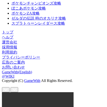
ポケモンチャンピオンズ攻略
ぽこあポケモン攻略
ポケモンZA攻略
ゼルダの伝説 時のオカリナ攻略
スプラトゥーンレイダース攻略
トップ
ヘルプ
運営会社
採用情報
利用規約
プライバシーポリシー
広告のご案内
お問い合わせ
GameWith(English)
@WIKI
Copyright (C)
GameWith
All Rights Reserved.