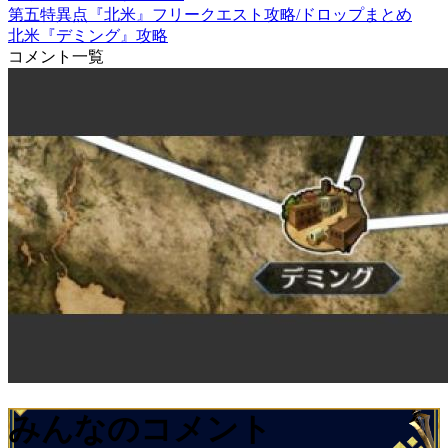
第五特異点『北米』フリークエスト攻略/ドロップまとめ
北米『デミング』攻略
コメント一覧
みんなのコメント