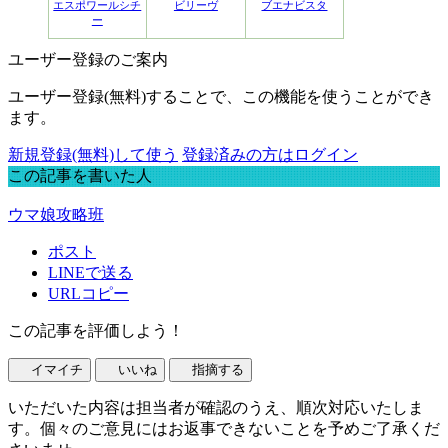
エスポワールシチ
ビリーヴ
ブエナビスタ
ー
ユーザー登録のご案内
ユーザー登録(無料)することで、この機能を使うことができ
ます。
新規登録(無料)して使う
登録済みの方はログイン
この記事を書いた人
ウマ娘攻略班
ポスト
LINEで送る
URLコピー
この記事を評価しよう！
イマイチ
いいね
指摘する
いただいた内容は担当者が確認のうえ、順次対応いたしま
す。個々のご意見にはお返事できないことを予めご了承くだ