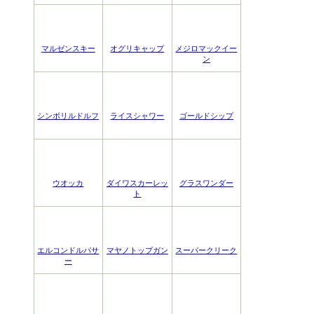
マルゼンスキー
オグリキャップ
メジロマックイー
ン
シンボリルドルフ
ライスシャワー
ゴールドシップ
ウオッカ
ダイワスカーレッ
グラスワンダー
ト
エルコンドルパサ
マヤノトップガン
スーパークリーク
ー