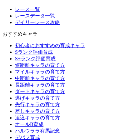
レース一覧
レースデータ一覧
デイリーレース攻略
おすすめキャラ
初心者におすすめの育成キャラ
Sランク評価育成
S+ランク評価育成
短距離キャラの育て方
マイルキャラの育て方
中距離キャラの育て方
長距離キャラの育て方
ダートキャラの育て方
逃げキャラの育て方
先行キャラの育て方
差しキャラの育て方
追込キャラの育て方
オールB育成
ハルウララ有馬記念
デバフ育成