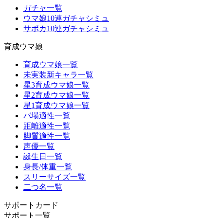
ガチャ一覧
ウマ娘10連ガチャシミュ
サポカ10連ガチャシミュ
育成ウマ娘
育成ウマ娘一覧
未実装新キャラ一覧
星3育成ウマ娘一覧
星2育成ウマ娘一覧
星1育成ウマ娘一覧
バ場適性一覧
距離適性一覧
脚質適性一覧
声優一覧
誕生日一覧
身長/体重一覧
スリーサイズ一覧
二つ名一覧
サポートカード
サポート一覧