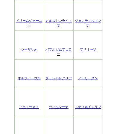
ドリームジャーニ
カルストンライト
ジェンティルドン
ー
オ
ナ
シーザリオ
バブルガムフェロ
フリオーソ
ー
オルフェーヴル
グランアレグリア
ノーリーズン
フェノーメノ
ヴィルシーナ
スティルインラブ