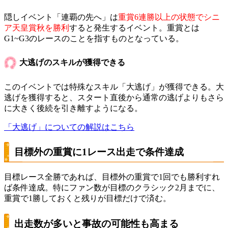
隠しイベント「連覇の先へ」は
重賞6連勝以上の状態でシニ
ア天皇賞秋を勝利
すると発生するイベント。重賞とは
G1~G3のレースのことを指すものとなっている。
大逃げのスキルが獲得できる
このイベントでは特殊なスキル「大逃げ」が獲得できる。大
逃げを獲得すると、スタート直後から通常の逃げよりもさら
に大きく後続を引き離すようになる。
「大逃げ」についての解説はこちら
目標外の重賞に1レース出走で条件達成
目標レース全勝であれば、目標外の重賞で1回でも勝利すれ
ば条件達成。特にファン数が目標のクラシック2月までに、
重賞で1勝しておくと残りが目標だけで済む。
出走数が多いと事故の可能性も高まる