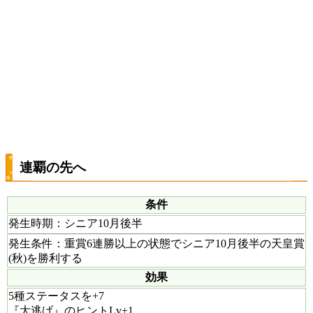
連覇の先へ
条件
発生時期
：シニア10月後半
発生条件
：重賞6連勝以上の状態でシニア10月後半の天皇賞
(秋)を勝利する
効果
5種ステータスを+7
『大逃げ』のヒントLv+1