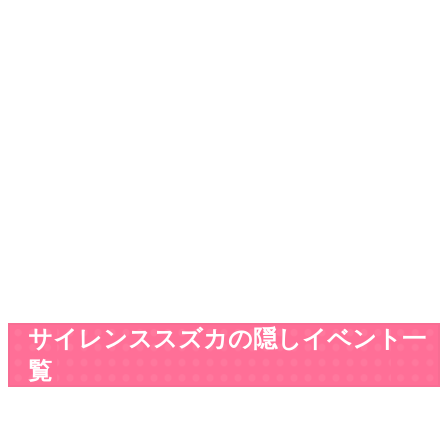
サイレンススズカの隠しイベント一
覧