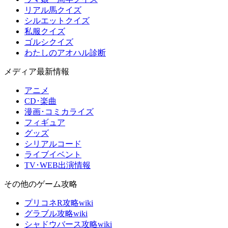
リアル馬クイズ
シルエットクイズ
私服クイズ
ゴルシクイズ
わたしのアオハル診断
メディア最新情報
アニメ
CD･楽曲
漫画･コミカライズ
フィギュア
グッズ
シリアルコード
ライブイベント
TV･WEB出演情報
その他のゲーム攻略
プリコネR攻略wiki
グラブル攻略wiki
シャドウバース攻略wiki