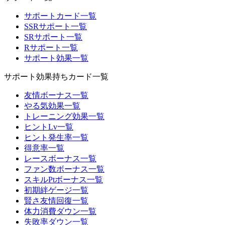
サポートカード一覧
SSRサポート一覧
SRサポート一覧
Rサポート一覧
サポート効果一覧
サポート効果持ちカード一覧
友情ボーナス一覧
やる気効果一覧
トレーニング効果一覧
ヒントLv一覧
ヒント発生率一覧
得意率一覧
レースボーナス一覧
ファン数ボーナス一覧
スキルPtボーナス一覧
初期絆ゲージ一覧
賢さ友情回復一覧
体力消費ダウン一覧
失敗率ダウン一覧