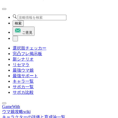
検索
ご意見
選択肢チェッカー
完凸フレ掲示板
新シナリオ
リセマラ
最強ウマ娘
最強サポート
キャラ一覧
サポカ一覧
サポカ比較
GameWith
ウマ娘攻略wiki
キャラクターの評価と育成論一覧