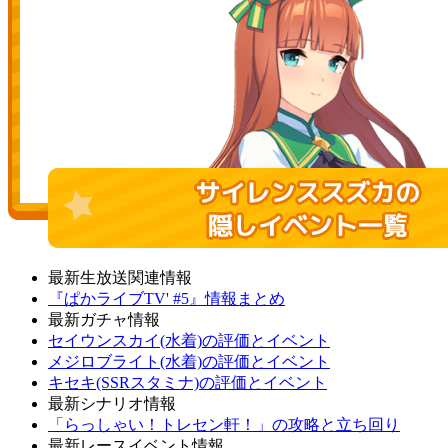
最新生放送関連情報
『ぱかライブTV' #5』情報まとめ
最新ガチャ情報
セイウンスカイ(水着)の評価とイベント
メジロブライト(水着)の評価とイベント
キセキ(SSRスタミナ)の評価とイベント
最新シナリオ情報
「らっしゃい！トレセン軒！」の攻略と立ち回り
最新レースイベント情報