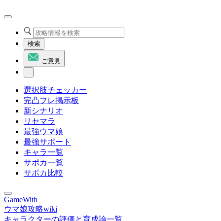
検索
ご意見
選択肢チェッカー
完凸フレ掲示板
新シナリオ
リセマラ
最強ウマ娘
最強サポート
キャラ一覧
サポカ一覧
サポカ比較
GameWith
ウマ娘攻略wiki
キャラクターの評価と育成論一覧