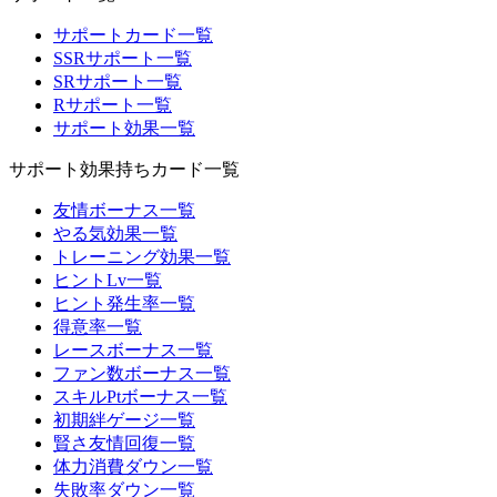
サポートカード一覧
SSRサポート一覧
SRサポート一覧
Rサポート一覧
サポート効果一覧
サポート効果持ちカード一覧
友情ボーナス一覧
やる気効果一覧
トレーニング効果一覧
ヒントLv一覧
ヒント発生率一覧
得意率一覧
レースボーナス一覧
ファン数ボーナス一覧
スキルPtボーナス一覧
初期絆ゲージ一覧
賢さ友情回復一覧
体力消費ダウン一覧
失敗率ダウン一覧