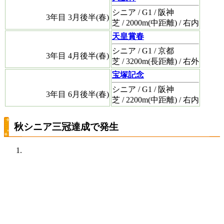
シニア / G1 / 阪神
3年目 3月後半(春)
芝 / 2000m(中距離) / 右内
天皇賞春
シニア / G1 / 京都
3年目 4月後半(春)
芝 / 3200m(長距離) / 右外
宝塚記念
シニア / G1 / 阪神
3年目 6月後半(春)
芝 / 2200m(中距離) / 右内
秋シニア三冠達成で発生