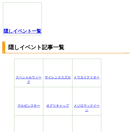
隠しイベント一覧
隠しイベント記事一覧
スペシャルウィー
サイレンススズカ
トウカイテイオー
ク
マルゼンスキー
オグリキャップ
メジロマックイー
ン