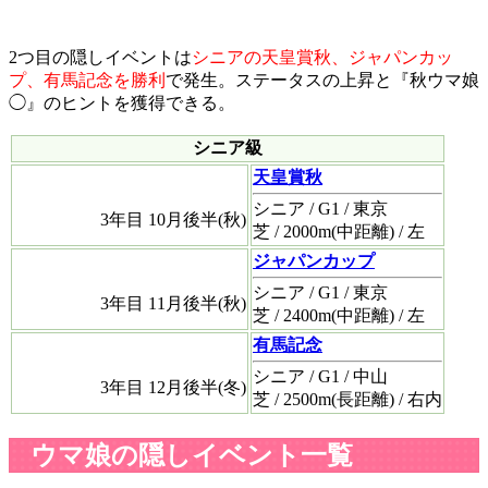
2つ目の隠しイベントは
シニアの天皇賞秋、ジャパンカッ
プ、有馬記念を勝利
で発生。ステータスの上昇と『秋ウマ娘
◯』のヒントを獲得できる。
シニア級
天皇賞秋
シニア / G1 / 東京
3年目 10月後半(秋)
芝 / 2000m(中距離) / 左
ジャパンカップ
シニア / G1 / 東京
3年目 11月後半(秋)
芝 / 2400m(中距離) / 左
有馬記念
シニア / G1 / 中山
3年目 12月後半(冬)
芝 / 2500m(長距離) / 右内
ウマ娘の隠しイベント一覧