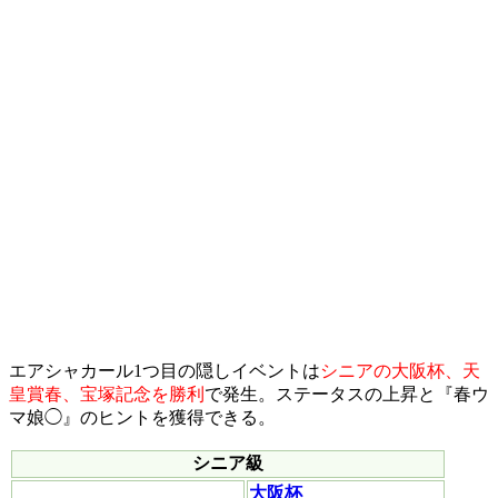
エアシャカール1つ目の隠しイベントは
シニアの大阪杯、天
皇賞春、宝塚記念を勝利
で発生。ステータスの上昇と『春ウ
マ娘◯』のヒントを獲得できる。
シニア級
大阪杯