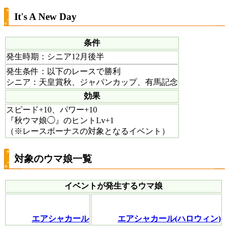
It's A New Day
条件
発生時期
：シニア12月後半
発生条件
：以下のレースで勝利
シニア：天皇賞秋、ジャパンカップ、有馬記念
効果
スピード+10、パワー+10
『秋ウマ娘◯』のヒントLv+1
（※レースボーナスの対象となるイベント）
対象のウマ娘一覧
イベントが発生するウマ娘
エアシャカール
エアシャカール(ハロウィン)