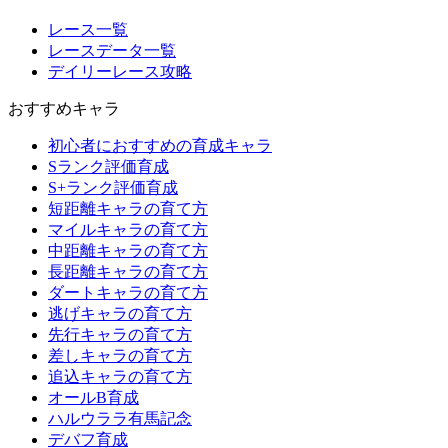
レース一覧
レースデータ一覧
デイリーレース攻略
おすすめキャラ
初心者におすすめの育成キャラ
Sランク評価育成
S+ランク評価育成
短距離キャラの育て方
マイルキャラの育て方
中距離キャラの育て方
長距離キャラの育て方
ダートキャラの育て方
逃げキャラの育て方
先行キャラの育て方
差しキャラの育て方
追込キャラの育て方
オールB育成
ハルウララ有馬記念
デバフ育成