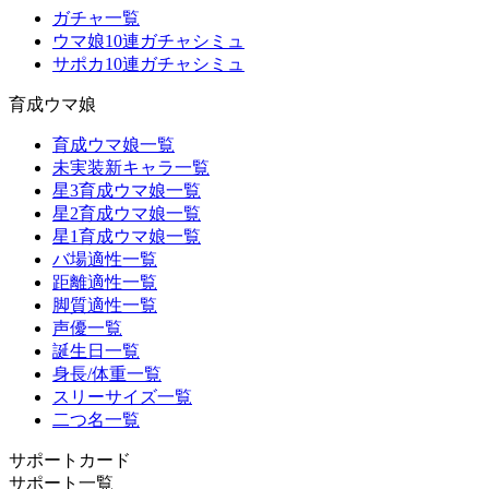
ガチャ一覧
ウマ娘10連ガチャシミュ
サポカ10連ガチャシミュ
育成ウマ娘
育成ウマ娘一覧
未実装新キャラ一覧
星3育成ウマ娘一覧
星2育成ウマ娘一覧
星1育成ウマ娘一覧
バ場適性一覧
距離適性一覧
脚質適性一覧
声優一覧
誕生日一覧
身長/体重一覧
スリーサイズ一覧
二つ名一覧
サポートカード
サポート一覧