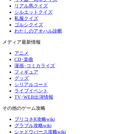
リアル馬クイズ
シルエットクイズ
私服クイズ
ゴルシクイズ
わたしのアオハル診断
メディア最新情報
アニメ
CD･楽曲
漫画･コミカライズ
フィギュア
グッズ
シリアルコード
ライブイベント
TV･WEB出演情報
その他のゲーム攻略
プリコネR攻略wiki
グラブル攻略wiki
シャドウバース攻略wiki