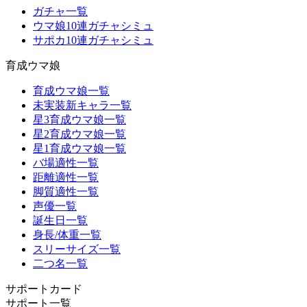
ガチャ一覧
ウマ娘10連ガチャシミュ
サポカ10連ガチャシミュ
育成ウマ娘
育成ウマ娘一覧
未実装新キャラ一覧
星3育成ウマ娘一覧
星2育成ウマ娘一覧
星1育成ウマ娘一覧
バ場適性一覧
距離適性一覧
脚質適性一覧
声優一覧
誕生日一覧
身長/体重一覧
スリーサイズ一覧
二つ名一覧
サポートカード
サポート一覧