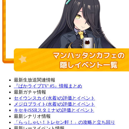
最新生放送関連情報
『ぱかライブTV' #5』情報まとめ
最新ガチャ情報
セイウンスカイ(水着)の評価とイベント
メジロブライト(水着)の評価とイベント
キセキ(SSRスタミナ)の評価とイベント
最新シナリオ情報
「らっしゃい！トレセン軒！」の攻略と立ち回り
最新レースイベント情報