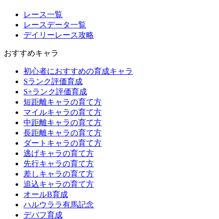
レース一覧
レースデータ一覧
デイリーレース攻略
おすすめキャラ
初心者におすすめの育成キャラ
Sランク評価育成
S+ランク評価育成
短距離キャラの育て方
マイルキャラの育て方
中距離キャラの育て方
長距離キャラの育て方
ダートキャラの育て方
逃げキャラの育て方
先行キャラの育て方
差しキャラの育て方
追込キャラの育て方
オールB育成
ハルウララ有馬記念
デバフ育成