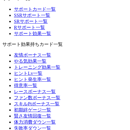
サポートカード一覧
SSRサポート一覧
SRサポート一覧
Rサポート一覧
サポート効果一覧
サポート効果持ちカード一覧
友情ボーナス一覧
やる気効果一覧
トレーニング効果一覧
ヒントLv一覧
ヒント発生率一覧
得意率一覧
レースボーナス一覧
ファン数ボーナス一覧
スキルPtボーナス一覧
初期絆ゲージ一覧
賢さ友情回復一覧
体力消費ダウン一覧
失敗率ダウン一覧