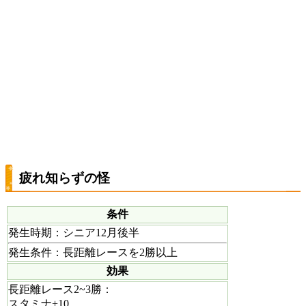
疲れ知らずの怪
条件
発生時期
：シニア12月後半
発生条件
：長距離レースを2勝以上
効果
長距離レース2~3勝：
スタミナ+10