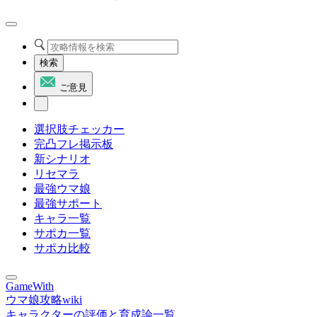
検索
ご意見
選択肢チェッカー
完凸フレ掲示板
新シナリオ
リセマラ
最強ウマ娘
最強サポート
キャラ一覧
サポカ一覧
サポカ比較
GameWith
ウマ娘攻略wiki
キャラクターの評価と育成論一覧