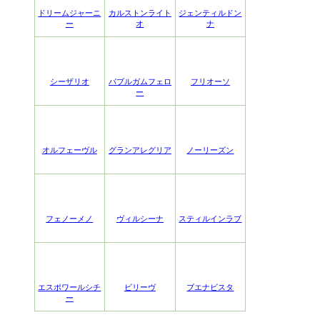
ドリームジャーニ
カルストンライト
ジェンティルドン
ー
オ
ナ
シーザリオ
バブルガムフェロ
フリオーソ
ー
オルフェーヴル
グランアレグリア
ノーリーズン
フェノーメノ
ヴィルシーナ
スティルインラブ
エスポワールシチ
ビリーヴ
ブエナビスタ
ー