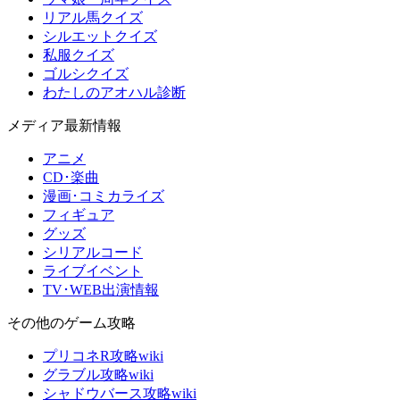
リアル馬クイズ
シルエットクイズ
私服クイズ
ゴルシクイズ
わたしのアオハル診断
メディア最新情報
アニメ
CD･楽曲
漫画･コミカライズ
フィギュア
グッズ
シリアルコード
ライブイベント
TV･WEB出演情報
その他のゲーム攻略
プリコネR攻略wiki
グラブル攻略wiki
シャドウバース攻略wiki