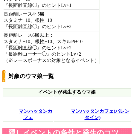
『長距離直線◯』のヒントLv+1
長距離レース4~5勝：
スタミナ+10、根性+10
『長距離直線◯』のヒントLv+2
長距離レース6勝以上：
スタミナ+10、根性+10、スキルPt+10
『長距離直線◯』のヒントLv+2
『長距離コーナー◯』のヒントLv+2
（※レースボーナスの対象となるイベント）
対象のウマ娘一覧
イベントが発生するウマ娘
マンハッタンカ
マンハッタンカフェ(バレン
フェ
タイン)
隠しイベントの条件と発生のコツ