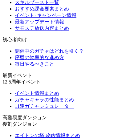
スキルブースト一覧
おすすめ課金要素まとめ
イベント･キャンペーン情報
最新アップデート情報
サモステ放送内容まとめ
初心者向け
開催中のガチャはどれを引く？
序盤の効率的な進め方
毎日やるべきこと
最新イベント
12.5周年イベント
イベント情報まとめ
ガチャキャラの性能まとめ
11連ガチャシミュレーター
高難易度ダンジョン
復刻ダンジョン
エイトンの塔 攻略情報まとめ