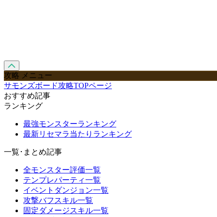
攻略 メニュー
サモンズボード攻略TOPページ
おすすめ記事
ランキング
最強モンスターランキング
最新リセマラ当たりランキング
一覧･まとめ記事
全モンスター評価一覧
テンプレパーティ一覧
イベントダンジョン一覧
攻撃バフスキル一覧
固定ダメージスキル一覧