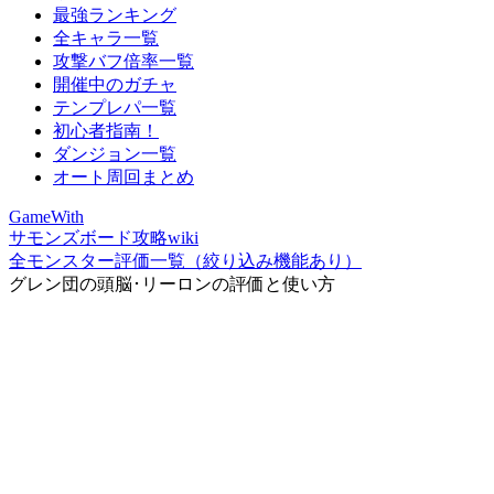
最強ランキング
全キャラ一覧
攻撃バフ倍率一覧
開催中のガチャ
テンプレパ一覧
初心者指南！
ダンジョン一覧
オート周回まとめ
GameWith
サモンズボード攻略wiki
全モンスター評価一覧（絞り込み機能あり）
グレン団の頭脳･リーロンの評価と使い方