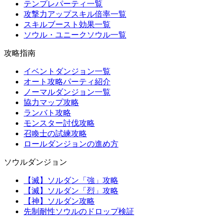
テンプレパーティ一覧
攻撃力アップスキル倍率一覧
スキルブースト効果一覧
ソウル・ユニークソウル一覧
攻略指南
イベントダンジョン一覧
オート攻略パーティ紹介
ノーマルダンジョン一覧
協力マップ攻略
ランバト攻略
モンスター討伐攻略
召喚士の試練攻略
ロールダンジョンの進め方
ソウルダンジョン
【滅】ソルダン「強」攻略
【滅】ソルダン「烈」攻略
【神】ソルダン攻略
先制耐性ソウルのドロップ検証