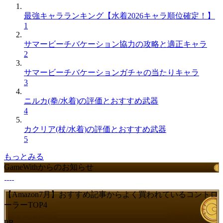
最強キャラランキング【水着2026キャラ順位確定！】
1
サマービーチバケーション協力の攻略と適正キャラ
2
サマービーチバケーションガチャの当たりキャラ
3
ニルカ(拳/水着)の評価とおすすめ武器
4
カクリア(杖/水着)の評価とおすすめ武器
5
もっとみる
GameWithからのお知らせ
【Amazon7月】おすすめ記事からよく買われているコントロ
ーラーTOP4
PR