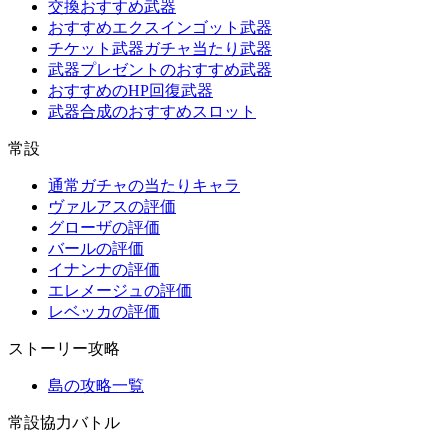
交換おすすめ武器
おすすめエクスインゴット武器
チケット武器ガチャ当たり武器
武器プレゼントのおすすめ武器
おすすめのHP回復武器
武器合成のおすすめスロット
常設
通常ガチャの当たりキャラ
ヴァルアスの評価
グローザの評価
バールの評価
イナンナの評価
エレメージュの評価
レベッカの評価
ストーリー攻略
島の攻略一覧
常設協力バトル