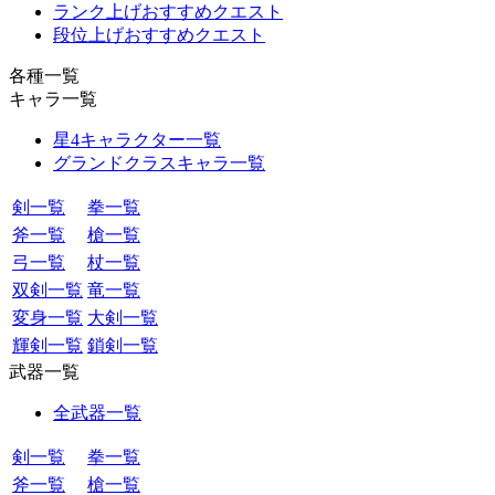
ランク上げおすすめクエスト
段位上げおすすめクエスト
各種一覧
キャラ一覧
星4キャラクター一覧
グランドクラスキャラ一覧
剣一覧
拳一覧
斧一覧
槍一覧
弓一覧
杖一覧
双剣一覧
竜一覧
変身一覧
大剣一覧
輝剣一覧
鎖剣一覧
武器一覧
全武器一覧
剣一覧
拳一覧
斧一覧
槍一覧