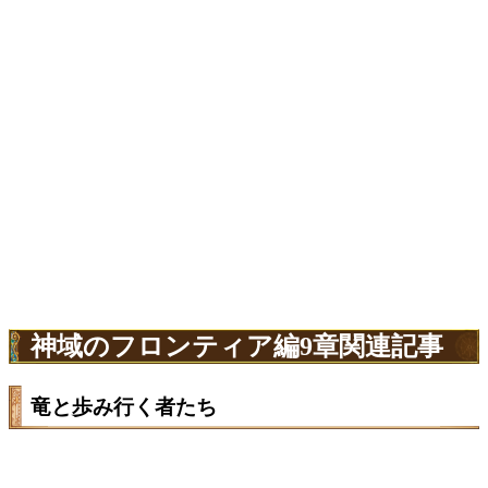
神域のフロンティア編9章関連記事
竜と歩み行く者たち