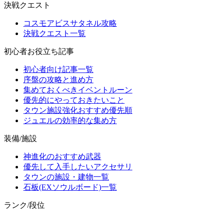
決戦クエスト
コスモアビスサタネル攻略
決戦クエスト一覧
初心者お役立ち記事
初心者向け記事一覧
序盤の攻略と進め方
集めておくべきイベントルーン
優先的にやっておきたいこと
タウン施設強化おすすめ優先順
ジュエルの効率的な集め方
装備/施設
神進化のおすすめ武器
優先して入手したいアクセサリ
タウンの施設・建物一覧
石板(EXソウルボード)一覧
ランク/段位