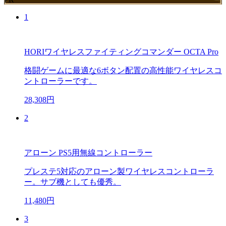
1
HORIワイヤレスファイティングコマンダー OCTA Pro
格闘ゲームに最適な6ボタン配置の高性能ワイヤレスコ
ントローラーです。
28,308円
2
アローン PS5用無線コントローラー
プレステ5対応のアローン製ワイヤレスコントローラ
ー。サブ機としても優秀。
11,480円
3