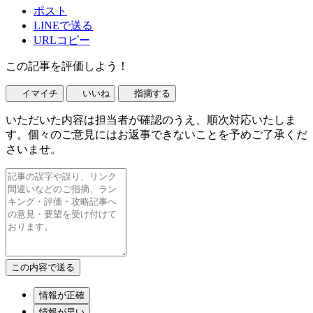
ポスト
LINEで送る
URLコピー
この記事を評価しよう！
イマイチ
いいね
指摘する
いただいた内容は担当者が確認のうえ、順次対応いたしま
す。個々のご意見にはお返事できないことを予めご了承くだ
さいませ。
情報が正確
情報が早い