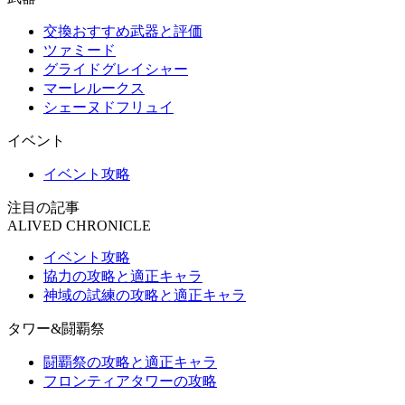
交換おすすめ武器と評価
ツァミード
グライドグレイシャー
マーレルークス
シェーヌドフリュイ
イベント
イベント攻略
注目の記事
ALIVED CHRONICLE
イベント攻略
協力の攻略と適正キャラ
神域の試練の攻略と適正キャラ
タワー&闘覇祭
闘覇祭の攻略と適正キャラ
フロンティアタワーの攻略