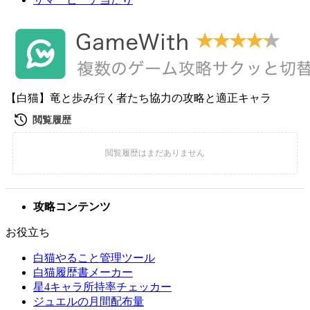
【白猫】竜と歩み行く者たち協力の攻略と適正キャラ
攻略コンテンツ
お役立ち
白猫やること管理ツール
白猫履歴書メーカー
星4キャラ所持率チェッカー
ジュエルの月間配布量