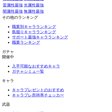
雷属性最強
光属性最強
闇属性最強
無属性最強
その他のランキング
職業別キャラランキング
島掘りキャラランキング
サポート最強キャラランキング
職業ランキング
ガチャ
開催中
入手可能なおすすめキャラ
ガチャシミュ一覧
キャラ
キャラプレゼントのおすすめ
キャラプレ所持率チェッカー
武器