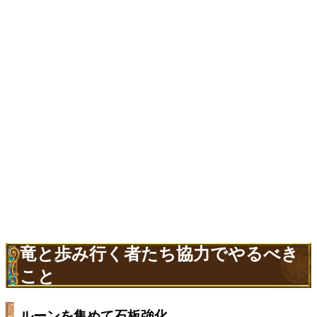
竜と歩み行く者たち協力でやるべき
こと
ルーンを集めて石板強化