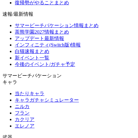
復帰勢がやることまとめ
速報/最新情報
サマービーチバケーション情報まとめ
茶熊学園2027情報まとめ
アップデート最新情報
インフィニティ(Switch版)情報
白猫速報まとめ
新イベント一覧
今後のイベント/ガチャ予定
サマービーチバケーション
キャラ
当たりキャラ
キャラガチャシミュレーター
ニルカ
フラン
カクリア
エレノア
武器