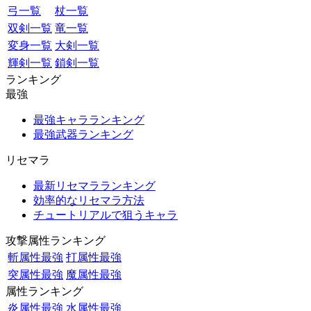
弓一覧
杖一覧
双剣一覧
竜一覧
変身一覧
大剣一覧
輝剣一覧
鎖剣一覧
ランキング
最強
最強キャラランキング
最強武器ランキング
リセマラ
最新リセマラランキング
効率的なリセマラ方法
チュートリアルで狙うキャラ
攻撃属性ランキング
斬属性最強
打属性最強
突属性最強
魔属性最強
属性ランキング
炎属性最強
水属性最強