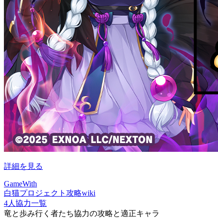
詳細を見る
GameWith
白猫プロジェクト攻略wiki
4人協力一覧
竜と歩み行く者たち協力の攻略と適正キャラ