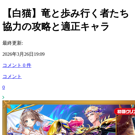
【白猫】竜と歩み行く者たち
協力の攻略と適正キャラ
最終更新:
2026年3月26日19:09
コメント
0
件
コメント
0