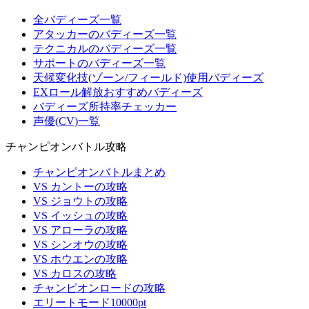
全バディーズ一覧
アタッカーのバディーズ一覧
テクニカルのバディーズ一覧
サポートのバディーズ一覧
天候変化技(ゾーン/フィールド)使用バディーズ
EXロール解放おすすめバディーズ
バディーズ所持率チェッカー
声優(CV)一覧
チャンピオンバトル攻略
チャンピオンバトルまとめ
VS カントーの攻略
VS ジョウトの攻略
VS イッシュの攻略
VS アローラの攻略
VS シンオウの攻略
VS ホウエンの攻略
VS カロスの攻略
チャンピオンロードの攻略
エリートモード10000pt