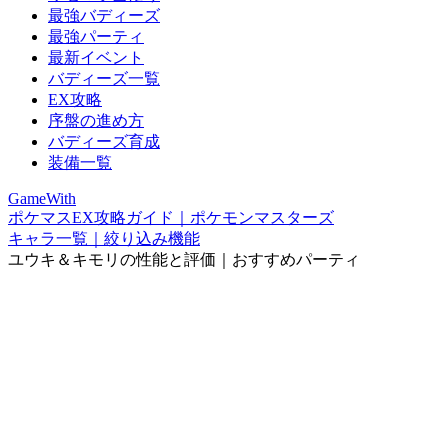
最強バディーズ
最強パーティ
最新イベント
バディーズ一覧
EX攻略
序盤の進め方
バディーズ育成
装備一覧
GameWith
ポケマスEX攻略ガイド｜ポケモンマスターズ
キャラ一覧｜絞り込み機能
ユウキ＆キモリの性能と評価｜おすすめパーティ