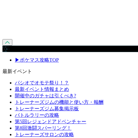
攻略 メニュー
▶ポケマス攻略TOP
最新イベント
パシオでオモテ祭り！？
最新イベント情報まとめ
開催中のガチャは引くべき?
トレーナーズジムの機能と使い方・報酬
トレーナーズジム募集掲示板
バトルラリーの攻略
第5回レジェンドアドベンチャー
第8回激闘スパーリング！
トレーナーズサロンの攻略