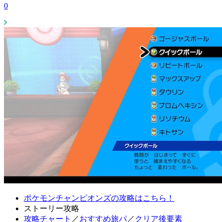
0
ポケモンチャンピオンズの攻略はこちら！
ストーリー攻略
攻略チャート
／
おすすめ旅パ
／
クリア後要素