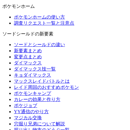
ポケモンホーム
ポケモンホームの使い方
調査リクエスト一覧と注意点
ソードシールドの新要素
ソードとシールドの違い
新要素まとめ
変更点まとめ
ダイマックス
ダイマックス技一覧
キョダイマックス
マックスレイドバトルとは
レイド周回のおすすめポケモン
ポケモンキャンプ
カレーの効果と作り方
ポケジョブ
YY通信のやり方
マジカル交換
穴掘り兄弟について解説
掘り出し物市のどうぐ一覧