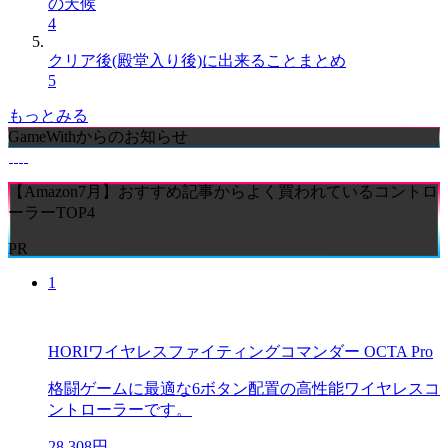
の天候
4
クリア後(殿堂入り後)に出来ることまとめ
5
もっとみる
GameWithからのお知らせ
【Amazon7月】おすすめ記事からよく買われているコントロ
ーラーTOP4
PR
1
HORIワイヤレスファイティングコマンダー OCTA Pro
格闘ゲームに最適な6ボタン配置の高性能ワイヤレスコ
ントローラーです。
28,308円