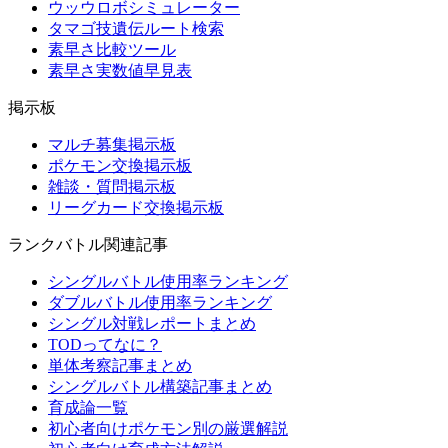
ウッウロボシミュレーター
タマゴ技遺伝ルート検索
素早さ比較ツール
素早さ実数値早見表
掲示板
マルチ募集掲示板
ポケモン交換掲示板
雑談・質問掲示板
リーグカード交換掲示板
ランクバトル関連記事
シングルバトル使用率ランキング
ダブルバトル使用率ランキング
シングル対戦レポートまとめ
TODってなに？
単体考察記事まとめ
シングルバトル構築記事まとめ
育成論一覧
初心者向けポケモン別の厳選解説