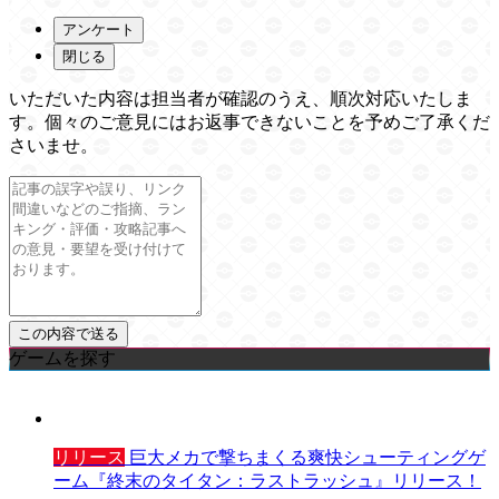
アンケート
閉じる
いただいた内容は担当者が確認のうえ、順次対応いたしま
す。個々のご意見にはお返事できないことを予めご了承くだ
さいませ。
ゲームを探す
リリース
巨大メカで撃ちまくる爽快シューティングゲ
ーム『終末のタイタン：ラストラッシュ』リリース！