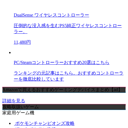
DualSense ワイヤレスコントローラー
圧倒的な没入感を生むPS5純正ワイヤレスコントロー
ラー。
11,480円
PC/Steamコントローラーおすすめ20選はこちら
ランキングの元記事はこちら。おすすめコントローラ
ーを徹底比較しています
Amazonで買えるおすすめゲーミングデバイスまとめ【ad】
詳細を見る
攻略取扱いゲーム
家庭用ゲーム機
ポケモンチャンピオンズ攻略