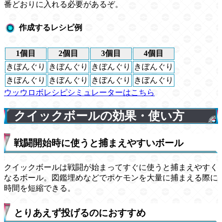
番どおりに入れる必要があるぞ。
作成するレシピ例
1個目
2個目
3個目
4個目
きぼんぐり
きぼんぐり
きぼんぐり
きぼんぐり
きぼんぐり
きぼんぐり
きぼんぐり
きぼんぐり
ウッウロボレシピシミュレーターはこちら
クイックボールの効果・使い方
戦闘開始時に使うと捕まえやすいボール
クイックボールは戦闘が始まってすぐに使うと捕まえやすく
なるボール。図鑑埋めなどでポケモンを大量に捕まえる際に
時間を短縮できる。
とりあえず投げるのにおすすめ