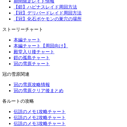
期間限定レイド情報
【鎧】ハピナスレイド周回方法
【冠】デリバードレイド周回方法
【冠】化石ポケモンの巣穴の場所
ストーリーチャート
本編チャート
本編チャート【周回向け】
殿堂入り後チャート
鎧の孤島チャート
冠の雪原チャート
冠の雪原関連
冠の雪原攻略情報
冠の雪原クリア後まとめ
各ルートの攻略
伝説のメモ1攻略チャート
伝説のメモ2攻略チャート
伝説のメモ3攻略チャート