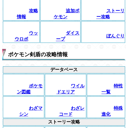
攻略
追加ポ
ストーリ
情報
ケモン
ー攻略
ウッ
ダイス
ぼんぐり
ウロボ
ープ
ポケモン剣盾の攻略情報
データベース
ポケモ
ワイル
特性
ン図鑑
ドエリア
一覧
わざマ
わざレ
特殊
シン
コード
進化
ストーリー攻略