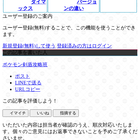
ダイマ
バージョ
ックス
ンの違い
ユーザー登録のご案内
ユーザー登録(無料)することで、この機能を使うことができ
ます。
新規登録(無料)して使う
登録済みの方はログイン
この記事を書いた人
ポケモン剣盾攻略班
ポスト
LINEで送る
URLコピー
この記事を評価しよう！
イマイチ
いいね
指摘する
いただいた内容は担当者が確認のうえ、順次対応いたしま
す。個々のご意見にはお返事できないことを予めご了承くだ
さいませ。