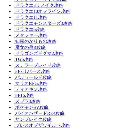
ドラクエ3リメイク攻略
ドラクエ10オフライン攻略
ドラクエ11攻略
ドラクエモンスターズ3攻略
ドラクエ6攻略
メタファー攻略
知恵のかりもの攻略
魔女の泉R攻略
ドラゴンズドグマ2攻略
TGS攻略
ステラーブレイド攻略
FF7リバース攻略
パルワールド攻略
マリオRPG攻略
ティアキン攻略
FF16攻略
スプラ3攻略
ポケモンSV攻略
バイオハザードRE4攻略
サンブレイク攻略
ブレスオブザワイルド攻略