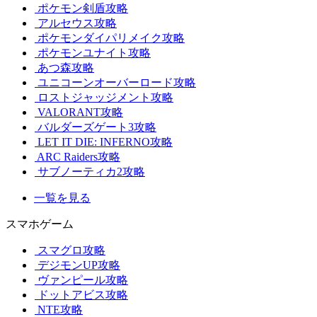
ポケモン剣盾攻略
アルセウス攻略
ポケモンダイパリメイク攻略
ポケモンユナイト攻略
あつ森攻略
ユニコーンオーバーロード攻略
ロストジャッジメント攻略
VALORANT攻略
バルダーズゲート3攻略
LET IT DIE: INFERNO攻略
ARC Raiders攻略
サブノーティカ2攻略
一覧を見る
スマホゲーム
スマグロ攻略
デジモンUP攻略
ヴァンピール攻略
ドットアビス攻略
NTE攻略