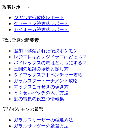
攻略レポート
ジガルデ戦攻略レポート
グラードン戦攻略レポート
カイオーガ戦攻略レポート
冠の雪原の新要素
追加・解禁された伝説ポケモン
レジエレキとレジドラゴはどっち？
バドレックスの馬はどちらにする？
三闘の足跡の場所と探し方
ダイマックスアドベンチャー攻略
ガラルスタートーナメント攻略
マックスこうせきの稼ぎ方
とくせいパッチの入手方法
冠の雪原の役立つ情報集
伝説ポケモンの厳選
ガラルフリーザーの厳選方法
ガラルサンダーの厳選方法