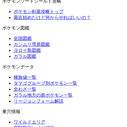
ポケモンソードシールド攻略
ポケモン剣盾攻略トップ
最近始めたけど何からやればいいの？
ポケモン図鑑
全国図鑑
カンムリ雪原図鑑
ヨロイ島図鑑
ガラル図鑑
ポケモンデータ
種族値一覧
タマゴグループ別ポケモン一覧
全わざ一覧
ガラル地方の新ポケモン一覧
リージョンフォーム解説
巣穴情報
ワイルドエリア