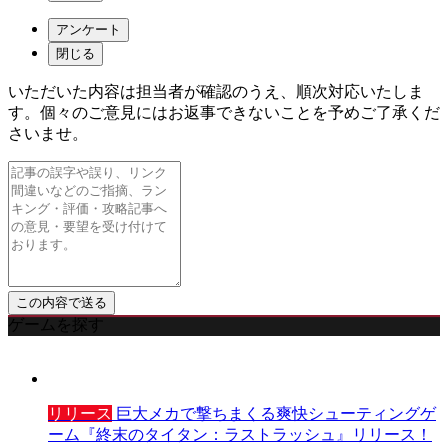
アンケート
閉じる
いただいた内容は担当者が確認のうえ、順次対応いたしま
す。個々のご意見にはお返事できないことを予めご了承くだ
さいませ。
ゲームを探す
リリース
巨大メカで撃ちまくる爽快シューティングゲ
ーム『終末のタイタン：ラストラッシュ』リリース！