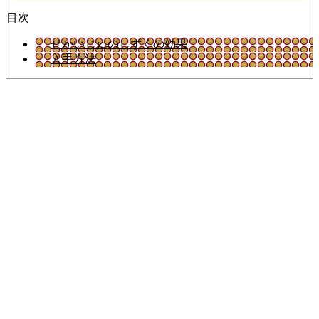
目次
せかいじゅのしずくの効果
入手方法