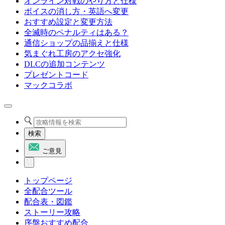
オンライン対戦のやり方と仕様
ボイスの消し方・英語へ変更
おすすめ設定と変更方法
全滅時のペナルティはある？
通信ショップの品揃えと仕様
気まぐれ工房のアクセ強化
DLCの追加コンテンツ
プレゼントコード
マックコラボ
検索
ご意見
トップページ
全配合ツール
配合表・図鑑
ストーリー攻略
序盤おすすめ配合