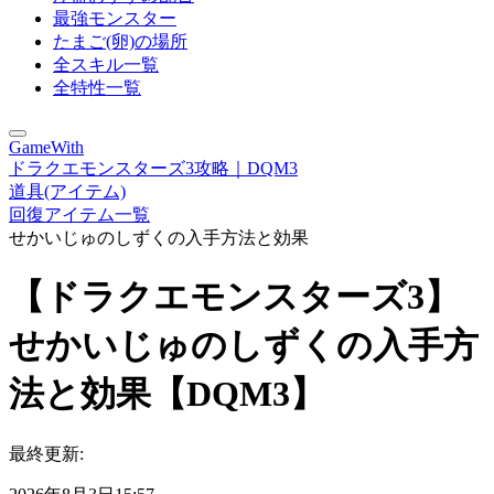
最強モンスター
たまご(卵)の場所
全スキル一覧
全特性一覧
GameWith
ドラクエモンスターズ3攻略｜DQM3
道具(アイテム)
回復アイテム一覧
せかいじゅのしずくの入手方法と効果
【ドラクエモンスターズ3】
せかいじゅのしずくの入手方
法と効果【DQM3】
最終更新: