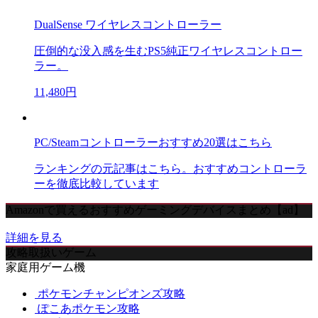
DualSense ワイヤレスコントローラー
圧倒的な没入感を生むPS5純正ワイヤレスコントロー
ラー。
11,480円
PC/Steamコントローラーおすすめ20選はこちら
ランキングの元記事はこちら。おすすめコントローラ
ーを徹底比較しています
Amazonで買えるおすすめゲーミングデバイスまとめ【ad】
詳細を見る
攻略取扱いゲーム
家庭用ゲーム機
ポケモンチャンピオンズ攻略
ぽこあポケモン攻略