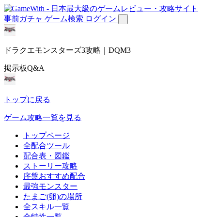
事前ガチャ
ゲーム検索
ログイン
ドラクエモンスターズ3攻略｜DQM3
掲示板Q&A
トップに戻る
ゲーム攻略一覧を見る
トップページ
全配合ツール
配合表・図鑑
ストーリー攻略
序盤おすすめ配合
最強モンスター
たまご(卵)の場所
全スキル一覧
全特性一覧