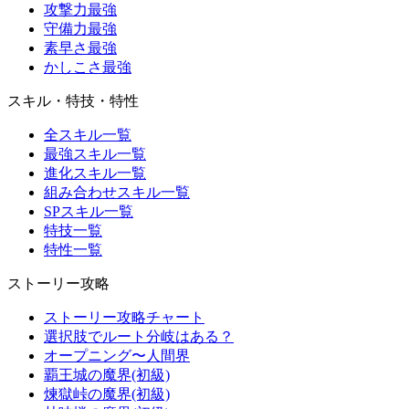
攻撃力最強
守備力最強
素早さ最強
かしこさ最強
スキル・特技・特性
全スキル一覧
最強スキル一覧
進化スキル一覧
組み合わせスキル一覧
SPスキル一覧
特技一覧
特性一覧
ストーリー攻略
ストーリー攻略チャート
選択肢でルート分岐はある？
オープニング〜人間界
覇王城の魔界(初級)
煉獄峠の魔界(初級)