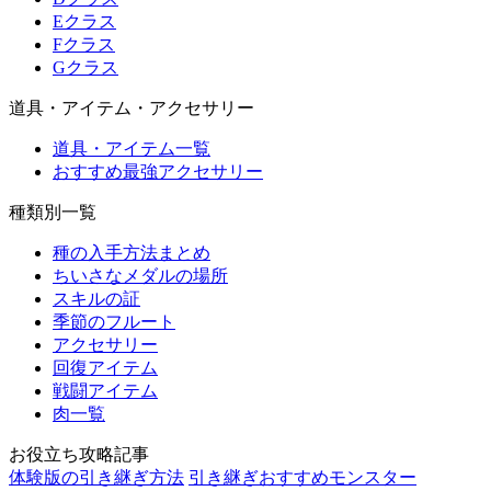
Eクラス
Fクラス
Gクラス
道具・アイテム・アクセサリー
道具・アイテム一覧
おすすめ最強アクセサリー
種類別一覧
種の入手方法まとめ
ちいさなメダルの場所
スキルの証
季節のフルート
アクセサリー
回復アイテム
戦闘アイテム
肉一覧
お役立ち攻略記事
体験版の引き継ぎ方法
引き継ぎおすすめモンスター