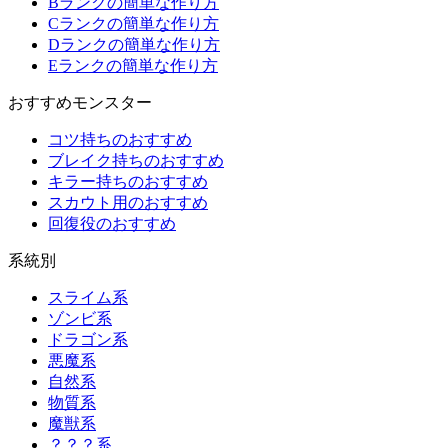
Bランクの簡単な作り方
Cランクの簡単な作り方
Dランクの簡単な作り方
Eランクの簡単な作り方
おすすめモンスター
コツ持ちのおすすめ
ブレイク持ちのおすすめ
キラー持ちのおすすめ
スカウト用のおすすめ
回復役のおすすめ
系統別
スライム系
ゾンビ系
ドラゴン系
悪魔系
自然系
物質系
魔獣系
？？？系