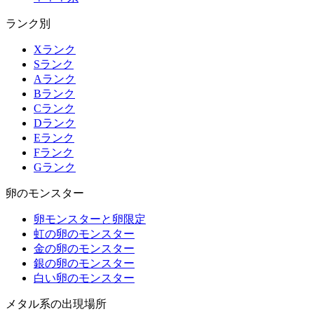
ランク別
Xランク
Sランク
Aランク
Bランク
Cランク
Dランク
Eランク
Fランク
Gランク
卵のモンスター
卵モンスターと卵限定
虹の卵のモンスター
金の卵のモンスター
銀の卵のモンスター
白い卵のモンスター
メタル系の出現場所