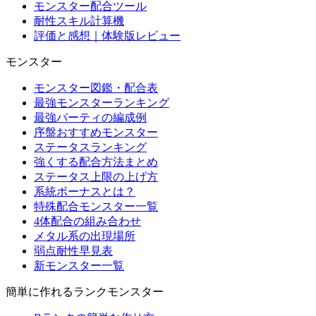
モンスター配合ツール
耐性スキル計算機
評価と感想｜体験版レビュー
モンスター
モンスター図鑑・配合表
最強モンスターランキング
最強パーティの編成例
序盤おすすめモンスター
ステータスランキング
強くする配合方法まとめ
ステータス上限の上げ方
系統ボーナスとは？
特殊配合モンスター一覧
4体配合の組み合わせ
メタル系の出現場所
弱点耐性早見表
新モンスター一覧
簡単に作れるランクモンスター