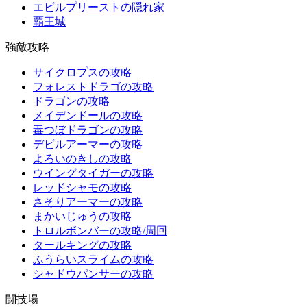
エビルプリーストの隠れ家
覇王城
強敵攻略
サイクロプスの攻略
フォレストドラゴの攻略
ドラゴンの攻略
メイデンドールの攻略
毒つぼドラゴンの攻略
デビルアーマーの攻略
よろいのきしの攻略
ウイングタイガーの攻略
レッドシャモの攻略
さそりアーマーの攻略
まかいじゅうの攻略
トロルボンバーの攻略/周回
タールキングの攻略
ふうらいスライムの攻略
シャドウパンサーの攻略
闘技場