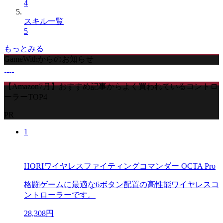
4
スキル一覧
5
もっとみる
GameWithからのお知らせ
【Amazon7月】おすすめ記事からよく買われているコントロ
ーラーTOP4
PR
1
HORIワイヤレスファイティングコマンダー OCTA Pro
格闘ゲームに最適な6ボタン配置の高性能ワイヤレスコ
ントローラーです。
28,308円