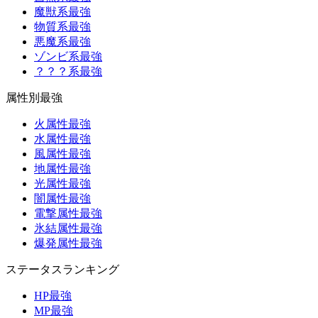
魔獣系最強
物質系最強
悪魔系最強
ゾンビ系最強
？？？系最強
属性別最強
火属性最強
水属性最強
風属性最強
地属性最強
光属性最強
闇属性最強
電撃属性最強
氷結属性最強
爆発属性最強
ステータスランキング
HP最強
MP最強