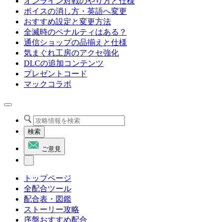
オンライン対戦のやり方と仕様
ボイスの消し方・英語へ変更
おすすめ設定と変更方法
全滅時のペナルティはある？
通信ショップの品揃えと仕様
気まぐれ工房のアクセ強化
DLCの追加コンテンツ
プレゼントコード
マックコラボ
検索
ご意見
トップページ
全配合ツール
配合表・図鑑
ストーリー攻略
序盤おすすめ配合