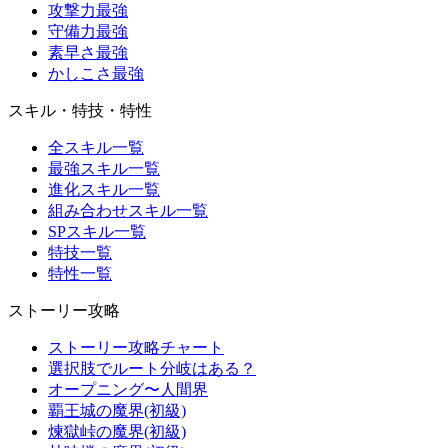
攻撃力最強
守備力最強
素早さ最強
かしこさ最強
スキル・特技・特性
全スキル一覧
最強スキル一覧
進化スキル一覧
組み合わせスキル一覧
SPスキル一覧
特技一覧
特性一覧
ストーリー攻略
ストーリー攻略チャート
選択肢でルート分岐はある？
オープニング〜人間界
覇王城の魔界(初級)
煉獄峠の魔界(初級)