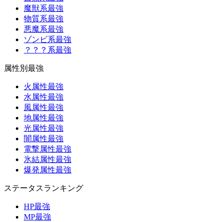
魔獣系最強
物質系最強
悪魔系最強
ゾンビ系最強
？？？系最強
属性別最強
火属性最強
水属性最強
風属性最強
地属性最強
光属性最強
闇属性最強
電撃属性最強
氷結属性最強
爆発属性最強
ステータスランキング
HP最強
MP最強