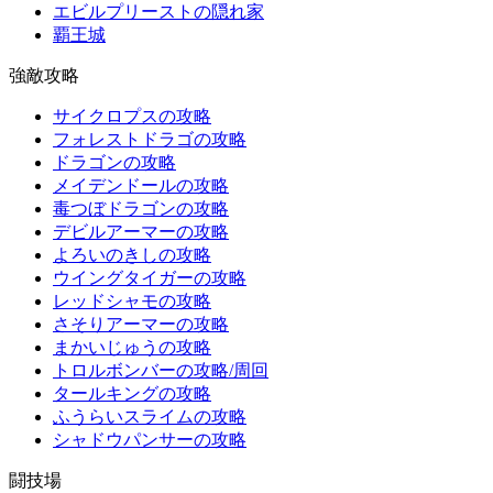
エビルプリーストの隠れ家
覇王城
強敵攻略
サイクロプスの攻略
フォレストドラゴの攻略
ドラゴンの攻略
メイデンドールの攻略
毒つぼドラゴンの攻略
デビルアーマーの攻略
よろいのきしの攻略
ウイングタイガーの攻略
レッドシャモの攻略
さそりアーマーの攻略
まかいじゅうの攻略
トロルボンバーの攻略/周回
タールキングの攻略
ふうらいスライムの攻略
シャドウパンサーの攻略
闘技場