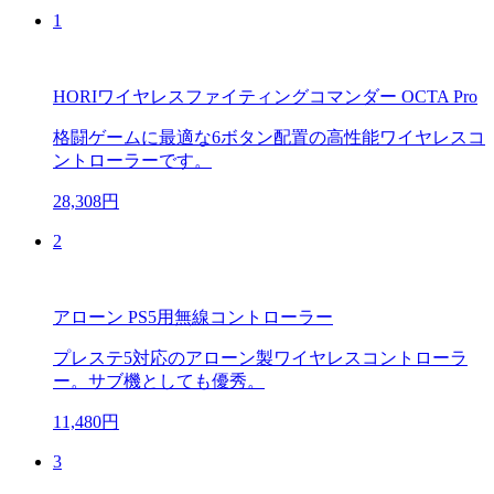
1
HORIワイヤレスファイティングコマンダー OCTA Pro
格闘ゲームに最適な6ボタン配置の高性能ワイヤレスコ
ントローラーです。
28,308円
2
アローン PS5用無線コントローラー
プレステ5対応のアローン製ワイヤレスコントローラ
ー。サブ機としても優秀。
11,480円
3