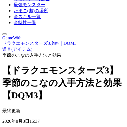
最強モンスター
たまご(卵)の場所
全スキル一覧
全特性一覧
GameWith
ドラクエモンスターズ3攻略｜DQM3
道具(アイテム)
季節のこなの入手方法と効果
【ドラクエモンスターズ3】
季節のこなの入手方法と効果
【DQM3】
最終更新:
2026年8月3日15:37