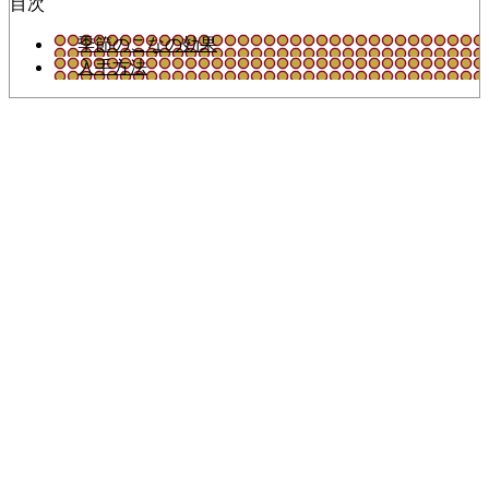
目次
季節のこなの効果
入手方法