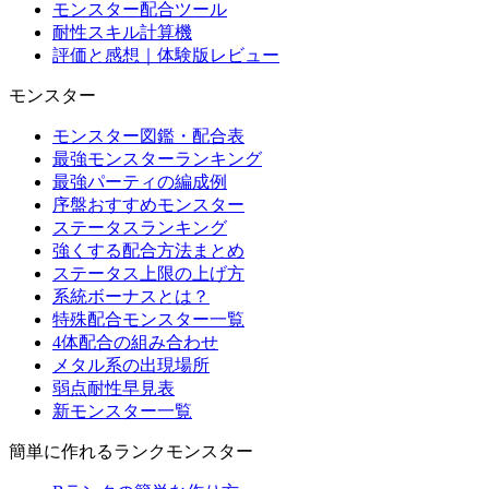
モンスター配合ツール
耐性スキル計算機
評価と感想｜体験版レビュー
モンスター
モンスター図鑑・配合表
最強モンスターランキング
最強パーティの編成例
序盤おすすめモンスター
ステータスランキング
強くする配合方法まとめ
ステータス上限の上げ方
系統ボーナスとは？
特殊配合モンスター一覧
4体配合の組み合わせ
メタル系の出現場所
弱点耐性早見表
新モンスター一覧
簡単に作れるランクモンスター