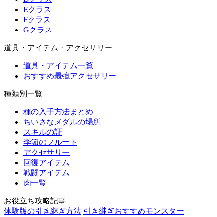
Eクラス
Fクラス
Gクラス
道具・アイテム・アクセサリー
道具・アイテム一覧
おすすめ最強アクセサリー
種類別一覧
種の入手方法まとめ
ちいさなメダルの場所
スキルの証
季節のフルート
アクセサリー
回復アイテム
戦闘アイテム
肉一覧
お役立ち攻略記事
体験版の引き継ぎ方法
引き継ぎおすすめモンスター