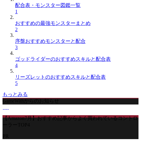
配合表・モンスター図鑑一覧
1
おすすめの最強モンスターまとめ
2
序盤おすすめモンスターと配合
3
ゴッドライダーのおすすめスキルと配合表
4
リーズレットのおすすめスキルと配合表
5
もっとみる
GameWithからのお知らせ
【Amazon7月】おすすめ記事からよく買われているコントロ
ーラーTOP4
PR