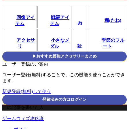
回復アイ
戦闘アイ
種(たね)
肉
テム
テム
アクセサ
小さなメ
季節のフル
証
リ
ダル
ート
▶おすすめ最強アクセサリーまとめ
ユーザー登録のご案内
ユーザー登録(無料)することで、この機能を使うことができ
ます。
新規登録(無料)して使う
登録済みの方はログイン
この記事を書いた人
ゲームウィズ攻略班