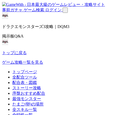
事前ガチャ
ゲーム検索
ログイン
ドラクエモンスターズ3攻略｜DQM3
掲示板Q&A
トップに戻る
ゲーム攻略一覧を見る
トップページ
全配合ツール
配合表・図鑑
ストーリー攻略
序盤おすすめ配合
最強モンスター
たまご(卵)の場所
全スキル一覧
全特性一覧