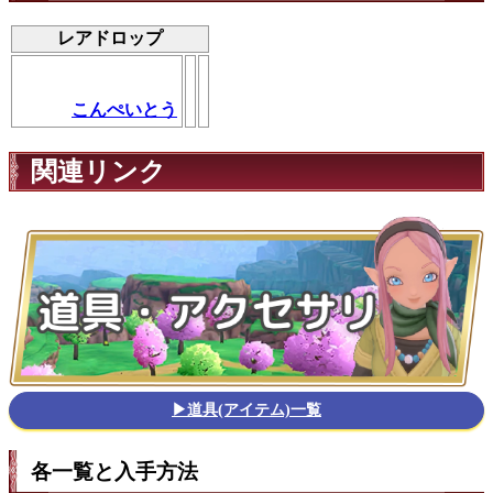
レアドロップ
こんぺいとう
関連リンク
▶道具(アイテム)一覧
各一覧と入手方法