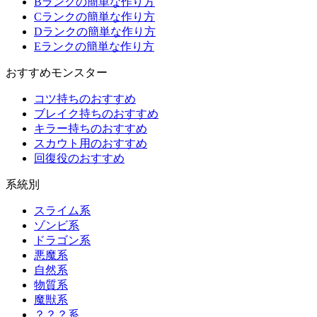
Bランクの簡単な作り方
Cランクの簡単な作り方
Dランクの簡単な作り方
Eランクの簡単な作り方
おすすめモンスター
コツ持ちのおすすめ
ブレイク持ちのおすすめ
キラー持ちのおすすめ
スカウト用のおすすめ
回復役のおすすめ
系統別
スライム系
ゾンビ系
ドラゴン系
悪魔系
自然系
物質系
魔獣系
？？？系