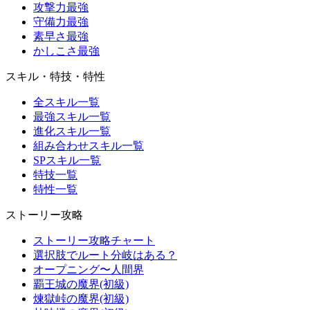
攻撃力最強
守備力最強
素早さ最強
かしこさ最強
スキル・特技・特性
全スキル一覧
最強スキル一覧
進化スキル一覧
組み合わせスキル一覧
SPスキル一覧
特技一覧
特性一覧
ストーリー攻略
ストーリー攻略チャート
選択肢でルート分岐はある？
オープニング〜人間界
覇王城の魔界(初級)
煉獄峠の魔界(初級)