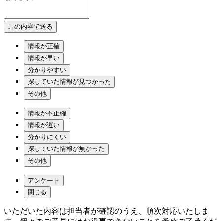
情報が正確
情報が早い
分かりやすい
探していた情報が見つかった
その他
情報が不正確
情報が遅い
分かりにくい
探していた情報が無かった
その他
アンケート
閉じる
いただいた内容は担当者が確認のうえ、順次対応いたしま