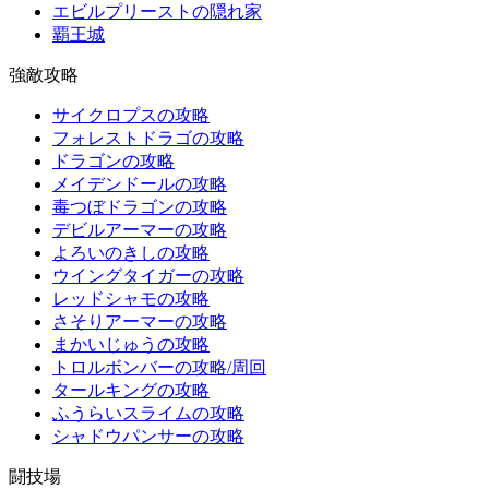
エビルプリーストの隠れ家
覇王城
強敵攻略
サイクロプスの攻略
フォレストドラゴの攻略
ドラゴンの攻略
メイデンドールの攻略
毒つぼドラゴンの攻略
デビルアーマーの攻略
よろいのきしの攻略
ウイングタイガーの攻略
レッドシャモの攻略
さそりアーマーの攻略
まかいじゅうの攻略
トロルボンバーの攻略/周回
タールキングの攻略
ふうらいスライムの攻略
シャドウパンサーの攻略
闘技場