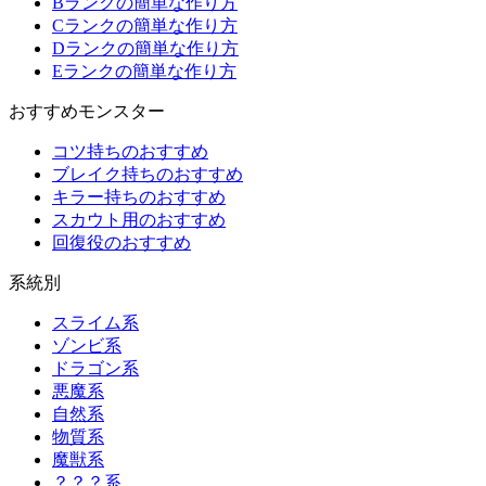
Bランクの簡単な作り方
Cランクの簡単な作り方
Dランクの簡単な作り方
Eランクの簡単な作り方
おすすめモンスター
コツ持ちのおすすめ
ブレイク持ちのおすすめ
キラー持ちのおすすめ
スカウト用のおすすめ
回復役のおすすめ
系統別
スライム系
ゾンビ系
ドラゴン系
悪魔系
自然系
物質系
魔獣系
？？？系