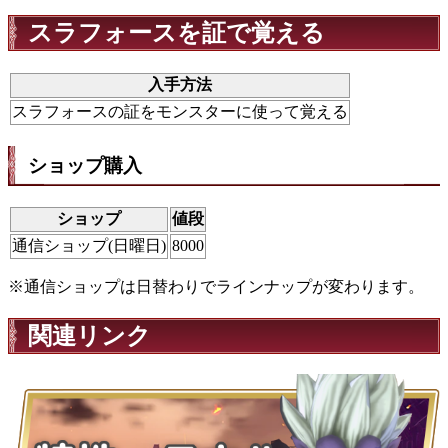
スラフォースを証で覚える
入手方法
スラフォースの証をモンスターに使って覚える
ショップ購入
ショップ
値段
通信ショップ(日曜日)
8000
※通信ショップは日替わりでラインナップが変わります。
関連リンク