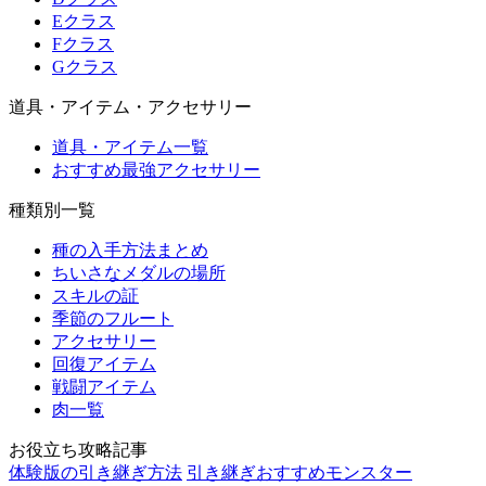
Eクラス
Fクラス
Gクラス
道具・アイテム・アクセサリー
道具・アイテム一覧
おすすめ最強アクセサリー
種類別一覧
種の入手方法まとめ
ちいさなメダルの場所
スキルの証
季節のフルート
アクセサリー
回復アイテム
戦闘アイテム
肉一覧
お役立ち攻略記事
体験版の引き継ぎ方法
引き継ぎおすすめモンスター