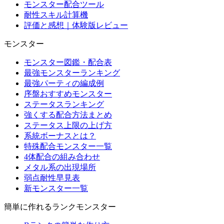
モンスター配合ツール
耐性スキル計算機
評価と感想｜体験版レビュー
モンスター
モンスター図鑑・配合表
最強モンスターランキング
最強パーティの編成例
序盤おすすめモンスター
ステータスランキング
強くする配合方法まとめ
ステータス上限の上げ方
系統ボーナスとは？
特殊配合モンスター一覧
4体配合の組み合わせ
メタル系の出現場所
弱点耐性早見表
新モンスター一覧
簡単に作れるランクモンスター