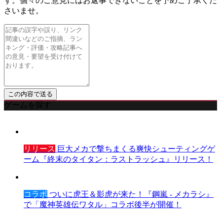
す。個々のご意見にはお返事できないことを予めご了承くだ
さいませ。
ゲームを探す
リリース
巨大メカで撃ちまくる爽快シューティングゲ
ーム『終末のタイタン：ラストラッシュ』リリース！
コラボ
ついに虎王＆影虎が来た！『鋼嵐 - メカラシ』
で「魔神英雄伝ワタル」コラボ後半が開催！