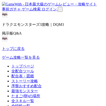
事前ガチャ
ゲーム検索
ログイン
ドラクエモンスターズ3攻略｜DQM3
掲示板Q&A
トップに戻る
ゲーム攻略一覧を見る
トップページ
全配合ツール
配合表・図鑑
ストーリー攻略
序盤おすすめ配合
最強モンスター
たまご(卵)の場所
全スキル一覧
全特性一覧