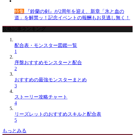
特集
『鈴蘭の剣』が2周年を迎え、新章「氷と血の
道」を解禁ッ！記念イベントの報酬もお見逃し無く！
攻略記事ランキング
配合表・モンスター図鑑一覧
1
序盤おすすめモンスターと配合
2
おすすめの最強モンスターまとめ
3
ストーリー攻略チャート
4
リーズレットのおすすめスキルと配合表
5
もっとみる