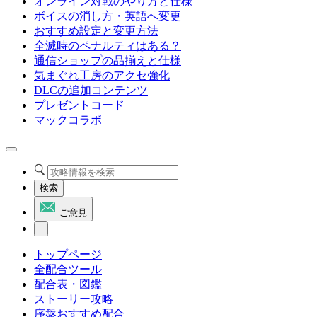
オンライン対戦のやり方と仕様
ボイスの消し方・英語へ変更
おすすめ設定と変更方法
全滅時のペナルティはある？
通信ショップの品揃えと仕様
気まぐれ工房のアクセ強化
DLCの追加コンテンツ
プレゼントコード
マックコラボ
検索
ご意見
トップページ
全配合ツール
配合表・図鑑
ストーリー攻略
序盤おすすめ配合