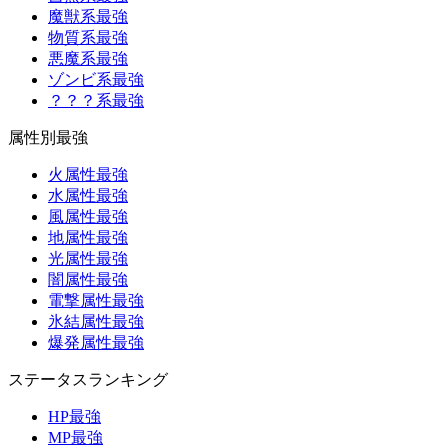
魔獣系最強
物質系最強
悪魔系最強
ゾンビ系最強
？？？系最強
属性別最強
火属性最強
水属性最強
風属性最強
地属性最強
光属性最強
闇属性最強
電撃属性最強
氷結属性最強
爆発属性最強
ステータスランキング
HP最強
MP最強