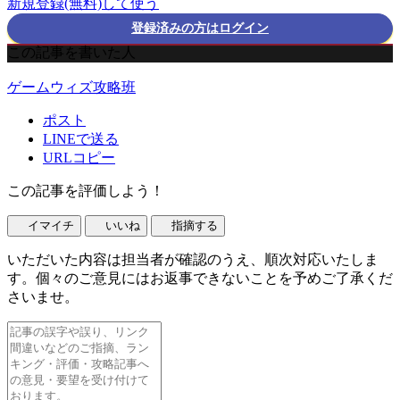
新規登録(無料)して使う
登録済みの方はログイン
この記事を書いた人
ゲームウィズ攻略班
ポスト
LINEで送る
URLコピー
この記事を評価しよう！
イマイチ
いいね
指摘する
いただいた内容は担当者が確認のうえ、順次対応いたしま
す。個々のご意見にはお返事できないことを予めご了承くだ
さいませ。