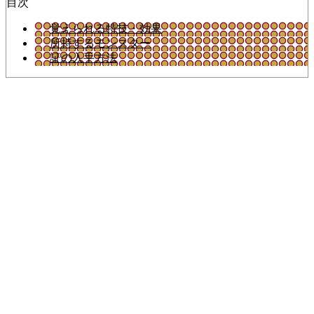
目次
覚えられる特技・効果
所持するモンスター
証の入手方法