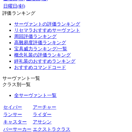
日曜日(剣)
評価ランキング
サーヴァントの評価ランキング
リセマラおすすめサーヴァント
周回評価ランキング
高難易度評価ランキング
宝具威力ランキング/一覧
概念礼装の評価ランキング
絆礼装のおすすめランキング
おすすめコマンドコード
サーヴァント一覧
クラス別一覧
全サーヴァント一覧
セイバー
アーチャー
ランサー
ライダー
キャスター
アサシン
バーサーカー
エクストラクラス