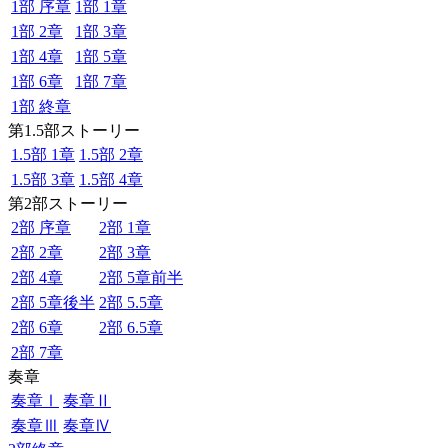
1部 序章
1部 1章
1部 2章
1部 3章
1部 4章
1部 5章
1部 6章
1部 7章
1部 終章
第1.5部ストーリー
1.5部 1章
1.5部 2章
1.5部 3章
1.5部 4章
第2部ストーリー
2部 序章
2部 1章
2部 2章
2部 3章
2部 4章
2部 5章前半
2部 5章後半
2部 5.5章
2部 6章
2部 6.5章
2部 7章
奏章
奏章Ⅰ
奏章Ⅱ
奏章Ⅲ
奏章Ⅳ