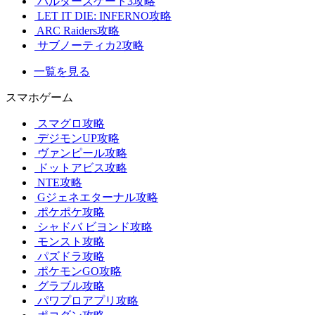
バルダーズゲート3攻略
LET IT DIE: INFERNO攻略
ARC Raiders攻略
サブノーティカ2攻略
一覧を見る
スマホゲーム
スマグロ攻略
デジモンUP攻略
ヴァンピール攻略
ドットアビス攻略
NTE攻略
Gジェネエターナル攻略
ポケポケ攻略
シャドバ ビヨンド攻略
モンスト攻略
パズドラ攻略
ポケモンGO攻略
グラブル攻略
パワプロアプリ攻略