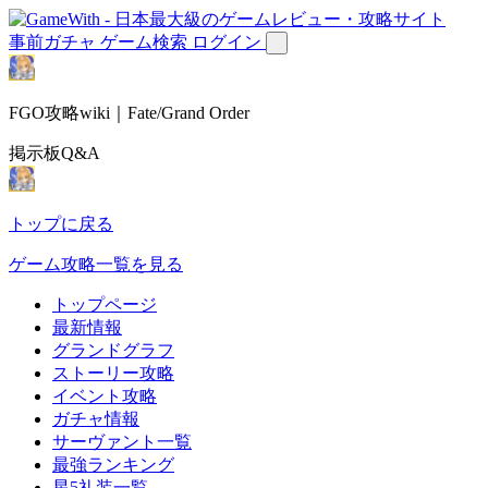
事前ガチャ
ゲーム検索
ログイン
FGO攻略wiki｜Fate/Grand Order
掲示板Q&A
トップに戻る
ゲーム攻略一覧を見る
トップページ
最新情報
グランドグラフ
ストーリー攻略
イベント攻略
ガチャ情報
サーヴァント一覧
最強ランキング
星5礼装一覧