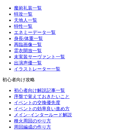
魔術礼装一覧
特攻一覧
天地人一覧
特性一覧
エネミーデータ一覧
身長/体重一覧
再臨画像一覧
霊衣開放一覧
未実装サーヴァント一覧
出演声優一覧
イラストレーター一覧
初心者向け攻略
初心者向け解説記事一覧
序盤で覚えておきたいこと
イベントの交換優先度
イベントの効率良い進め方
メイン･インタールード解説
種火周回のやり方
周回編成の作り方