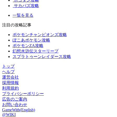
ポコダン攻略
サカパズ攻略
一覧を見る
注目の攻略記事
ポケモンチャンピオンズ攻略
ぽこあポケモン攻略
ポケモンZA攻略
幻想水滸伝スターリープ
スプラトゥーンレイダース攻略
トップ
ヘルプ
運営会社
採用情報
利用規約
プライバシーポリシー
広告のご案内
お問い合わせ
GameWith(English)
@WIKI