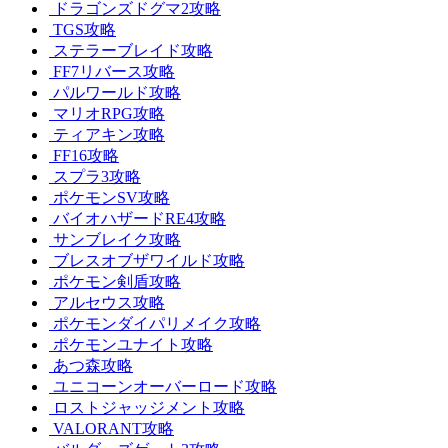
ドラゴンズドグマ2攻略
TGS攻略
ステラーブレイド攻略
FF7リバース攻略
パルワールド攻略
マリオRPG攻略
ティアキン攻略
FF16攻略
スプラ3攻略
ポケモンSV攻略
バイオハザードRE4攻略
サンブレイク攻略
ブレスオブザワイルド攻略
ポケモン剣盾攻略
アルセウス攻略
ポケモンダイパリメイク攻略
ポケモンユナイト攻略
あつ森攻略
ユニコーンオーバーロード攻略
ロストジャッジメント攻略
VALORANT攻略