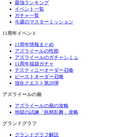
最強ランキング
イベント一覧
ガチャ一覧
今週のマスターミッション
11周年イベント
11周年情報まとめ
アズライールの性能
アズライールのガチャシミュ
11周年福袋ガチャ
デスティニーオーダー召喚
ビーストオーダー召喚
強化クエスト第20弾
アズライールの廟
アズライールの廟の攻略
地獄の試練「妖精乱舞」攻略
グランドグラフ
グランドグラフ解説