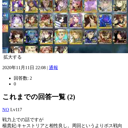
拡大する
2020年11月11日 22:08 |
通報
回答数:
2
0
これまでの回答一覧 (2)
NO
Lv117
戦力上での話ですが
楊貴妃:キャストリアと相性良し。周回というよりボス戦向