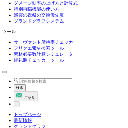
ダメージ効率の上げ方と計算式
特別再臨機能の使い方
巡霊の祝祭の交換優先度
グランドグラフシステム
ツール
サーヴァント所持率チェッカー
フリクエ素材検索ツール
素材必要数計算シミュレーター
絆礼装チェッカーツール
検索
ご意見
トップページ
最新情報
グランドグラフ