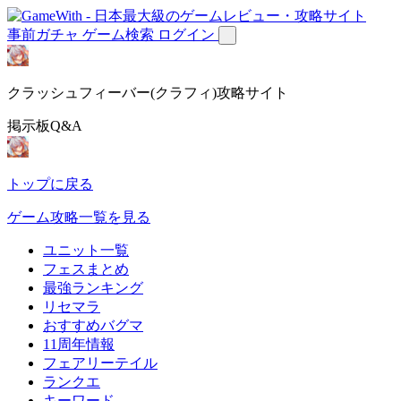
事前ガチャ
ゲーム検索
ログイン
クラッシュフィーバー(クラフィ)攻略サイト
掲示板Q&A
トップに戻る
ゲーム攻略一覧を見る
ユニット一覧
フェスまとめ
最強ランキング
リセマラ
おすすめバグマ
11周年情報
フェアリーテイル
ランクエ
キーワード