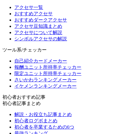
アクセサ一覧
おすすめアクセサ
おすすめダークアクセサ
アクセサ豆知識まとめ
アクセサについて解説
シンボルアクセサの解説
ツール系/チェッカー
自己紹介カードメーカー
報酬ユニット所持率チェッカー
限定ユニット所持率チェッカー
さいかわランキングメーカー
イケメンランキングメーカー
初心者おすすめ記事
初心者記事まとめ
解説・お役立ち記事まとめ
初心者ログボまとめ
初心者を卒業するための6つ
最強ランキング