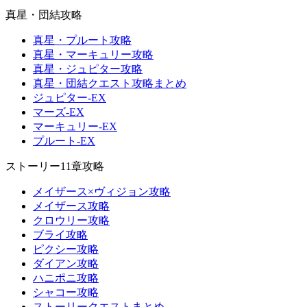
真星・団結攻略
真星・プルート攻略
真星・マーキュリー攻略
真星・ジュピター攻略
真星・団結クエスト攻略まとめ
ジュピター-EX
マーズ-EX
マーキュリー-EX
プルート-EX
ストーリー11章攻略
メイザース×ヴィジョン攻略
メイザース攻略
クロウリー攻略
ブライ攻略
ピクシー攻略
ダイアン攻略
ハニポニ攻略
シャコー攻略
ストーリークエストまとめ