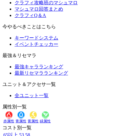
クラフィ攻略班のマシュマロ
マシュマロ回答まとめ
クラフィQ＆A
今やるべきことはこちら
キーワードシステム
イベントチェッカー
最強＆リセマラ
最強キャラランキング
最新リセマラランキング
ユニット＆アクセサ一覧
全ユニット一覧
属性別一覧
赤属性
青属性
黄属性
緑属性
コスト別一覧
65以上
53
58