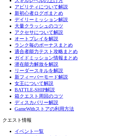
スキルレベルの上げ方
アビリティについて解説
新初心者ログボまとめ
デイリーミッション解説
大量クラッシュのコツ
アクセサについて解説
オートプレイを解説
ランク毎のボーナスまとめ
適合者能力テスト攻略まとめ
ガイドミッション情報まとめ
潜在能力解放を解説
リーダースキルを解説
新フィーバーモード解説
女王について解説
BATTLE-SHIP解説
箱クエスト周回のコツ
ディスカバリー解説
GameWithストアの利用方法
クエスト情報
イベント一覧