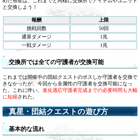
めた彗星は、これまでと同様に交換所でアイテムやユニット
と交換しよう！
報酬
上限
挑戦回数
50回
通算ダメージ
1兆
一戦ダメージ
1兆
交換所では全ての守護者が交換可能
これまでは開催中の団結クエストのボスしか守護者を交換で
きなかったが、今回から全属性の守護者を交換可能になっ
た。これに伴い、
進化適応守護者完成までの必要時間も大幅
に短縮
された。
真星・団結クエストの遊び方
基本的な流れ