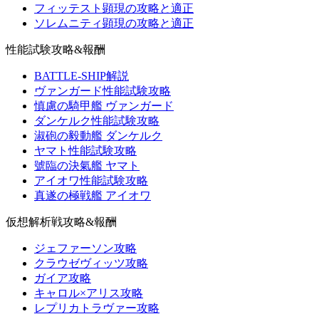
フィッテスト顕現の攻略と適正
ソレムニティ顕現の攻略と適正
性能試験攻略&報酬
BATTLE-SHIP解説
ヴァンガード性能試験攻略
慎慮の騎甲艦 ヴァンガード
ダンケルク性能試験攻略
淑砲の毅動艦 ダンケルク
ヤマト性能試験攻略
號臨の決氣艦 ヤマト
アイオワ性能試験攻略
真遂の極戦艦 アイオワ
仮想解析戦攻略&報酬
ジェファーソン攻略
クラウゼヴィッツ攻略
ガイア攻略
キャロル×アリス攻略
レプリカトラヴァー攻略