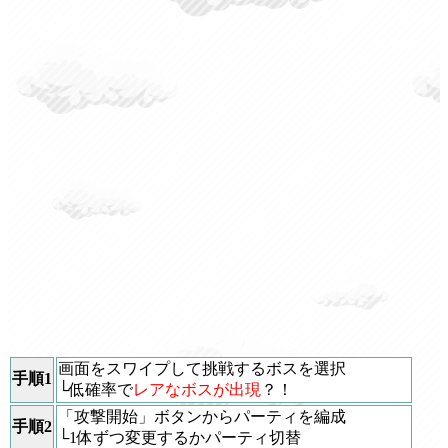
画面をスワイプして挑戦するボスを選択
手順1
└低確率で
レアなボスが出現
？！
「攻撃開始」ボタンからパーティを編成
手順2
└1体ずつ変更するかパーティ切替