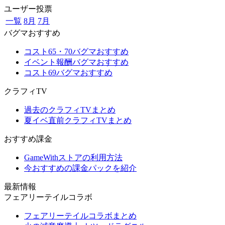
ユーザー投票
一覧
8月
7月
バグマおすすめ
コスト65・70バグマおすすめ
イベント報酬バグマおすすめ
コスト69バグマおすすめ
クラフィTV
過去のクラフィTVまとめ
夏イベ直前クラフィTVまとめ
おすすめ課金
GameWithストアの利用方法
今おすすめの課金パックを紹介
最新情報
フェアリーテイルコラボ
フェアリーテイルコラボまとめ