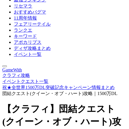
リセマラ
おすすめバグマ
11周年情報
フェアリーテイル
ランクエ
キーワード
アポカリプス
ディザ攻略まとめ
イベント一覧
GameWith
クラフィ攻略
イベントクエスト一覧
祝★全世界1500万DL突破記念キャンペーン情報まとめ
団結クエスト(クイーン・オブ・ハート)攻略｜1500万DL
【クラフィ】団結クエスト
(クイーン・オブ・ハート)攻