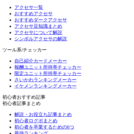
アクセサ一覧
おすすめアクセサ
おすすめダークアクセサ
アクセサ豆知識まとめ
アクセサについて解説
シンボルアクセサの解説
ツール系/チェッカー
自己紹介カードメーカー
報酬ユニット所持率チェッカー
限定ユニット所持率チェッカー
さいかわランキングメーカー
イケメンランキングメーカー
初心者おすすめ記事
初心者記事まとめ
解説・お役立ち記事まとめ
初心者ログボまとめ
初心者を卒業するための6つ
最強ランキング