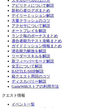
スキルレベルの上げ方
アビリティについて解説
新初心者ログボまとめ
デイリーミッション解説
大量クラッシュのコツ
アクセサについて解説
オートプレイを解説
ランク毎のボーナスまとめ
適合者能力テスト攻略まとめ
ガイドミッション情報まとめ
潜在能力解放を解説
リーダースキルを解説
新フィーバーモード解説
女王について解説
BATTLE-SHIP解説
箱クエスト周回のコツ
ディスカバリー解説
GameWithストアの利用方法
クエスト情報
イベント一覧