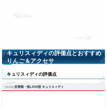
キュリスィディの評価点とおすすめ
りんご＆アクセサ
キュリスィディの評価点
災害類・怪LXXII型 キュリスィディ
16326