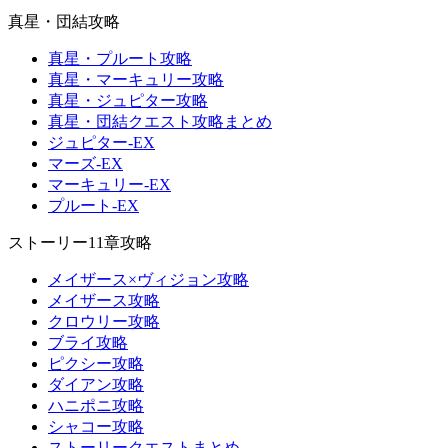
真星・団結攻略
真星・プルート攻略
真星・マーキュリー攻略
真星・ジュピター攻略
真星・団結クエスト攻略まとめ
ジュピター-EX
マーズ-EX
マーキュリー-EX
プルート-EX
ストーリー11章攻略
メイザース×ヴィジョン攻略
メイザース攻略
クロウリー攻略
ブライ攻略
ピクシー攻略
ダイアン攻略
ハニポニ攻略
シャコー攻略
ストーリークエストまとめ