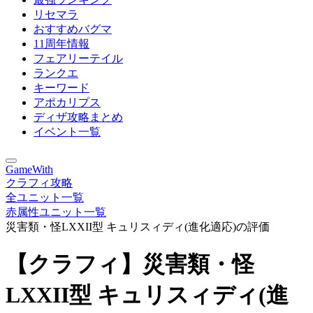
リセマラ
おすすめバグマ
11周年情報
フェアリーテイル
ランクエ
キーワード
アポカリプス
ディザ攻略まとめ
イベント一覧
GameWith
クラフィ攻略
全ユニット一覧
赤属性ユニット一覧
災害類・怪LXXII型 キュリスィディ(進化適応)の評価
【クラフィ】災害類・怪
LXXII型 キュリスィディ(進