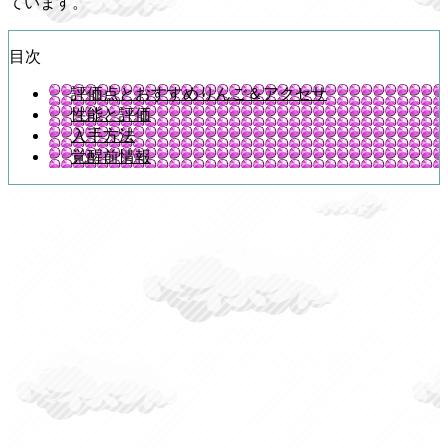
ています。
目次
評価点とおすすめりんご＆アクセサ
性能と評価
入手方法
覚醒前情報