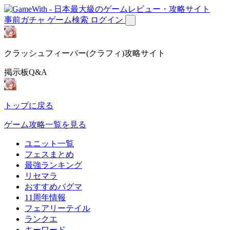
事前ガチャ
ゲーム検索
ログイン
クラッシュフィーバー(クラフィ)攻略サイト
掲示板Q&A
トップに戻る
ゲーム攻略一覧を見る
ユニット一覧
フェスまとめ
最強ランキング
リセマラ
おすすめバグマ
11周年情報
フェアリーテイル
ランクエ
キーワード