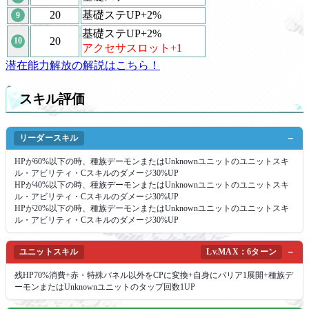
20
基礎ステUP+2%
9
基礎ステUP+2%
20
10
アクセサスロット+1
潜在能力解放の解説はこちら！
スキル評価
リーダースキル
HPが60%以下の時、種族デーモンまたはUnknownユニットのユニットスキ
ル・アビリティ・Cスキルのダメージ30%UP
HPが40%以下の時、種族デーモンまたはUnknownユニットのユニットスキ
ル・アビリティ・Cスキルのダメージ30%UP
HPが20%以下の時、種族デーモンまたはUnknownユニットのユニットスキ
ル・アビリティ・Cスキルのダメージ30%UP
ユニットスキル
Lv.MAX：6ターン
残HP70%消費+赤・特殊パネル以外をCPに変換+自身にバリア1展開+種族デ
ーモンまたはUnknownユニットのタップ回数1UP