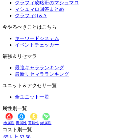
クラフィ攻略班のマシュマロ
マシュマロ回答まとめ
クラフィQ＆A
今やるべきことはこちら
キーワードシステム
イベントチェッカー
最強＆リセマラ
最強キャラランキング
最新リセマラランキング
ユニット＆アクセサ一覧
全ユニット一覧
属性別一覧
赤属性
青属性
黄属性
緑属性
コスト別一覧
65以上
53
58