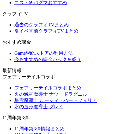
コスト69バグマおすすめ
クラフィTV
過去のクラフィTVまとめ
夏イベ直前クラフィTVまとめ
おすすめ課金
GameWithストアの利用方法
今おすすめの課金パックを紹介
最新情報
フェアリーテイルコラボ
フェアリーテイルコラボまとめ
火の滅竜魔導士 ナツ・ドラグニル
星霊魔導士 ルーシィ・ハートフィリア
氷の造形魔導士 グレイ
11周年第3弾
11周年第3弾情報まとめ