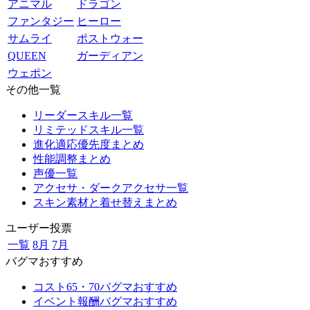
アニマル
ドラゴン
ファンタジー
ヒーロー
サムライ
ポストウォー
QUEEN
ガーディアン
ウェポン
その他一覧
リーダースキル一覧
リミテッドスキル一覧
進化適応優先度まとめ
性能調整まとめ
声優一覧
アクセサ・ダークアクセサ一覧
スキン素材と着せ替えまとめ
ユーザー投票
一覧
8月
7月
バグマおすすめ
コスト65・70バグマおすすめ
イベント報酬バグマおすすめ