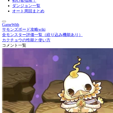
初心者指南！
ダンジョン一覧
オート周回まとめ
GameWith
サモンズボード攻略wiki
全モンスター評価一覧（絞り込み機能あり）
カクチョウの性能と使い方
コメント一覧