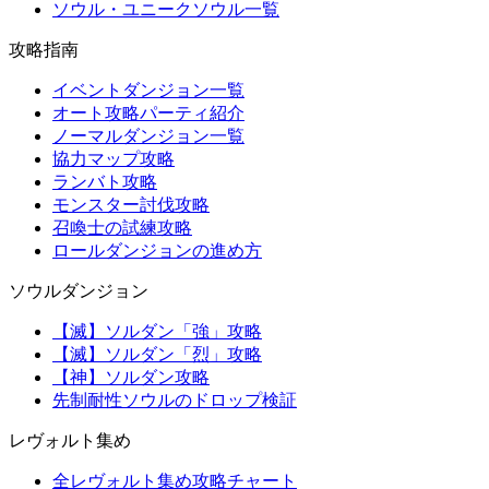
ソウル・ユニークソウル一覧
攻略指南
イベントダンジョン一覧
オート攻略パーティ紹介
ノーマルダンジョン一覧
協力マップ攻略
ランバト攻略
モンスター討伐攻略
召喚士の試練攻略
ロールダンジョンの進め方
ソウルダンジョン
【滅】ソルダン「強」攻略
【滅】ソルダン「烈」攻略
【神】ソルダン攻略
先制耐性ソウルのドロップ検証
レヴォルト集め
全レヴォルト集め攻略チャート