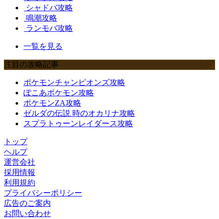
シャドバ攻略
鳴潮攻略
ランモバ攻略
一覧を見る
注目の攻略記事
ポケモンチャンピオンズ攻略
ぽこあポケモン攻略
ポケモンZA攻略
ゼルダの伝説 時のオカリナ攻略
スプラトゥーンレイダース攻略
トップ
ヘルプ
運営会社
採用情報
利用規約
プライバシーポリシー
広告のご案内
お問い合わせ