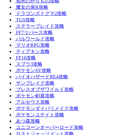
知恵のかりもの攻略
魔女の泉R攻略
ドラゴンズドグマ2攻略
TGS攻略
ステラーブレイド攻略
FF7リバース攻略
パルワールド攻略
マリオRPG攻略
ティアキン攻略
FF16攻略
スプラ3攻略
ポケモンSV攻略
バイオハザードRE4攻略
サンブレイク攻略
ブレスオブザワイルド攻略
ポケモン剣盾攻略
アルセウス攻略
ポケモンダイパリメイク攻略
ポケモンユナイト攻略
あつ森攻略
ユニコーンオーバーロード攻略
ロストジャッジメント攻略