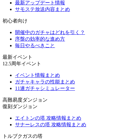
最新アップデート情報
サモステ放送内容まとめ
初心者向け
開催中のガチャはどれを引く？
序盤の効率的な進め方
毎日やるべきこと
最新イベント
12.5周年イベント
イベント情報まとめ
ガチャキャラの性能まとめ
11連ガチャシミュレーター
高難易度ダンジョン
復刻ダンジョン
エイトンの塔 攻略情報まとめ
サナーレスの塔 攻略情報まとめ
トルブクガスの塔