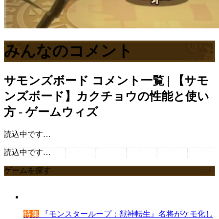
みんなのコメント
サモンズボード
コメント一覧 | 【サモ
ンズボード】カクチョウの性能と使い
方 - ゲームウィズ
読込中です…
読込中です…
ゲームを探す
特集
『モンスターループ：獣神転生』名将がケモ化し