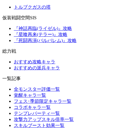
トルブクガスの塔
仮装戦闘空間SIS
『神話再臨(ライゼル)』攻略
『星喰再来(テラー)』攻略
『死闘再演(バルバレム)』攻略
総力戦
おすすめ攻略キャラ
おすすめの派兵キャラ
一覧記事
全モンスター評価一覧
覚醒キャラ一覧
フェス･季節限定キャラ一覧
コラボキャラ一覧
テンプレパーティ一覧
攻撃力アップスキル倍率一覧
スキルブースト効果一覧