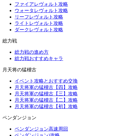
ファイアレヴォルト攻略
ウォータレヴォルト攻略
リーフレヴォルト攻略
ライトレヴォルト攻略
ダークレヴォルト攻略
総力戦
総力戦の進め方
総力戦おすすめキャラ
月天将の猛稽古
イベント攻略とおすすめ交換
月天将軍の猛稽古【四】攻略
月天将軍の猛稽古【三】攻略
月天将軍の猛稽古【二】攻略
月天将軍の猛稽古【初】攻略
ペンダンジョン
ペンダンジョン高速周回
ペンダンジョン)攻略