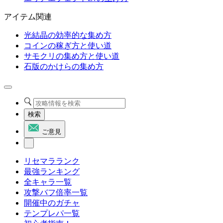
アイテム関連
光結晶の効率的な集め方
コインの稼ぎ方と使い道
サモクリの集め方と使い道
石版のかけらの集め方
検索
ご意見
リセマラランク
最強ランキング
全キャラ一覧
攻撃バフ倍率一覧
開催中のガチャ
テンプレパ一覧