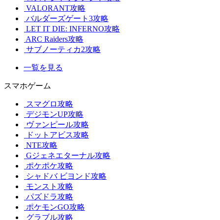
VALORANT攻略
バルダーズゲート3攻略
LET IT DIE: INFERNO攻略
ARC Raiders攻略
サブノーティカ2攻略
一覧を見る
スマホゲーム
スマグロ攻略
デジモンUP攻略
ヴァンピール攻略
ドットアビス攻略
NTE攻略
Gジェネエターナル攻略
ポケポケ攻略
シャドバ ビヨンド攻略
モンスト攻略
パズドラ攻略
ポケモンGO攻略
グラブル攻略