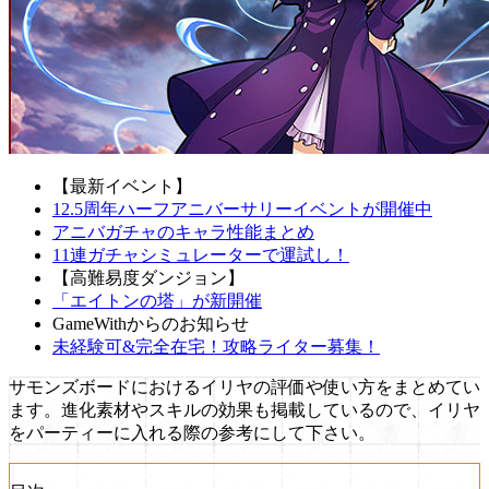
【最新イベント】
12.5周年ハーフアニバーサリーイベントが開催中
アニバガチャのキャラ性能まとめ
11連ガチャシミュレーターで運試し！
【高難易度ダンジョン】
「エイトンの塔」が新開催
GameWithからのお知らせ
未経験可&完全在宅！攻略ライター募集！
サモンズボードにおけるイリヤの評価や使い方をまとめてい
ます。進化素材やスキルの効果も掲載しているので、イリヤ
をパーティーに入れる際の参考にして下さい。