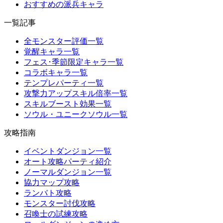
おすすめの派兵キャラ
一覧記事
全モンスター評価一覧
覚醒キャラ一覧
フェス･季節限定キャラ一覧
コラボキャラ一覧
テンプレパーティ一覧
攻撃力アップスキル倍率一覧
スキルブースト効果一覧
ソウル・ユニークソウル一覧
攻略指南
イベントダンジョン一覧
オート攻略パーティ紹介
ノーマルダンジョン一覧
協力マップ攻略
ランバト攻略
モンスター討伐攻略
召喚士の試練攻略