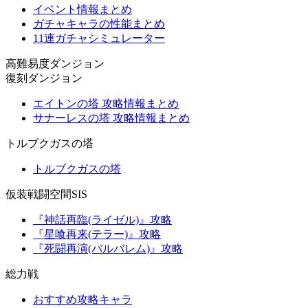
イベント情報まとめ
ガチャキャラの性能まとめ
11連ガチャシミュレーター
高難易度ダンジョン
復刻ダンジョン
エイトンの塔 攻略情報まとめ
サナーレスの塔 攻略情報まとめ
トルブクガスの塔
トルブクガスの塔
仮装戦闘空間SIS
『神話再臨(ライゼル)』攻略
『星喰再来(テラー)』攻略
『死闘再演(バルバレム)』攻略
総力戦
おすすめ攻略キャラ