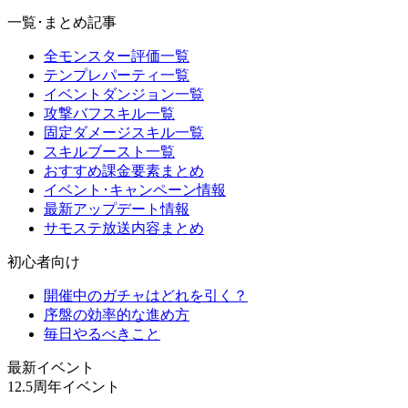
一覧･まとめ記事
全モンスター評価一覧
テンプレパーティ一覧
イベントダンジョン一覧
攻撃バフスキル一覧
固定ダメージスキル一覧
スキルブースト一覧
おすすめ課金要素まとめ
イベント･キャンペーン情報
最新アップデート情報
サモステ放送内容まとめ
初心者向け
開催中のガチャはどれを引く？
序盤の効率的な進め方
毎日やるべきこと
最新イベント
12.5周年イベント