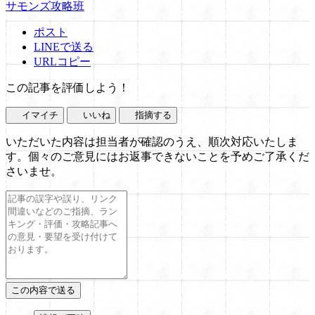
サモンズ攻略班
ポスト
LINEで送る
URLコピー
この記事を評価しよう！
イマイチ
いいね
指摘する
いただいた内容は担当者が確認のうえ、順次対応いたしま
す。個々のご意見にはお返事できないことを予めご了承くだ
さいませ。