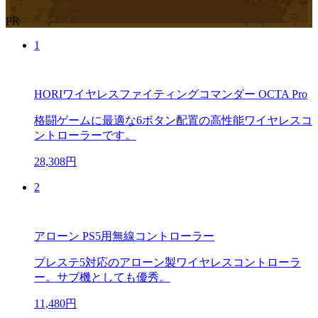
PR
1
HORIワイヤレスファイティングコマンダー OCTA Pro
格闘ゲームに最適な6ボタン配置の高性能ワイヤレスコ
ントローラーです。
28,308円
2
アローン PS5用無線コントローラー
プレステ5対応のアローン製ワイヤレスコントローラ
ー。サブ機としても優秀。
11,480円