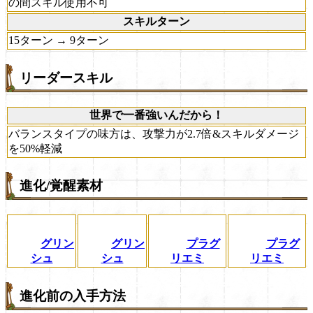
の間スキル使用不可
スキルターン
15ターン → 9ターン
リーダースキル
世界で一番強いんだから！
バランスタイプの味方は、攻撃力が2.7倍&スキルダメージ
を50%軽減
進化/覚醒素材
グリン
グリン
プラグ
プラグ
シュ
シュ
リエミ
リエミ
進化前の入手方法