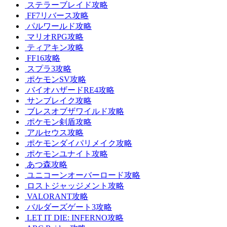
ステラーブレイド攻略
FF7リバース攻略
パルワールド攻略
マリオRPG攻略
ティアキン攻略
FF16攻略
スプラ3攻略
ポケモンSV攻略
バイオハザードRE4攻略
サンブレイク攻略
ブレスオブザワイルド攻略
ポケモン剣盾攻略
アルセウス攻略
ポケモンダイパリメイク攻略
ポケモンユナイト攻略
あつ森攻略
ユニコーンオーバーロード攻略
ロストジャッジメント攻略
VALORANT攻略
バルダーズゲート3攻略
LET IT DIE: INFERNO攻略