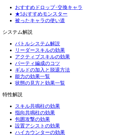
おすすめドロップ･交換キャラ
★5おすすめモンスター
被ったキャラの使い道
システム解説
バトルシステム解説
リーダースキルの効果
アクティブスキルの効果
パーティ編成のコツ
ギルドの加入と脱退方法
能力の効果一覧
状態の見方と効果一覧
特性解説
スキル共鳴柱の効果
指向共鳴柱の効果
包囲攻撃の効果
設置アシストの効果
ハイカウンターの効果