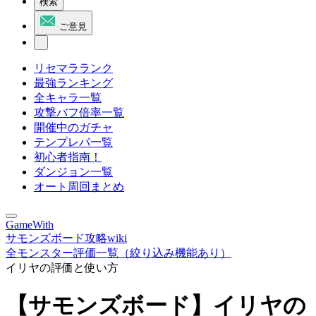
検索
ご意見
リセマラランク
最強ランキング
全キャラ一覧
攻撃バフ倍率一覧
開催中のガチャ
テンプレパ一覧
初心者指南！
ダンジョン一覧
オート周回まとめ
GameWith
サモンズボード攻略wiki
全モンスター評価一覧（絞り込み機能あり）
イリヤの評価と使い方
【サモンズボード】イリヤの