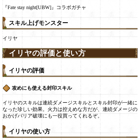
『Fate stay night[UBW]』コラボガチャ
スキル上げモンスター
イリヤ
イリヤの評価と使い方
イリヤの評価
攻めにも使える封印スキル
イリヤのスキルは連続ダメージスキルとスキル封印が一緒に
なった珍しい効果。火力は控えめな方だが、連続ダメージの
おかげバリア破壊にも一役買ってくれるぞ。
イリヤの使い方