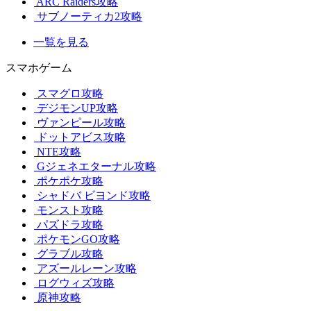
ARC Raiders攻略
サブノーティカ2攻略
一覧を見る
スマホゲーム
スマグロ攻略
デジモンUP攻略
ヴァンピール攻略
ドットアビス攻略
NTE攻略
Gジェネエターナル攻略
ポケポケ攻略
シャドバ ビヨンド攻略
モンスト攻略
パズドラ攻略
ポケモンGO攻略
グラブル攻略
アズールレーン攻略
ログウィズ攻略
原神攻略