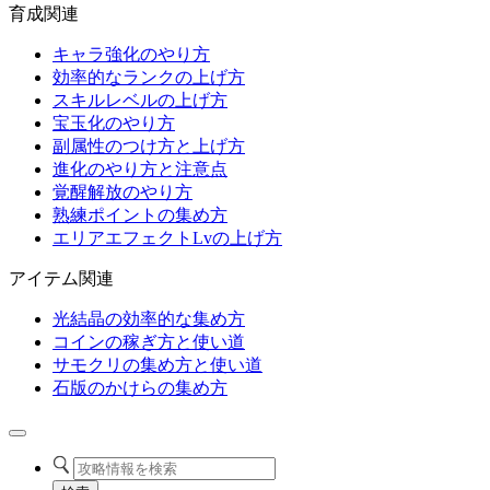
育成関連
キャラ強化のやり方
効率的なランクの上げ方
スキルレベルの上げ方
宝玉化のやり方
副属性のつけ方と上げ方
進化のやり方と注意点
覚醒解放のやり方
熟練ポイントの集め方
エリアエフェクトLvの上げ方
アイテム関連
光結晶の効率的な集め方
コインの稼ぎ方と使い道
サモクリの集め方と使い道
石版のかけらの集め方