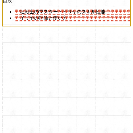
目次
狂戦士のマスター・イリヤのスキル性能
イリヤの評価と使い方