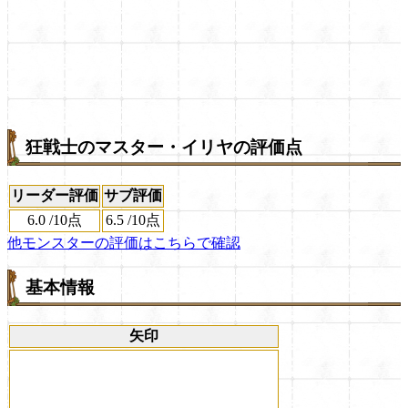
狂戦士のマスター・イリヤの評価点
リーダー評価
サブ評価
6.0
/
10点
6.5
/
10点
他モンスターの評価はこちらで確認
基本情報
矢印