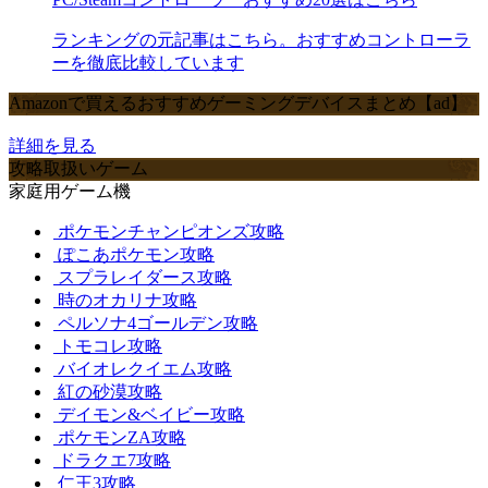
ランキングの元記事はこちら。おすすめコントローラ
ーを徹底比較しています
Amazonで買えるおすすめゲーミングデバイスまとめ【ad】
詳細を見る
攻略取扱いゲーム
家庭用ゲーム機
ポケモンチャンピオンズ攻略
ぽこあポケモン攻略
スプラレイダース攻略
時のオカリナ攻略
ペルソナ4ゴールデン攻略
トモコレ攻略
バイオレクイエム攻略
紅の砂漠攻略
デイモン&ベイビー攻略
ポケモンZA攻略
ドラクエ7攻略
仁王3攻略