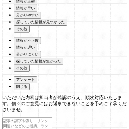
情報が正確
情報が早い
分かりやすい
探していた情報が見つかった
その他
情報が不正確
情報が遅い
分かりにくい
探していた情報が無かった
その他
アンケート
閉じる
いただいた内容は担当者が確認のうえ、順次対応いたしま
す。個々のご意見にはお返事できないことを予めご了承くだ
さいませ。