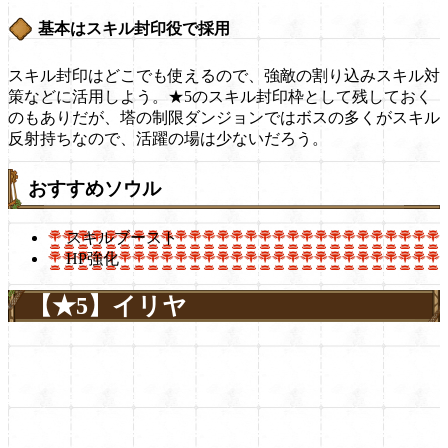
基本はスキル封印役で採用
スキル封印はどこでも使えるので、強敵の割り込みスキル対
策などに活用しよう。★5のスキル封印枠として残しておく
のもありだが、塔の制限ダンジョンではボスの多くがスキル
反射持ちなので、活躍の場は少ないだろう。
おすすめソウル
スキルブースト
HP強化
【★5】イリヤ