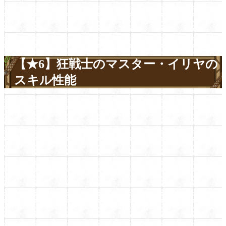
【★6】狂戦士のマスター・イリヤの
スキル性能