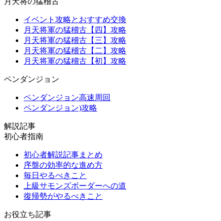
月天将の猛稽古
イベント攻略とおすすめ交換
月天将軍の猛稽古【四】攻略
月天将軍の猛稽古【三】攻略
月天将軍の猛稽古【二】攻略
月天将軍の猛稽古【初】攻略
ペンダンジョン
ペンダンジョン高速周回
ペンダンジョン)攻略
解説記事
初心者指南
初心者解説記事まとめ
序盤の効率的な進め方
毎日やるべきこと
上級サモンズボーダーへの道
復帰勢がやるべきこと
お役立ち記事