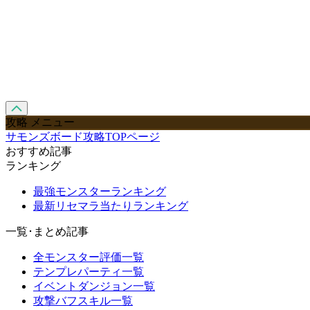
攻略 メニュー
サモンズボード攻略TOPページ
おすすめ記事
ランキング
最強モンスターランキング
最新リセマラ当たりランキング
一覧･まとめ記事
全モンスター評価一覧
テンプレパーティ一覧
イベントダンジョン一覧
攻撃バフスキル一覧