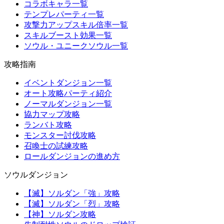
コラボキャラ一覧
テンプレパーティ一覧
攻撃力アップスキル倍率一覧
スキルブースト効果一覧
ソウル・ユニークソウル一覧
攻略指南
イベントダンジョン一覧
オート攻略パーティ紹介
ノーマルダンジョン一覧
協力マップ攻略
ランバト攻略
モンスター討伐攻略
召喚士の試練攻略
ロールダンジョンの進め方
ソウルダンジョン
【滅】ソルダン「強」攻略
【滅】ソルダン「烈」攻略
【神】ソルダン攻略