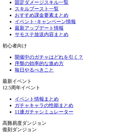
固定ダメージスキル一覧
スキルブースト一覧
おすすめ課金要素まとめ
イベント･キャンペーン情報
最新アップデート情報
サモステ放送内容まとめ
初心者向け
開催中のガチャはどれを引く？
序盤の効率的な進め方
毎日やるべきこと
最新イベント
12.5周年イベント
イベント情報まとめ
ガチャキャラの性能まとめ
11連ガチャシミュレーター
高難易度ダンジョン
復刻ダンジョン