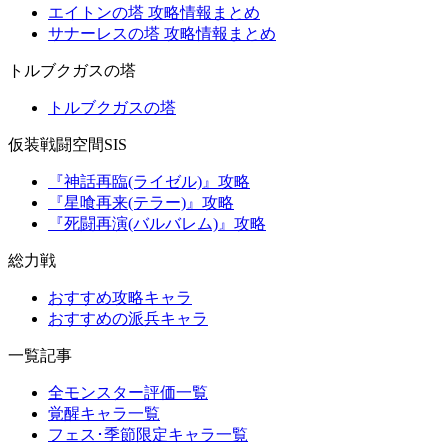
エイトンの塔 攻略情報まとめ
サナーレスの塔 攻略情報まとめ
トルブクガスの塔
トルブクガスの塔
仮装戦闘空間SIS
『神話再臨(ライゼル)』攻略
『星喰再来(テラー)』攻略
『死闘再演(バルバレム)』攻略
総力戦
おすすめ攻略キャラ
おすすめの派兵キャラ
一覧記事
全モンスター評価一覧
覚醒キャラ一覧
フェス･季節限定キャラ一覧