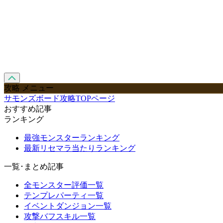
攻略 メニュー
サモンズボード攻略TOPページ
おすすめ記事
ランキング
最強モンスターランキング
最新リセマラ当たりランキング
一覧･まとめ記事
全モンスター評価一覧
テンプレパーティ一覧
イベントダンジョン一覧
攻撃バフスキル一覧