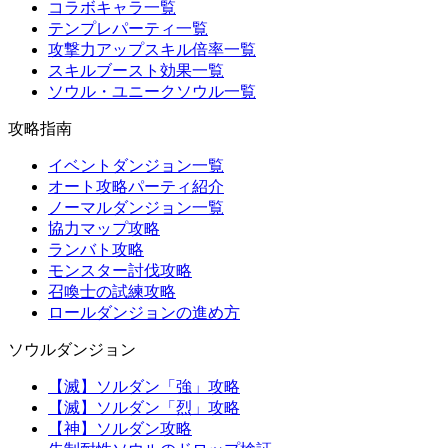
コラボキャラ一覧
テンプレパーティ一覧
攻撃力アップスキル倍率一覧
スキルブースト効果一覧
ソウル・ユニークソウル一覧
攻略指南
イベントダンジョン一覧
オート攻略パーティ紹介
ノーマルダンジョン一覧
協力マップ攻略
ランバト攻略
モンスター討伐攻略
召喚士の試練攻略
ロールダンジョンの進め方
ソウルダンジョン
【滅】ソルダン「強」攻略
【滅】ソルダン「烈」攻略
【神】ソルダン攻略