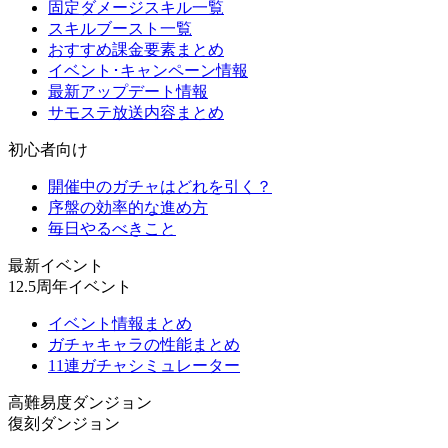
固定ダメージスキル一覧
スキルブースト一覧
おすすめ課金要素まとめ
イベント･キャンペーン情報
最新アップデート情報
サモステ放送内容まとめ
初心者向け
開催中のガチャはどれを引く？
序盤の効率的な進め方
毎日やるべきこと
最新イベント
12.5周年イベント
イベント情報まとめ
ガチャキャラの性能まとめ
11連ガチャシミュレーター
高難易度ダンジョン
復刻ダンジョン