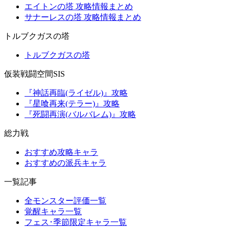
エイトンの塔 攻略情報まとめ
サナーレスの塔 攻略情報まとめ
トルブクガスの塔
トルブクガスの塔
仮装戦闘空間SIS
『神話再臨(ライゼル)』攻略
『星喰再来(テラー)』攻略
『死闘再演(バルバレム)』攻略
総力戦
おすすめ攻略キャラ
おすすめの派兵キャラ
一覧記事
全モンスター評価一覧
覚醒キャラ一覧
フェス･季節限定キャラ一覧