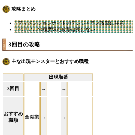
攻略まとめ
ディメンションナイトのデンジャラス攻撃に注意
ベリアルの極度気絶攻撃は受けない
3回目の攻略
主な出現モンスターとおすすめ職種
出現順番
3回目
→
→
おすすめ
全職業
→
→
職順