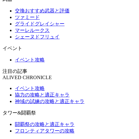
交換おすすめ武器と評価
ツァミード
グライドグレイシャー
マーレルークス
シェーヌドフリュイ
イベント
イベント攻略
注目の記事
ALIVED CHRONICLE
イベント攻略
協力の攻略と適正キャラ
神域の試練の攻略と適正キャラ
タワー&闘覇祭
闘覇祭の攻略と適正キャラ
フロンティアタワーの攻略