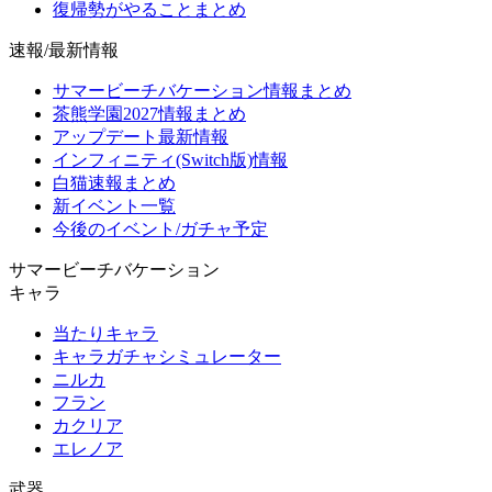
復帰勢がやることまとめ
速報/最新情報
サマービーチバケーション情報まとめ
茶熊学園2027情報まとめ
アップデート最新情報
インフィニティ(Switch版)情報
白猫速報まとめ
新イベント一覧
今後のイベント/ガチャ予定
サマービーチバケーション
キャラ
当たりキャラ
キャラガチャシミュレーター
ニルカ
フラン
カクリア
エレノア
武器