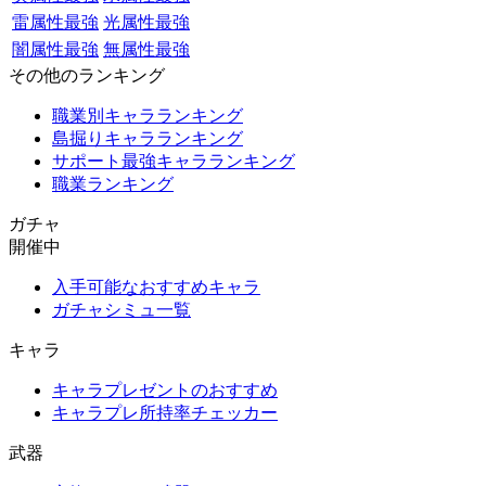
雷属性最強
光属性最強
闇属性最強
無属性最強
その他のランキング
職業別キャラランキング
島掘りキャラランキング
サポート最強キャラランキング
職業ランキング
ガチャ
開催中
入手可能なおすすめキャラ
ガチャシミュ一覧
キャラ
キャラプレゼントのおすすめ
キャラプレ所持率チェッカー
武器