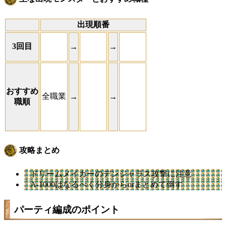
出現順番
3回目
→
→
おすすめ
全職業
→
→
職順
攻略まとめ
ドリームメイカーのデンジャラス攻撃に注意
A-1000はなるべく分身からorまとめて倒す
パーティ編成のポイント