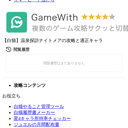
【白猫】温泉探訪ナイトメアの攻略と適正キャラ
攻略コンテンツ
お役立ち
白猫やること管理ツール
白猫履歴書メーカー
星4キャラ所持率チェッカー
ジュエルの月間配布量