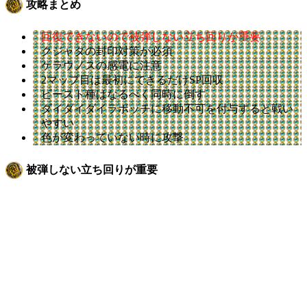
攻略まとめ
回復できないので被弾しない立ち回りが重要
クジャタの封印対策が必須
ケラウノスの感電に注意
2マップ目は最初にできるだけSP回収
ビースト種はなるべく同時に倒す
ダイダイダイラボッチに移動不可を付与すると戦い
やすい
色が変わっていない時に攻撃
被弾しない立ち回りが重要