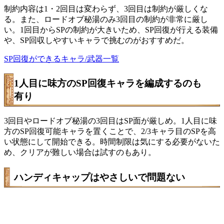
制約内容は1・2回目は変わらず、3回目は制約が厳しくな
る。また、ロードオブ秘湯のみ3回目の制約が非常に厳し
い。1回目からSPの制約が大きいため、SP回復が行える装備
や、SP回収しやすいキャラで挑むのがおすすめだ。
SP回復ができるキャラ/武器一覧
1人目に味方のSP回復キャラを編成するのも
有り
3回目やロードオブ秘湯の3回目はSP面が厳しめ。1人目に味
方のSP回復可能キャラを置くことで、2/3キャラ目のSPを高
い状態にして開始できる。時間制限は気にする必要がないた
め、クリアが難しい場合は試すのもあり。
ハンディキャップはやさしいで問題ない