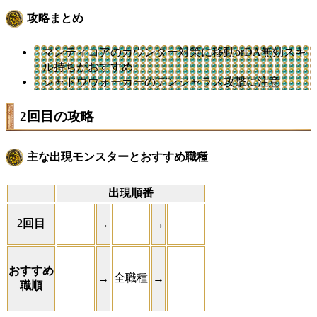
攻略まとめ
マンティコアのカウンター対策に移動orDA無効スキ
ル持ちがおすすめ
シャドウウォーカーのデンジャラス攻撃に注意
2回目の攻略
主な出現モンスターとおすすめ職種
出現順番
2回目
→
→
おすすめ
全職種
→
→
職順