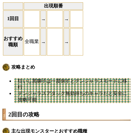
出現順番
1回目
→
→
おすすめ
全職業
→
→
職順
攻略まとめ
狂いし黒獅子は一度倒すとデンジャラスモードに移
行
デンジャラスアタック無効持ちのキャラだと安全に
攻略可能
2回目の攻略
主な出現モンスターとおすすめ職種