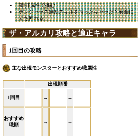
斬/打属性で挑む
デンジャラス無効スキルを持ったキャラだと安全に
立ち回れる
ザ・アルカリ攻略と適正キャラ
1回目の攻略
主な出現モンスターとおすすめ職属性
出現順番
1回目
→
→
おすすめ
→
→
職順