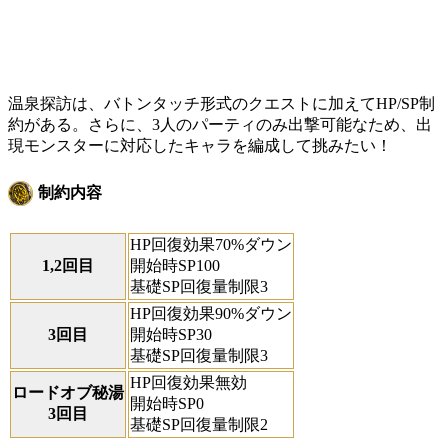
温泉探訪は、バトンタッチ形式のクエストに加えてHP/SP制
約がある。さらに、3人のパーティのみ出撃可能なため、出
現モンスターに対応したキャラを編成して挑みたい！
制約内容
HP回復効果70%ダウン
1,2回目
開始時SP100
基礎SP回復量制限3
HP回復効果90%ダウン
3回目
開始時SP30
基礎SP回復量制限3
HP回復効果無効
ロードオブ秘湯
開始時SP0
3回目
基礎SP回復量制限2