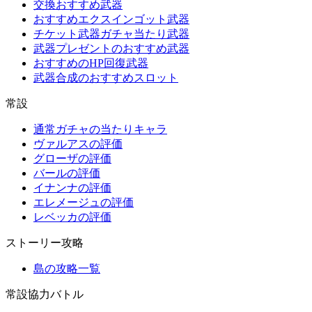
交換おすすめ武器
おすすめエクスインゴット武器
チケット武器ガチャ当たり武器
武器プレゼントのおすすめ武器
おすすめのHP回復武器
武器合成のおすすめスロット
常設
通常ガチャの当たりキャラ
ヴァルアスの評価
グローザの評価
バールの評価
イナンナの評価
エレメージュの評価
レベッカの評価
ストーリー攻略
島の攻略一覧
常設協力バトル