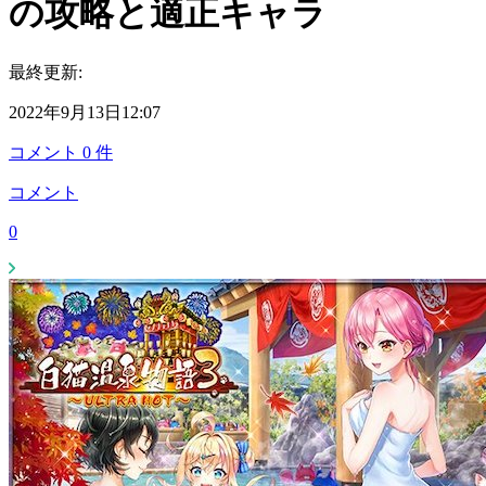
の攻略と適正キャラ
最終更新:
2022年9月13日12:07
コメント
0
件
コメント
0