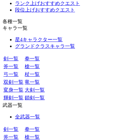
ランク上げおすすめクエスト
段位上げおすすめクエスト
各種一覧
キャラ一覧
星4キャラクター一覧
グランドクラスキャラ一覧
剣一覧
拳一覧
斧一覧
槍一覧
弓一覧
杖一覧
双剣一覧
竜一覧
変身一覧
大剣一覧
輝剣一覧
鎖剣一覧
武器一覧
全武器一覧
剣一覧
拳一覧
斧一覧
槍一覧