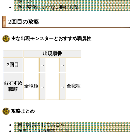
やすい
色が変化していない時に攻撃
2回目の攻略
主な出現モンスターとおすすめ職属性
出現順番
2回目
→
→
おすすめ
全職種
全職種
→
→
職順
攻略まとめ
封印対策をしておこう
ケラウノスの感電に注意