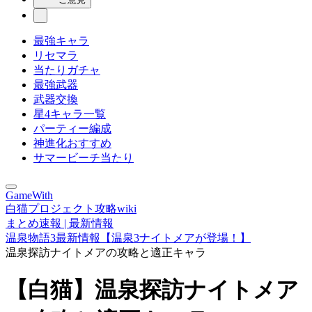
最強キャラ
リセマラ
当たりガチャ
最強武器
武器交換
星4キャラ一覧
パーティー編成
神進化おすすめ
サマービーチ当たり
GameWith
白猫プロジェクト攻略wiki
まとめ速報 | 最新情報
温泉物語3最新情報【温泉3ナイトメアが登場！】
温泉探訪ナイトメアの攻略と適正キャラ
【白猫】温泉探訪ナイトメア