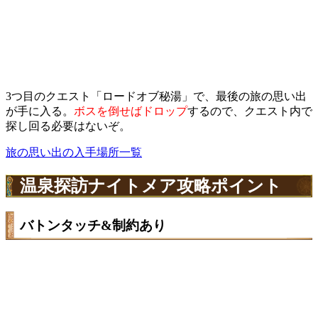
3つ目のクエスト「ロードオブ秘湯」で、最後の旅の思い出
が手に入る。
ボスを倒せばドロップ
するので、クエスト内で
探し回る必要はないぞ。
旅の思い出の入手場所一覧
温泉探訪ナイトメア攻略ポイント
バトンタッチ&制約あり