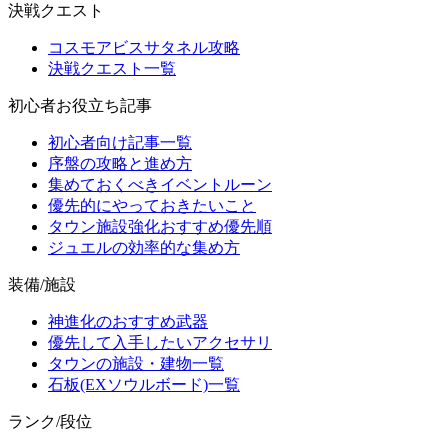
決戦クエスト
コスモアビスサタネル攻略
決戦クエスト一覧
初心者お役立ち記事
初心者向け記事一覧
序盤の攻略と進め方
集めておくべきイベントルーン
優先的にやっておきたいこと
タウン施設強化おすすめ優先順
ジュエルの効率的な集め方
装備/施設
神進化のおすすめ武器
優先して入手したいアクセサリ
タウンの施設・建物一覧
石板(EXソウルボード)一覧
ランク/段位