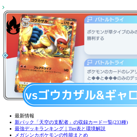
最新情報
新パック「天空の支配者」の収録カード一覧(233種)
最強デッキランキング｜Tier表と環境解説
メガシンカポケモンの性能まとめ