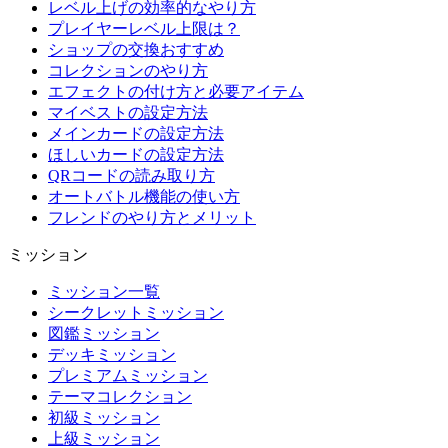
レベル上げの効率的なやり方
プレイヤーレベル上限は？
ショップの交換おすすめ
コレクションのやり方
エフェクトの付け方と必要アイテム
マイベストの設定方法
メインカードの設定方法
ほしいカードの設定方法
QRコードの読み取り方
オートバトル機能の使い方
フレンドのやり方とメリット
ミッション
ミッション一覧
シークレットミッション
図鑑ミッション
デッキミッション
プレミアムミッション
テーマコレクション
初級ミッション
上級ミッション