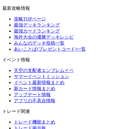
最新攻略情報
攻略TOPページ
最強デッキランキング
最強カードランキング
海外大会の優勝デッキレシピ
みんなのデッキ投稿一覧
あいことば(プレゼントコード)一覧
イベント情報
天空の支配者エンブレムイベ
サマーイベントミッション
イベント最新情報まとめ
新カード情報まとめ
アップデート情報
アプリの不具合情報
トレード関連
トレード機能まとめ
トレード掲示板