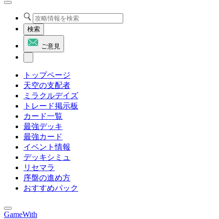
検索
ご意見
トップページ
天空の支配者
ミラクルデイズ
トレード掲示板
カード一覧
最強デッキ
最強カード
イベント情報
デッキシミュ
リセマラ
序盤の進め方
おすすめパック
GameWith