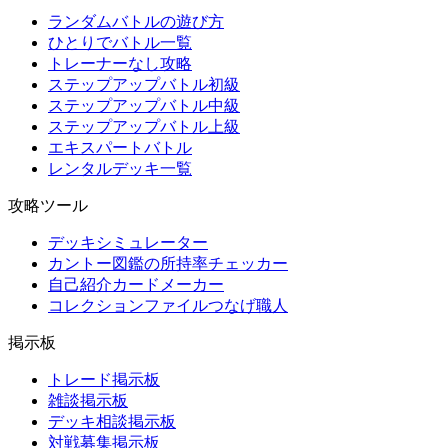
ランダムバトルの遊び方
ひとりでバトル一覧
トレーナーなし攻略
ステップアップバトル初級
ステップアップバトル中級
ステップアップバトル上級
エキスパートバトル
レンタルデッキ一覧
攻略ツール
デッキシミュレーター
カントー図鑑の所持率チェッカー
自己紹介カードメーカー
コレクションファイルつなげ職人
掲示板
トレード掲示板
雑談掲示板
デッキ相談掲示板
対戦募集掲示板