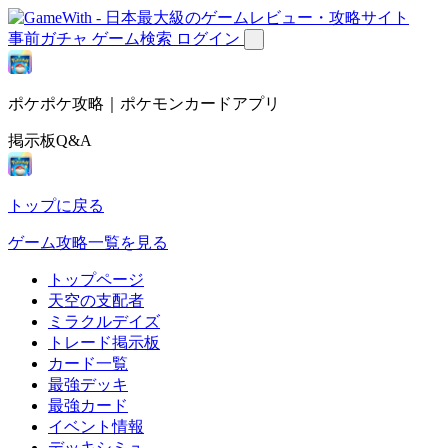
事前ガチャ
ゲーム検索
ログイン
ポケポケ攻略｜ポケモンカードアプリ
掲示板Q&A
トップに戻る
ゲーム攻略一覧を見る
トップページ
天空の支配者
ミラクルデイズ
トレード掲示板
カード一覧
最強デッキ
最強カード
イベント情報
デッキシミュ