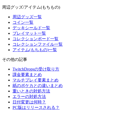
周辺グッズ/アイテム(もちもの)
周辺グッズ一覧
コイン一覧
デッキシールド一覧
プレイマット一覧
コレクションボード一覧
コレクションファイル一覧
アイテム(もちもの)一覧
その他の記事
TwitchDropsの受け取り方
課金要素まとめ
マルチプレイ要素まとめ
紙のポケカとの違いまとめ
重いときの対処方法
エラーの対処方法
日付変更は何時？
PC版はリリースされる？