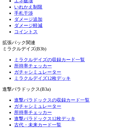
エネ破壊
いれかえ制限
手札干渉
ダメージ追加
ダメージ軽減
コイントス
拡張パック関連
ミラクルデイズ(B3b)
ミラクルデイズの収録カード一覧
所持率チェッカー
ガチャシミュレーター
ミラクルデイズ12枚デッキ
進撃パラドックス(B3a)
進撃パラドックスの収録カード一覧
ガチャシミュレーター
所持率チェッカー
進撃パラドックス12枚デッキ
古代・未来カード一覧