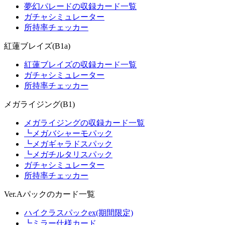
夢幻パレードの収録カード一覧
ガチャシミュレーター
所持率チェッカー
紅蓮ブレイズ(B1a)
紅蓮ブレイズの収録カード一覧
ガチャシミュレーター
所持率チェッカー
メガライジング(B1)
メガライジングの収録カード一覧
┗メガバシャーモパック
┗メガギャラドスパック
┗メガチルタリスパック
ガチャシミュレーター
所持率チェッカー
Ver.Aパックのカード一覧
ハイクラスパックex(期間限定)
┗ミラー仕様カード