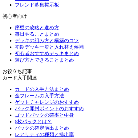
フレンド募集掲示板
初心者向け
序盤の攻略と進め方
毎日やることまとめ
デッキの組み方と構築のコツ
初期デッキ一覧と入れ替え候補
初心者おすすめデッキまとめ
遊び方とできることまとめ
お役立ち記事
カード入手関連
カードの入手方法まとめ
金フレームの入手方法
ゲットチャレンジのおすすめ
パック開封ポイントのおすすめ
ゴッドパックの確率と中身
6枚パックとは？
パックの確定演出まとめ
レアリティの種類と排出率