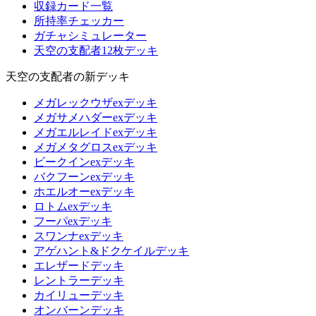
収録カード一覧
所持率チェッカー
ガチャシミュレーター
天空の支配者12枚デッキ
天空の支配者の新デッキ
メガレックウザexデッキ
メガサメハダーexデッキ
メガエルレイドexデッキ
メガメタグロスexデッキ
ビークインexデッキ
バクフーンexデッキ
ホエルオーexデッキ
ロトムexデッキ
フーパexデッキ
スワンナexデッキ
アゲハント&ドクケイルデッキ
エレザードデッキ
レントラーデッキ
カイリューデッキ
オンバーンデッキ