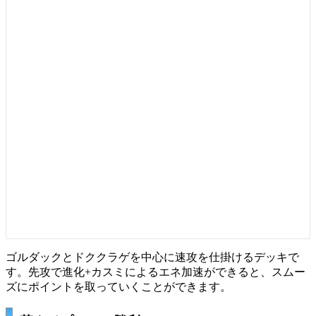
ゴルダック
と
ドククラゲ
を中心に速攻を仕掛けるデッキで
す。先攻で進化+カスミによる
エネ加速
ができると、スムー
ズにポイントを取っていくことができます。