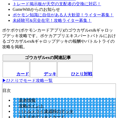
トレード掲示板が天空の支配者の交換に対応！
GameWithからのお知らせ
ポケモン知識に自信がある人大歓迎！ライター募集！
未経験可&完全在宅！攻略ライター募集！
ポケポケ(ポケモンカードアプリ)のゴウカザルex&ギャロッ
プデッキ攻略です。ポケカアプリエキスパートバトルにおけ
るゴウカザルex&ギャロップデッキの報酬やバトルトライの
攻略を掲載。
ゴウカザルexの関連記事
カード
デッキ
ひとり対戦
▶ひとりでモード攻略一覧
目次
基本情報
攻略ポイント
バトルトライ達成時のデッキ
おすすめデッキとカード