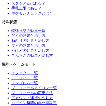
スタジアムはある？
手札上限はある？
ポケモンチェックとは？
特殊状態
特殊状態の効果一覧
どくの効果と治し方
ねむりの効果と治し方
マヒの効果と治し方
やけどの効果と治し方
こんらんの効果と治し方
機能・ゲームモード
エフェクト一覧
トロフィー一覧
エンブレム一覧
プロフィールアイコン一覧
プロフィールの変更方法
アカウント連携のやり方
ログイン時間の非公開設定