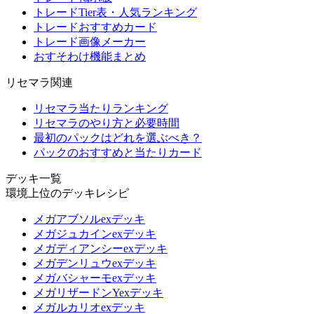
トレードTier表・人気ランキング
トレードおすすめカード
トレード画像メーカー
おすそわけ機能まとめ
リセマラ関連
リセマラ当たりランキング
リセマラのやり方と必要時間
最初のパックはどれを選ぶべき？
パックのおすすめと当たりカード
デッキ一覧
環境上位のデッキレシピ
メガアブソルexデッキ
メガジュカインexデッキ
メガディアンシーexデッキ
メガデンリュウexデッキ
メガバシャーモexデッキ
メガリザードンYexデッキ
メガルカリオexデッキ