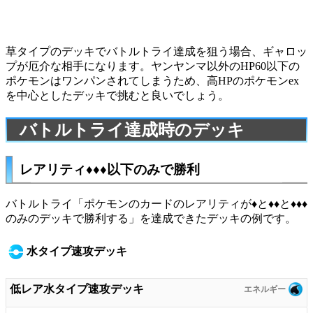
草タイプのデッキでバトルトライ達成を狙う場合、
ギャロッ
プ
が厄介な相手になります。ヤンヤンマ以外のHP60以下の
ポケモンはワンパンされてしまうため、高HPのポケモンex
を中心としたデッキで挑むと良いでしょう。
バトルトライ達成時のデッキ
レアリティ♦︎♦︎♦︎以下のみで勝利
バトルトライ「ポケモンのカードのレアリティが♦︎と♦︎♦︎と♦︎♦︎♦︎
のみのデッキで勝利する」を達成できたデッキの例です。
水タイプ速攻デッキ
低レア水タイプ速攻デッキ