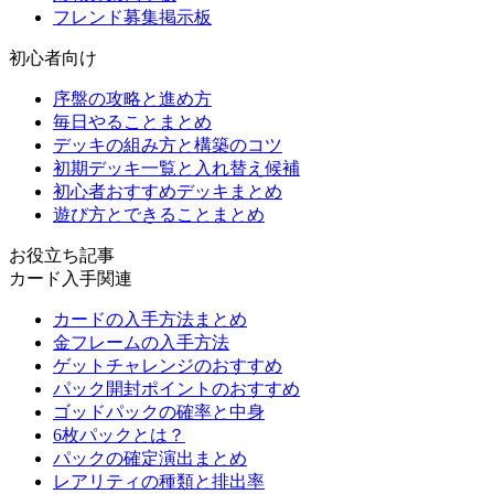
フレンド募集掲示板
初心者向け
序盤の攻略と進め方
毎日やることまとめ
デッキの組み方と構築のコツ
初期デッキ一覧と入れ替え候補
初心者おすすめデッキまとめ
遊び方とできることまとめ
お役立ち記事
カード入手関連
カードの入手方法まとめ
金フレームの入手方法
ゲットチャレンジのおすすめ
パック開封ポイントのおすすめ
ゴッドパックの確率と中身
6枚パックとは？
パックの確定演出まとめ
レアリティの種類と排出率