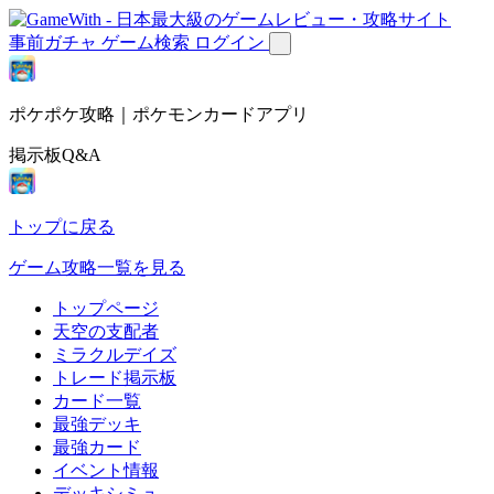
事前ガチャ
ゲーム検索
ログイン
ポケポケ攻略｜ポケモンカードアプリ
掲示板Q&A
トップに戻る
ゲーム攻略一覧を見る
トップページ
天空の支配者
ミラクルデイズ
トレード掲示板
カード一覧
最強デッキ
最強カード
イベント情報
デッキシミュ