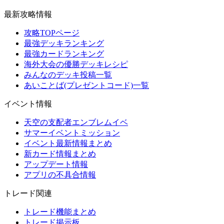
最新攻略情報
攻略TOPページ
最強デッキランキング
最強カードランキング
海外大会の優勝デッキレシピ
みんなのデッキ投稿一覧
あいことば(プレゼントコード)一覧
イベント情報
天空の支配者エンブレムイベ
サマーイベントミッション
イベント最新情報まとめ
新カード情報まとめ
アップデート情報
アプリの不具合情報
トレード関連
トレード機能まとめ
トレード掲示板