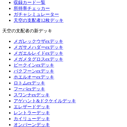
収録カード一覧
所持率チェッカー
ガチャシミュレーター
天空の支配者12枚デッキ
天空の支配者の新デッキ
メガレックウザexデッキ
メガサメハダーexデッキ
メガエルレイドexデッキ
メガメタグロスexデッキ
ビークインexデッキ
バクフーンexデッキ
ホエルオーexデッキ
ロトムexデッキ
フーパexデッキ
スワンナexデッキ
アゲハント&ドクケイルデッキ
エレザードデッキ
レントラーデッキ
カイリューデッキ
オンバーンデッキ