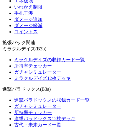
エネ破壊
いれかえ制限
手札干渉
ダメージ追加
ダメージ軽減
コイントス
拡張パック関連
ミラクルデイズ(B3b)
ミラクルデイズの収録カード一覧
所持率チェッカー
ガチャシミュレーター
ミラクルデイズ12枚デッキ
進撃パラドックス(B3a)
進撃パラドックスの収録カード一覧
ガチャシミュレーター
所持率チェッカー
進撃パラドックス12枚デッキ
古代・未来カード一覧