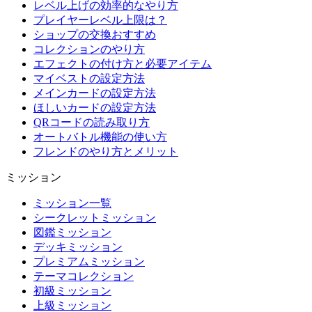
レベル上げの効率的なやり方
プレイヤーレベル上限は？
ショップの交換おすすめ
コレクションのやり方
エフェクトの付け方と必要アイテム
マイベストの設定方法
メインカードの設定方法
ほしいカードの設定方法
QRコードの読み取り方
オートバトル機能の使い方
フレンドのやり方とメリット
ミッション
ミッション一覧
シークレットミッション
図鑑ミッション
デッキミッション
プレミアムミッション
テーマコレクション
初級ミッション
上級ミッション