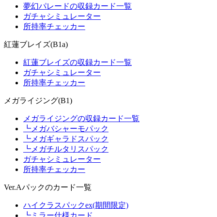
夢幻パレードの収録カード一覧
ガチャシミュレーター
所持率チェッカー
紅蓮ブレイズ(B1a)
紅蓮ブレイズの収録カード一覧
ガチャシミュレーター
所持率チェッカー
メガライジング(B1)
メガライジングの収録カード一覧
┗メガバシャーモパック
┗メガギャラドスパック
┗メガチルタリスパック
ガチャシミュレーター
所持率チェッカー
Ver.Aパックのカード一覧
ハイクラスパックex(期間限定)
┗ミラー仕様カード