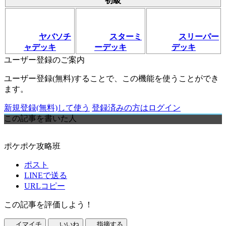
初級
ヤバソチ
スターミ
スリーパー
ャデッキ
ーデッキ
デッキ
ユーザー登録のご案内
ユーザー登録(無料)することで、この機能を使うことができ
ます。
新規登録(無料)して使う
登録済みの方はログイン
この記事を書いた人
ポケポケ攻略班
ポスト
LINEで送る
URLコピー
この記事を評価しよう！
イマイチ
いいね
指摘する