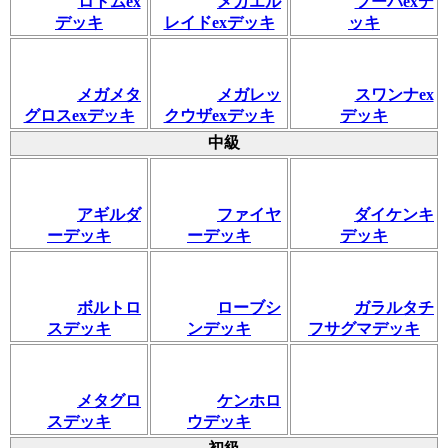
ロトムex
メガエル
フーパexデ
デッキ
レイドexデッキ
ッキ
メガメタ
メガレッ
スワンナex
グロスexデッキ
クウザexデッキ
デッキ
中級
アギルダ
ファイヤ
ダイケンキ
ーデッキ
ーデッキ
デッキ
ボルトロ
ローブシ
ガラルタチ
スデッキ
ンデッキ
フサグマデッキ
メタグロ
ケンホロ
スデッキ
ウデッキ