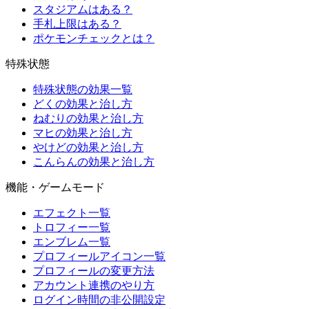
スタジアムはある？
手札上限はある？
ポケモンチェックとは？
特殊状態
特殊状態の効果一覧
どくの効果と治し方
ねむりの効果と治し方
マヒの効果と治し方
やけどの効果と治し方
こんらんの効果と治し方
機能・ゲームモード
エフェクト一覧
トロフィー一覧
エンブレム一覧
プロフィールアイコン一覧
プロフィールの変更方法
アカウント連携のやり方
ログイン時間の非公開設定