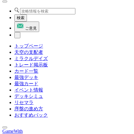
検索
ご意見
トップページ
天空の支配者
ミラクルデイズ
トレード掲示板
カード一覧
最強デッキ
最強カード
イベント情報
デッキシミュ
リセマラ
序盤の進め方
おすすめパック
GameWith