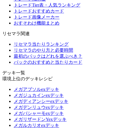
トレードTier表・人気ランキング
トレードおすすめカード
トレード画像メーカー
おすそわけ機能まとめ
リセマラ関連
リセマラ当たりランキング
リセマラのやり方と必要時間
最初のパックはどれを選ぶべき？
パックのおすすめと当たりカード
デッキ一覧
環境上位のデッキレシピ
メガアブソルexデッキ
メガジュカインexデッキ
メガディアンシーexデッキ
メガデンリュウexデッキ
メガバシャーモexデッキ
メガリザードンYexデッキ
メガルカリオexデッキ