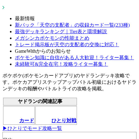
最新情報
新パック「天空の支配者」の収録カード一覧(233種)
最強デッキランキング｜Tier表と環境解説
メガシンカポケモンの性能まとめ
トレード掲示板が天空の支配者の交換に対応！
GameWithからのお知らせ
ポケモン知識に自信がある人大歓迎！ライター募集！
未経験可&完全在宅！攻略ライター募集！
ポケポケ(ポケモンカードアプリ)のヤドランデッキ攻略で
す。ポケカアプリステップアップバトル初級におけるヤドラ
ンデッキの報酬やバトルトライの攻略を掲載。
ヤドランの関連記事
カード
ひとり対戦
▶ひとりでモード攻略一覧