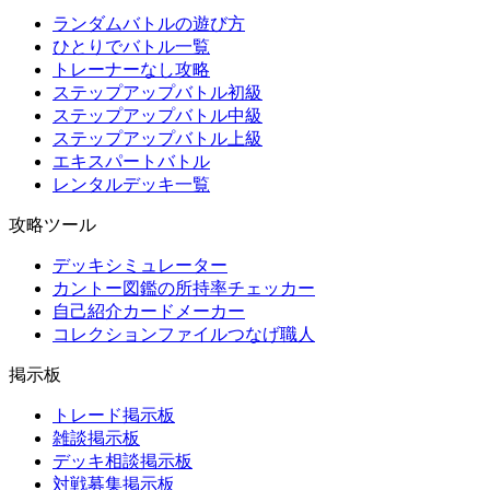
ランダムバトルの遊び方
ひとりでバトル一覧
トレーナーなし攻略
ステップアップバトル初級
ステップアップバトル中級
ステップアップバトル上級
エキスパートバトル
レンタルデッキ一覧
攻略ツール
デッキシミュレーター
カントー図鑑の所持率チェッカー
自己紹介カードメーカー
コレクションファイルつなげ職人
掲示板
トレード掲示板
雑談掲示板
デッキ相談掲示板
対戦募集掲示板