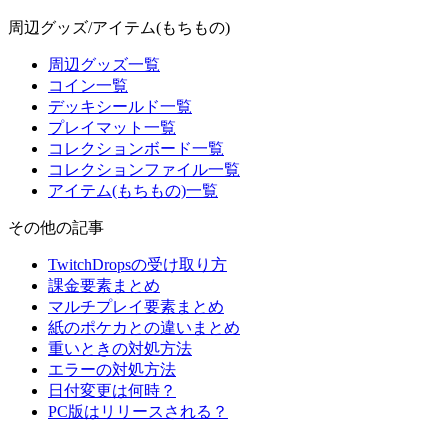
周辺グッズ/アイテム(もちもの)
周辺グッズ一覧
コイン一覧
デッキシールド一覧
プレイマット一覧
コレクションボード一覧
コレクションファイル一覧
アイテム(もちもの)一覧
その他の記事
TwitchDropsの受け取り方
課金要素まとめ
マルチプレイ要素まとめ
紙のポケカとの違いまとめ
重いときの対処方法
エラーの対処方法
日付変更は何時？
PC版はリリースされる？