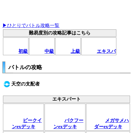
▶ひとりでバトル攻略一覧
難易度別の攻略記事はこちら
初級
中級
上級
エキスパ
バトルの攻略
天空の支配者
エキスパート
ビークイ
バクフー
メガサメハ
ンexデッキ
ンexデッキ
ダーexデッキ