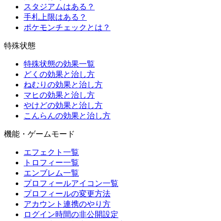
スタジアムはある？
手札上限はある？
ポケモンチェックとは？
特殊状態
特殊状態の効果一覧
どくの効果と治し方
ねむりの効果と治し方
マヒの効果と治し方
やけどの効果と治し方
こんらんの効果と治し方
機能・ゲームモード
エフェクト一覧
トロフィー一覧
エンブレム一覧
プロフィールアイコン一覧
プロフィールの変更方法
アカウント連携のやり方
ログイン時間の非公開設定