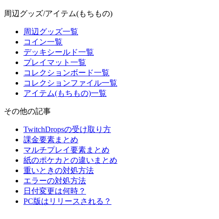
周辺グッズ/アイテム(もちもの)
周辺グッズ一覧
コイン一覧
デッキシールド一覧
プレイマット一覧
コレクションボード一覧
コレクションファイル一覧
アイテム(もちもの)一覧
その他の記事
TwitchDropsの受け取り方
課金要素まとめ
マルチプレイ要素まとめ
紙のポケカとの違いまとめ
重いときの対処方法
エラーの対処方法
日付変更は何時？
PC版はリリースされる？