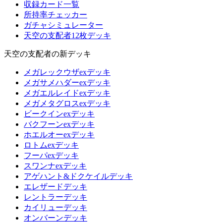
収録カード一覧
所持率チェッカー
ガチャシミュレーター
天空の支配者12枚デッキ
天空の支配者の新デッキ
メガレックウザexデッキ
メガサメハダーexデッキ
メガエルレイドexデッキ
メガメタグロスexデッキ
ビークインexデッキ
バクフーンexデッキ
ホエルオーexデッキ
ロトムexデッキ
フーパexデッキ
スワンナexデッキ
アゲハント&ドクケイルデッキ
エレザードデッキ
レントラーデッキ
カイリューデッキ
オンバーンデッキ