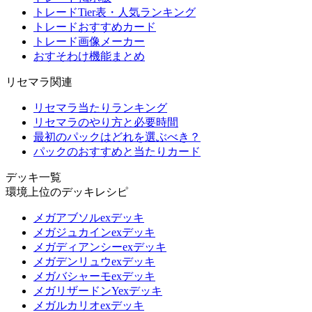
トレードTier表・人気ランキング
トレードおすすめカード
トレード画像メーカー
おすそわけ機能まとめ
リセマラ関連
リセマラ当たりランキング
リセマラのやり方と必要時間
最初のパックはどれを選ぶべき？
パックのおすすめと当たりカード
デッキ一覧
環境上位のデッキレシピ
メガアブソルexデッキ
メガジュカインexデッキ
メガディアンシーexデッキ
メガデンリュウexデッキ
メガバシャーモexデッキ
メガリザードンYexデッキ
メガルカリオexデッキ