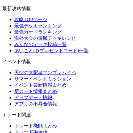
最新攻略情報
攻略TOPページ
最強デッキランキング
最強カードランキング
海外大会の優勝デッキレシピ
みんなのデッキ投稿一覧
あいことば(プレゼントコード)一覧
イベント情報
天空の支配者エンブレムイベ
サマーイベントミッション
イベント最新情報まとめ
新カード情報まとめ
アップデート情報
アプリの不具合情報
トレード関連
トレード機能まとめ
トレード掲示板