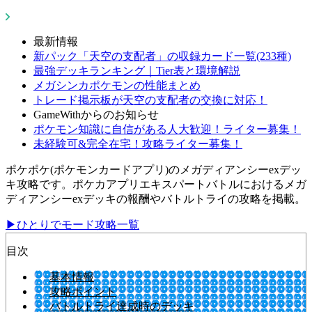
最新情報
新パック「天空の支配者」の収録カード一覧(233種)
最強デッキランキング｜Tier表と環境解説
メガシンカポケモンの性能まとめ
トレード掲示板が天空の支配者の交換に対応！
GameWithからのお知らせ
ポケモン知識に自信がある人大歓迎！ライター募集！
未経験可&完全在宅！攻略ライター募集！
ポケポケ(ポケモンカードアプリ)のメガディアンシーexデッ
キ攻略です。ポケカアプリエキスパートバトルにおけるメガ
ディアンシーexデッキの報酬やバトルトライの攻略を掲載。
▶ひとりでモード攻略一覧
目次
基本情報
攻略ポイント
バトルトライ達成時のデッキ