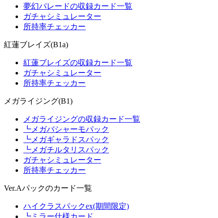
夢幻パレードの収録カード一覧
ガチャシミュレーター
所持率チェッカー
紅蓮ブレイズ(B1a)
紅蓮ブレイズの収録カード一覧
ガチャシミュレーター
所持率チェッカー
メガライジング(B1)
メガライジングの収録カード一覧
┗メガバシャーモパック
┗メガギャラドスパック
┗メガチルタリスパック
ガチャシミュレーター
所持率チェッカー
Ver.Aパックのカード一覧
ハイクラスパックex(期間限定)
┗ミラー仕様カード