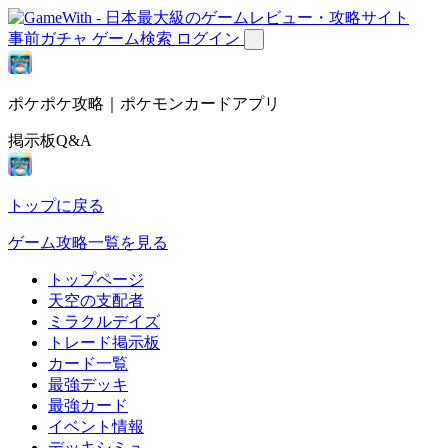
事前ガチャ
ゲーム検索
ログイン
ポケポケ攻略｜ポケモンカードアプリ
掲示板Q&A
トップに戻る
ゲーム攻略一覧を見る
トップページ
天空の支配者
ミラクルデイズ
トレード掲示板
カード一覧
最強デッキ
最強カード
イベント情報
デッキシミュ