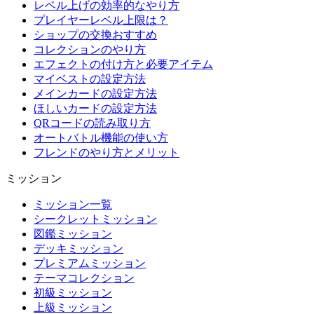
レベル上げの効率的なやり方
プレイヤーレベル上限は？
ショップの交換おすすめ
コレクションのやり方
エフェクトの付け方と必要アイテム
マイベストの設定方法
メインカードの設定方法
ほしいカードの設定方法
QRコードの読み取り方
オートバトル機能の使い方
フレンドのやり方とメリット
ミッション
ミッション一覧
シークレットミッション
図鑑ミッション
デッキミッション
プレミアムミッション
テーマコレクション
初級ミッション
上級ミッション