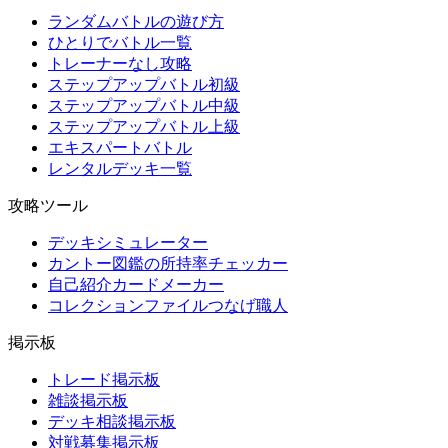
ランダムバトルの遊び方
ひとりでバトル一覧
トレーナーなし攻略
ステップアップバトル初級
ステップアップバトル中級
ステップアップバトル上級
エキスパートバトル
レンタルデッキ一覧
攻略ツール
デッキシミュレーター
カントー図鑑の所持率チェッカー
自己紹介カードメーカー
コレクションファイルつなげ職人
掲示板
トレード掲示板
雑談掲示板
デッキ相談掲示板
対戦募集掲示板