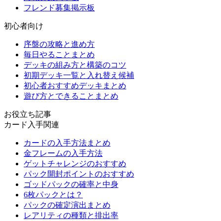
フレンド募集掲示板
初心者向け
序盤の攻略と進め方
毎日やることまとめ
デッキの組み方と構築のコツ
初期デッキ一覧と入れ替え候補
初心者おすすめデッキまとめ
遊び方とできることまとめ
お役立ち記事
カード入手関連
カードの入手方法まとめ
金フレームの入手方法
ゲットチャレンジのおすすめ
パック開封ポイントのおすすめ
ゴッドパックの確率と中身
6枚パックとは？
パックの確定演出まとめ
レアリティの種類と排出率