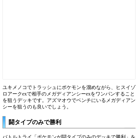
ユキメノコでトラッシュにポケモンを溜めながら、ヒスイゾ
ロアークexで相手のメガディアンシーexをワンパンすること
を狙うデッキです。アズマオウでベンチにいるメガディアン
シーを狙うのも良いでしょう。
闘タイプのみで勝利
バトルトライ「ポケモンが闘タイプのみのデッキで勝利」を