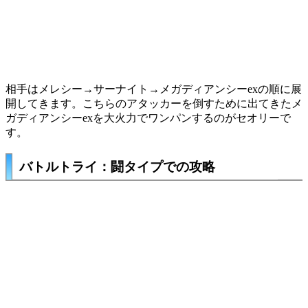
相手は
メレシー
→
サーナイト
→
メガディアンシーex
の順に展
開してきます。こちらのアタッカーを倒すために出てきたメ
ガディアンシーexを大火力でワンパンするのがセオリーで
す。
バトルトライ：闘タイプでの攻略