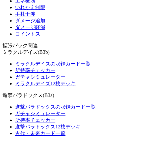
エネ破壊
いれかえ制限
手札干渉
ダメージ追加
ダメージ軽減
コイントス
拡張パック関連
ミラクルデイズ(B3b)
ミラクルデイズの収録カード一覧
所持率チェッカー
ガチャシミュレーター
ミラクルデイズ12枚デッキ
進撃パラドックス(B3a)
進撃パラドックスの収録カード一覧
ガチャシミュレーター
所持率チェッカー
進撃パラドックス12枚デッキ
古代・未来カード一覧