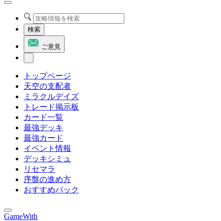
検索
ご意見
トップページ
天空の支配者
ミラクルデイズ
トレード掲示板
カード一覧
最強デッキ
最強カード
イベント情報
デッキシミュ
リセマラ
序盤の進め方
おすすめパック
GameWith