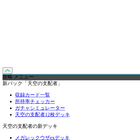
攻略 メニュー
新パック「天空の支配者」
収録カード一覧
所持率チェッカー
ガチャシミュレーター
天空の支配者12枚デッキ
天空の支配者の新デッキ
メガレックウザexデッキ