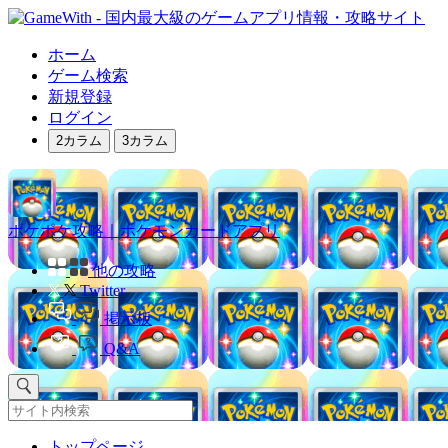
ホーム
ゲーム検索
新規登録
ログイン
2カラム
3カラム
ポケポケ攻略｜ポケモンカードアプリ
他の攻略
Twitter
掲示板
Q&A
トップページ