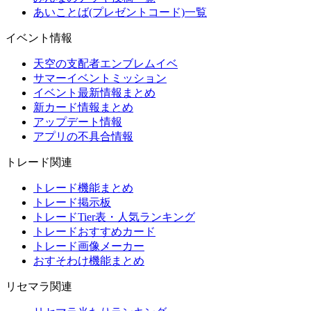
あいことば(プレゼントコード)一覧
イベント情報
天空の支配者エンブレムイベ
サマーイベントミッション
イベント最新情報まとめ
新カード情報まとめ
アップデート情報
アプリの不具合情報
トレード関連
トレード機能まとめ
トレード掲示板
トレードTier表・人気ランキング
トレードおすすめカード
トレード画像メーカー
おすそわけ機能まとめ
リセマラ関連