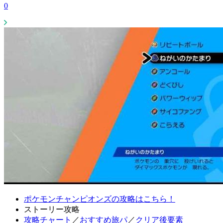
0
ポケモンチャンピオンズの攻略はこちら！
ストーリー攻略
攻略チャート
／
おすすめ旅パ
／
クリア後要素