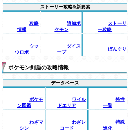
ストーリー攻略&新要素
攻略
追加ポ
ストーリ
情報
ケモン
ー攻略
ウッ
ダイス
ぼんぐり
ウロボ
ープ
ポケモン剣盾の攻略情報
データベース
ポケモ
ワイル
特性
ン図鑑
ドエリア
一覧
わざマ
わざレ
特殊
シン
コード
進化