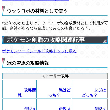
ウッウロボの材料として使う
ねがいのかたまりは、ウッウロボの合成素材として利用が可
能。余裕があるなら合成してみるのも良いだろう。
ポケモン剣盾の攻略関連記事
ポケモンソードシールド攻略トップに戻る
冠の雪原の攻略情報
ストーリー攻略
攻略情
馬はど
レジは
報
っち？
どっち？
伝説メ
伝説メ
伝説メ