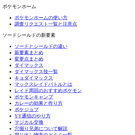
ポケモンホーム
ポケモンホームの使い方
調査リクエスト一覧と注意点
ソードシールドの新要素
ソードとシールドの違い
新要素まとめ
変更点まとめ
ダイマックス
ダイマックス技一覧
キョダイマックス
マックスレイドバトルとは
レイド周回のおすすめポケモン
ポケモンキャンプ
カレーの効果と作り方
ポケジョブ
YY通信のやり方
マジカル交換
穴掘り兄弟について解説
掘り出し物市のどうぐ一覧