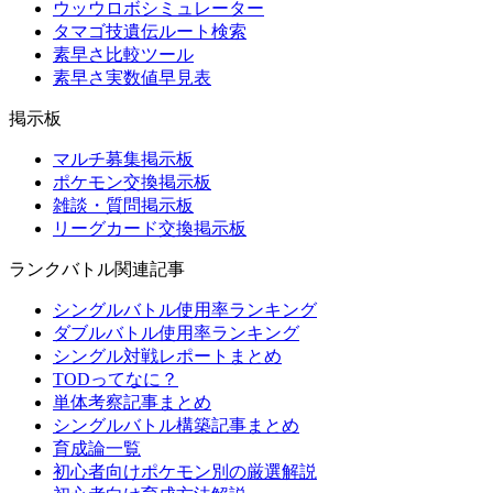
ウッウロボシミュレーター
タマゴ技遺伝ルート検索
素早さ比較ツール
素早さ実数値早見表
掲示板
マルチ募集掲示板
ポケモン交換掲示板
雑談・質問掲示板
リーグカード交換掲示板
ランクバトル関連記事
シングルバトル使用率ランキング
ダブルバトル使用率ランキング
シングル対戦レポートまとめ
TODってなに？
単体考察記事まとめ
シングルバトル構築記事まとめ
育成論一覧
初心者向けポケモン別の厳選解説