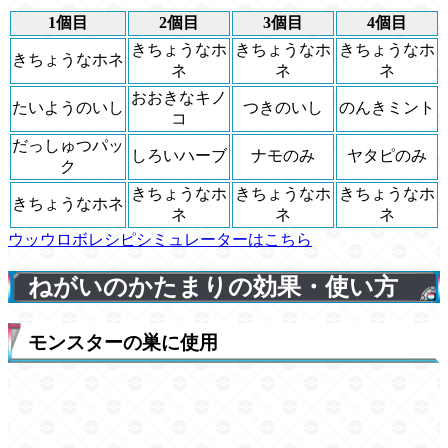
1個目
2個目
3個目
4個目
きちょうなホ
きちょうなホ
きちょうなホ
きちょうなホネ
ネ
ネ
ネ
おおきなキノ
たいようのいし
つきのいし
のんきミント
コ
だっしゅつパッ
しろいハーブ
ナモのみ
ヤタピのみ
ク
きちょうなホ
きちょうなホ
きちょうなホ
きちょうなホネ
ネ
ネ
ネ
ウッウロボレシピシミュレーターはこちら
ねがいのかたまりの効果・使い方
モンスターの巣に使用