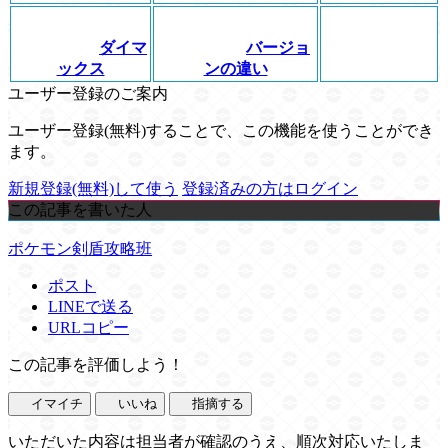
ダイマ
バージョ
ックス
ンの違い
ユーザー登録のご案内
ユーザー登録(無料)することで、この機能を使うことができ
ます。
新規登録(無料)して使う
登録済みの方はログイン
この記事を書いた人
ポケモン剣盾攻略班
ポスト
LINEで送る
URLコピー
この記事を評価しよう！
イマイチ
いいね
指摘する
いただいた内容は担当者が確認のうえ、順次対応いたしま