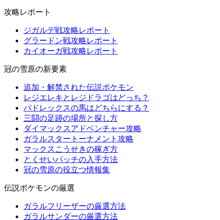
攻略レポート
ジガルデ戦攻略レポート
グラードン戦攻略レポート
カイオーガ戦攻略レポート
冠の雪原の新要素
追加・解禁された伝説ポケモン
レジエレキとレジドラゴはどっち？
バドレックスの馬はどちらにする？
三闘の足跡の場所と探し方
ダイマックスアドベンチャー攻略
ガラルスタートーナメント攻略
マックスこうせきの稼ぎ方
とくせいパッチの入手方法
冠の雪原の役立つ情報集
伝説ポケモンの厳選
ガラルフリーザーの厳選方法
ガラルサンダーの厳選方法