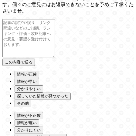
す。個々のご意見にはお返事できないことを予めご了承くだ
さいませ。
情報が正確
情報が早い
分かりやすい
探していた情報が見つかった
その他
情報が不正確
情報が遅い
分かりにくい