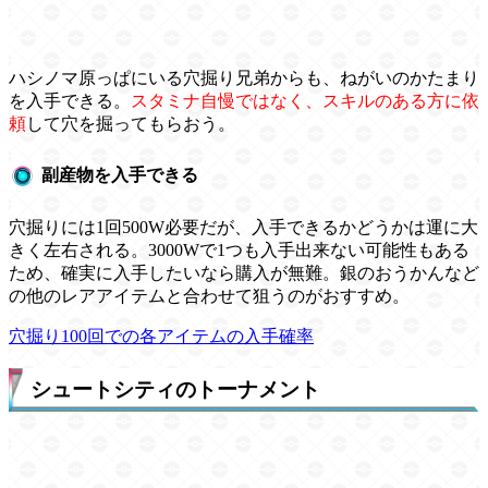
ハシノマ原っぱにいる穴掘り兄弟からも、ねがいのかたまり
を入手できる。
スタミナ自慢ではなく、スキルのある方に依
頼
して穴を掘ってもらおう。
副産物を入手できる
穴掘りには1回500W必要だが、入手できるかどうかは運に大
きく左右される。3000Wで1つも入手出来ない可能性もある
ため、確実に入手したいなら購入が無難。銀のおうかんなど
の他のレアアイテムと合わせて狙うのがおすすめ。
穴掘り100回での各アイテムの入手確率
シュートシティのトーナメント