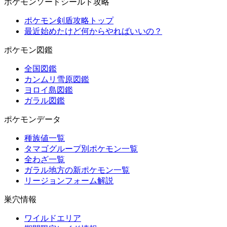
ポケモンソードシールド攻略
ポケモン剣盾攻略トップ
最近始めたけど何からやればいいの？
ポケモン図鑑
全国図鑑
カンムリ雪原図鑑
ヨロイ島図鑑
ガラル図鑑
ポケモンデータ
種族値一覧
タマゴグループ別ポケモン一覧
全わざ一覧
ガラル地方の新ポケモン一覧
リージョンフォーム解説
巣穴情報
ワイルドエリア