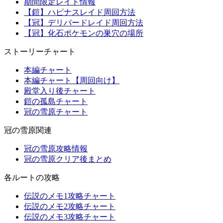
期間限定レイド情報
【鎧】ハピナスレイド周回方法
【冠】デリバードレイド周回方法
【冠】化石ポケモンの巣穴の場所
ストーリーチャート
本編チャート
本編チャート【周回向け】
殿堂入り後チャート
鎧の孤島チャート
冠の雪原チャート
冠の雪原関連
冠の雪原攻略情報
冠の雪原クリア後まとめ
各ルートの攻略
伝説のメモ1攻略チャート
伝説のメモ2攻略チャート
伝説のメモ3攻略チャート