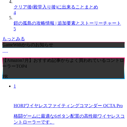
クリア後(殿堂入り後)に出来ることまとめ
4
鎧の孤島の攻略情報 | 追加要素とストーリーチャート
5
もっとみる
GameWithからのお知らせ
【Amazon7月】おすすめ記事からよく買われているコントロ
ーラーTOP4
PR
1
HORIワイヤレスファイティングコマンダー OCTA Pro
格闘ゲームに最適な6ボタン配置の高性能ワイヤレスコ
ントローラーです。