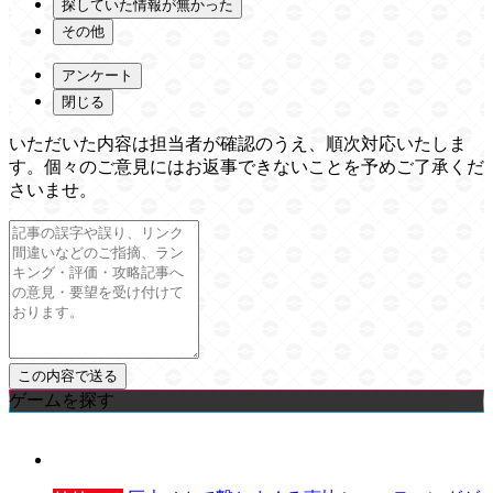
探していた情報が無かった
その他
アンケート
閉じる
いただいた内容は担当者が確認のうえ、順次対応いたしま
す。個々のご意見にはお返事できないことを予めご了承くだ
さいませ。
ゲームを探す