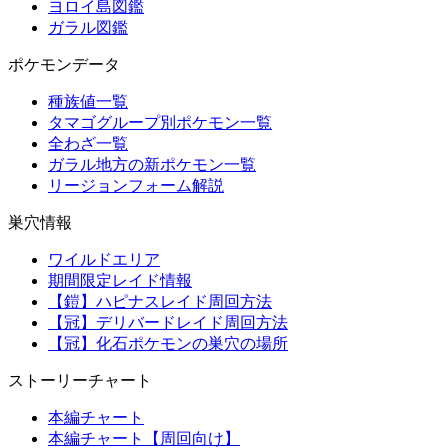
ヨロイ島図鑑
ガラル図鑑
ポケモンデータ
種族値一覧
タマゴグループ別ポケモン一覧
全わざ一覧
ガラル地方の新ポケモン一覧
リージョンフォーム解説
巣穴情報
ワイルドエリア
期間限定レイド情報
【鎧】ハピナスレイド周回方法
【冠】デリバードレイド周回方法
【冠】化石ポケモンの巣穴の場所
ストーリーチャート
本編チャート
本編チャート【周回向け】