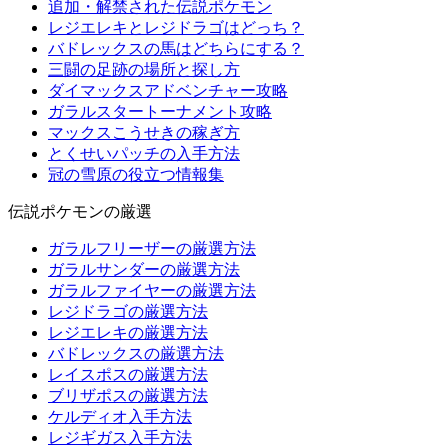
追加・解禁された伝説ポケモン
レジエレキとレジドラゴはどっち？
バドレックスの馬はどちらにする？
三闘の足跡の場所と探し方
ダイマックスアドベンチャー攻略
ガラルスタートーナメント攻略
マックスこうせきの稼ぎ方
とくせいパッチの入手方法
冠の雪原の役立つ情報集
伝説ポケモンの厳選
ガラルフリーザーの厳選方法
ガラルサンダーの厳選方法
ガラルファイヤーの厳選方法
レジドラゴの厳選方法
レジエレキの厳選方法
バドレックスの厳選方法
レイスポスの厳選方法
ブリザポスの厳選方法
ケルディオ入手方法
レジギガス入手方法