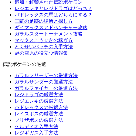
追加・解禁された伝説ポケモン
レジエレキとレジドラゴはどっち？
バドレックスの馬はどちらにする？
三闘の足跡の場所と探し方
ダイマックスアドベンチャー攻略
ガラルスタートーナメント攻略
マックスこうせきの稼ぎ方
とくせいパッチの入手方法
冠の雪原の役立つ情報集
伝説ポケモンの厳選
ガラルフリーザーの厳選方法
ガラルサンダーの厳選方法
ガラルファイヤーの厳選方法
レジドラゴの厳選方法
レジエレキの厳選方法
バドレックスの厳選方法
レイスポスの厳選方法
ブリザポスの厳選方法
ケルディオ入手方法
レジギガス入手方法