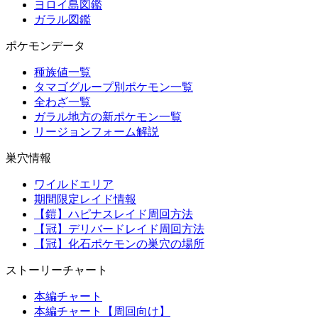
ヨロイ島図鑑
ガラル図鑑
ポケモンデータ
種族値一覧
タマゴグループ別ポケモン一覧
全わざ一覧
ガラル地方の新ポケモン一覧
リージョンフォーム解説
巣穴情報
ワイルドエリア
期間限定レイド情報
【鎧】ハピナスレイド周回方法
【冠】デリバードレイド周回方法
【冠】化石ポケモンの巣穴の場所
ストーリーチャート
本編チャート
本編チャート【周回向け】