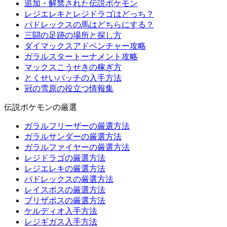
追加・解禁された伝説ポケモン
レジエレキとレジドラゴはどっち？
バドレックスの馬はどちらにする？
三闘の足跡の場所と探し方
ダイマックスアドベンチャー攻略
ガラルスタートーナメント攻略
マックスこうせきの稼ぎ方
とくせいパッチの入手方法
冠の雪原の役立つ情報集
伝説ポケモンの厳選
ガラルフリーザーの厳選方法
ガラルサンダーの厳選方法
ガラルファイヤーの厳選方法
レジドラゴの厳選方法
レジエレキの厳選方法
バドレックスの厳選方法
レイスポスの厳選方法
ブリザポスの厳選方法
ケルディオ入手方法
レジギガス入手方法