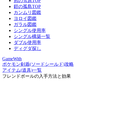
冠の雪原TOP
鎧の孤島TOP
カンムリ図鑑
ヨロイ図鑑
ガラル図鑑
シングル使用率
シングル構築一覧
ダブル使用率
ディグダ探し
GameWith
ポケモン剣盾(ソードシールド)攻略
アイテム(道具)一覧
フレンドボールの入手方法と効果