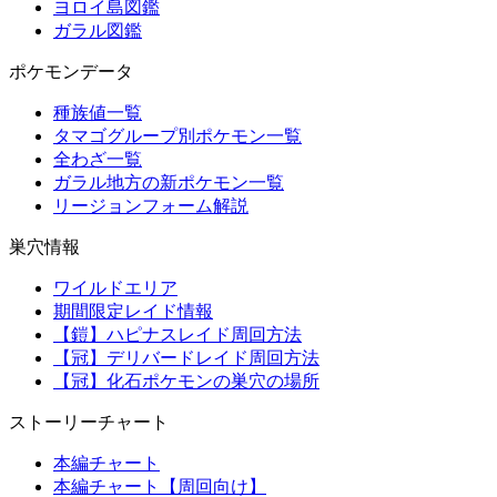
ヨロイ島図鑑
ガラル図鑑
ポケモンデータ
種族値一覧
タマゴグループ別ポケモン一覧
全わざ一覧
ガラル地方の新ポケモン一覧
リージョンフォーム解説
巣穴情報
ワイルドエリア
期間限定レイド情報
【鎧】ハピナスレイド周回方法
【冠】デリバードレイド周回方法
【冠】化石ポケモンの巣穴の場所
ストーリーチャート
本編チャート
本編チャート【周回向け】