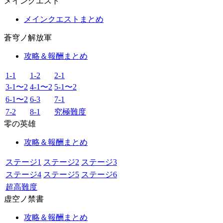
メインクエスト
メインクエストまとめ
蒼穹ノ解放軍
攻略＆報酬まとめ
1-1
1-2
2-1
3-1〜2
4-1〜2
5-1〜2
6-1〜2
6-3
7-1
7-2
8-1
究極難度
零の英雄
攻略＆報酬まとめ
ステージ1
ステージ2
ステージ3
ステージ4
ステージ5
ステージ6
超高難度
虚空ノ禁書
攻略＆報酬まとめ