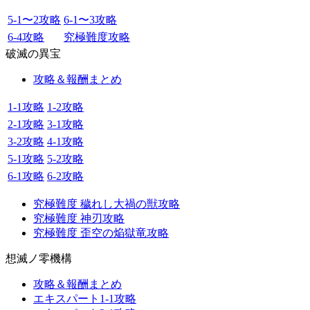
5-1〜2攻略
6-1〜3攻略
6-4攻略
究極難度攻略
破滅の異宝
攻略＆報酬まとめ
1-1攻略
1-2攻略
2-1攻略
3-1攻略
3-2攻略
4-1攻略
5-1攻略
5-2攻略
6-1攻略
6-2攻略
究極難度 穢れし大禍の獣攻略
究極難度 神刃攻略
究極難度 歪空の焔獄竜攻略
想滅ノ零機構
攻略＆報酬まとめ
エキスパート1-1攻略