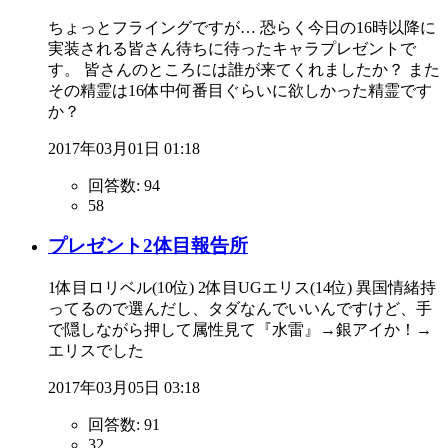
ちょっとフライングですが… 恐らく今日の16時以降に
実装される皆さん待ちに待ったキャラプレゼントで
す。 皆さんのところには誰が来てくれましたか？ また
その精霊は16体中何番目ぐらいに欲しかった精霊です
か？
2017年03月01日 01:18
回答数:
94
58
プレゼント2体目報告所
1体目ロリベル(10位) 2体目UGエリス(14位) 異国情緒持
ってるので選んだし、タダなんでいいんですけど、手
で隠しながら押して属性見て『水雷』→銀アイか！→
エリスでした
2017年03月05日 03:18
回答数:
91
32