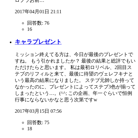
ロプラお前…
2017年04月01日 21:11
回答数:
76
16
キャラプレゼント
ミッション終えてる方は、今日が最後のプレゼントで
すね。 もう引かれましたか？ 最後の結果と総評でもい
ただけたらと思います。 私は最初ロリベル、2回目ス
テブのリフィルと来て、最後に待望のヴェレフキナと
いう最高の結果になりました。 ステブ元帥しか持って
なかったのに、プレゼントによってステブ3色が揃って
しまったという…。(^^; この企画、年一ぐらいで恒例
行事にならないかなと思う次第ですw
2017年03月15日 07:56
回答数:
75
18