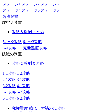
ステージ1
ステージ2
ステージ3
ステージ4
ステージ5
ステージ6
超高難度
虚空ノ禁書
攻略＆報酬まとめ
5-1〜2攻略
6-1〜3攻略
6-4攻略
究極難度攻略
破滅の異宝
攻略＆報酬まとめ
1-1攻略
1-2攻略
2-1攻略
3-1攻略
3-2攻略
4-1攻略
5-1攻略
5-2攻略
6-1攻略
6-2攻略
究極難度 穢れし大禍の獣攻略