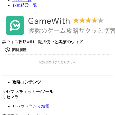
各種精霊一覧
黒ウィズ攻略wiki｜魔法使いと黒猫のウィズ
攻略コンテンツ
リセマラ/チェッカー/ツール
リセマラ
リセマラ当たり精霊