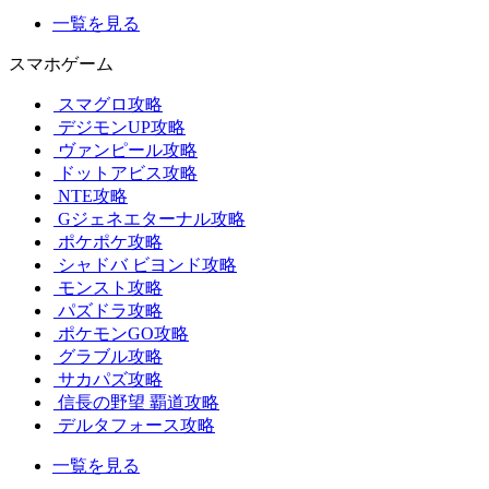
一覧を見る
スマホゲーム
スマグロ攻略
デジモンUP攻略
ヴァンピール攻略
ドットアビス攻略
NTE攻略
Gジェネエターナル攻略
ポケポケ攻略
シャドバ ビヨンド攻略
モンスト攻略
パズドラ攻略
ポケモンGO攻略
グラブル攻略
サカパズ攻略
信長の野望 覇道攻略
デルタフォース攻略
一覧を見る