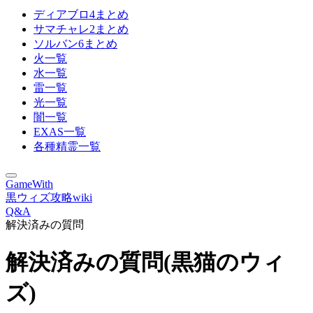
ディアブロ4まとめ
サマチャレ2まとめ
ソルバン6まとめ
火一覧
水一覧
雷一覧
光一覧
闇一覧
EXAS一覧
各種精霊一覧
GameWith
黒ウィズ攻略wiki
Q&A
解決済みの質問
解決済みの質問(黒猫のウィ
ズ)