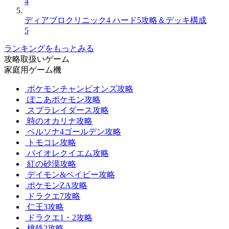
4
ディアブロクリニック4 ハード5攻略＆デッキ構成
5
ランキングをもっとみる
攻略取扱いゲーム
家庭用ゲーム機
ポケモンチャンピオンズ攻略
ぽこあポケモン攻略
スプラレイダース攻略
時のオカリナ攻略
ペルソナ4ゴールデン攻略
トモコレ攻略
バイオレクイエム攻略
紅の砂漠攻略
デイモン&ベイビー攻略
ポケモンZA攻略
ドラクエ7攻略
仁王3攻略
ドラクエ1・2攻略
桃鉄2攻略