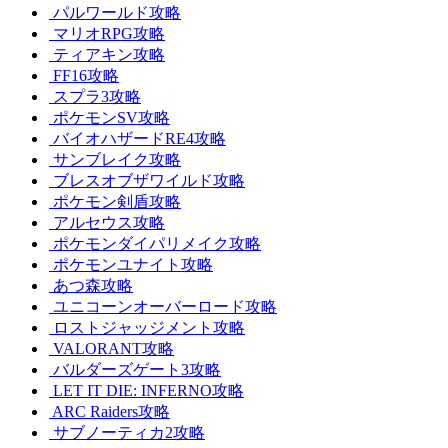
パルワールド攻略
マリオRPG攻略
ティアキン攻略
FF16攻略
スプラ3攻略
ポケモンSV攻略
バイオハザードRE4攻略
サンブレイク攻略
ブレスオブザワイルド攻略
ポケモン剣盾攻略
アルセウス攻略
ポケモンダイパリメイク攻略
ポケモンユナイト攻略
あつ森攻略
ユニコーンオーバーロード攻略
ロストジャッジメント攻略
VALORANT攻略
バルダーズゲート3攻略
LET IT DIE: INFERNO攻略
ARC Raiders攻略
サブノーティカ2攻略