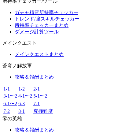
所持率チェッカー/ツール
ガチャ精霊所持率チェッカー
トレンド/強スキルチェッカー
所持率チェッカーまとめ
ダメージ計算ツール
メインクエスト
メインクエストまとめ
蒼穹ノ解放軍
攻略＆報酬まとめ
1-1
1-2
2-1
3-1〜2
4-1〜2
5-1〜2
6-1〜2
6-3
7-1
7-2
8-1
究極難度
零の英雄
攻略＆報酬まとめ