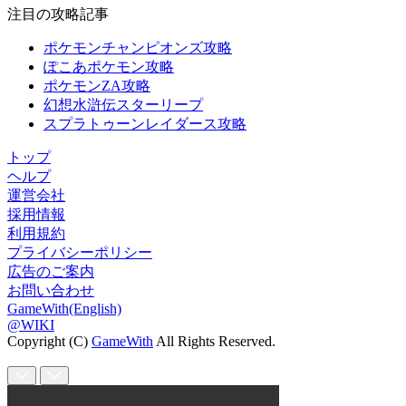
注目の攻略記事
ポケモンチャンピオンズ攻略
ぽこあポケモン攻略
ポケモンZA攻略
幻想水滸伝スターリープ
スプラトゥーンレイダース攻略
トップ
ヘルプ
運営会社
採用情報
利用規約
プライバシーポリシー
広告のご案内
お問い合わせ
GameWith(English)
@WIKI
Copyright (C)
GameWith
All Rights Reserved.