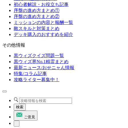
初心者解説・お役立ち記事
序盤の進め方まとめ①
序盤の進め方まとめ②
ミッションの内容と報酬一覧
敵スキルと対策まとめ
デッキ購入のおすすめを紹介
その他情報
黒ウィズクイズ問題一覧
黒ウィズ界No.1精霊まとめ
最新ニュース/おせニャん情報
特集/コラム記事
攻略ライター募集中！
検索
ご意見