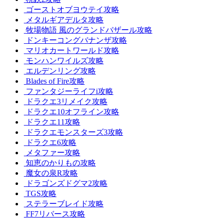
ゴーストオブヨウテイ攻略
メタルギアデルタ攻略
牧場物語 風のグランドバザール攻略
ドンキーコングバナンザ攻略
マリオカートワールド攻略
モンハンワイルズ攻略
エルデンリング攻略
Blades of Fire攻略
ファンタジーライフi攻略
ドラクエ3リメイク攻略
ドラクエ10オフライン攻略
ドラクエ11攻略
ドラクエモンスターズ3攻略
ドラクエ6攻略
メタファー攻略
知恵のかりもの攻略
魔女の泉R攻略
ドラゴンズドグマ2攻略
TGS攻略
ステラーブレイド攻略
FF7リバース攻略