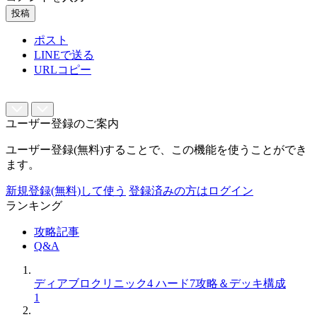
投稿
ポスト
LINEで送る
URLコピー
ユーザー登録のご案内
ユーザー登録(無料)することで、この機能を使うことができ
ます。
新規登録(無料)して使う
登録済みの方はログイン
ランキング
攻略記事
Q&A
ディアブロクリニック4 ハード7攻略＆デッキ構成
1