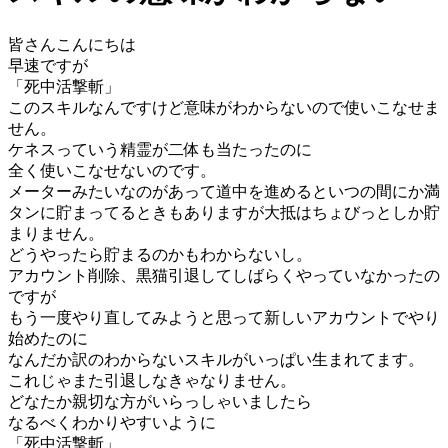
皆さんこんにちは
早速ですが
「死中活撃斬」
このスキルなんですけど意味がわからないので使いこなせま
せん。
ケネスっていう精霊が二体も当たったのに
全く使いこなせないのです。
メーターみたいなのがあって道中を進めるといつの間にか満
タンに貯まってるときもありますが大抵はちょびっとしか貯
まりません。
どうやったら貯まるのかもわからないし。
アカウント削除、黒猫引退してしばらくやっていなかったの
ですが
もう一度やり直してみようと思って新しいアカウントでやり
始めたのに
なんだか訳のわからないスキルがいっぱい生まれてます。
これじゃまた引退しなきゃなりません。
どなたか親切な方がいらっしゃいましたら
なるべくわかりやすいように
「死中活撃斬」