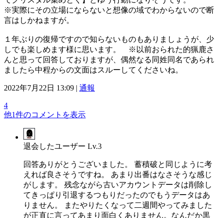
※実際にその立場にならないと想像の域でわからないので断
言はしかねますが。
１年ぶりの復帰ですので知らないものもありましょうが、少
しでも楽しめます様に思います。 ※以前おられた的猟鹿さ
んと思って回答しておりますが、偶然なる同姓同名であられ
ましたら中程からの文面はスルーしてくださいね。
2022年7月22日 13:09 |
通報
4
他1件のコメントを表示
退会したユーザー
Lv.3
回答ありがとうございました。 蓄積破と同じように考
えれば良さそうですね。 あまり出番はなさそうな感じ
がします。 残念ながら古いアカウントデータは削除し
てきっぱり引退するつもりだったのでもうデータはあ
りません。 またやりたくなって二週間やってみました
が正直に言ってあまり面白くありません。なんだか黒