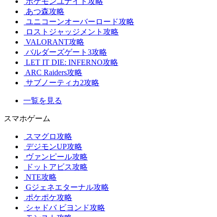
ポケモンユナイト攻略
あつ森攻略
ユニコーンオーバーロード攻略
ロストジャッジメント攻略
VALORANT攻略
バルダーズゲート3攻略
LET IT DIE: INFERNO攻略
ARC Raiders攻略
サブノーティカ2攻略
一覧を見る
スマホゲーム
スマグロ攻略
デジモンUP攻略
ヴァンピール攻略
ドットアビス攻略
NTE攻略
Gジェネエターナル攻略
ポケポケ攻略
シャドバ ビヨンド攻略