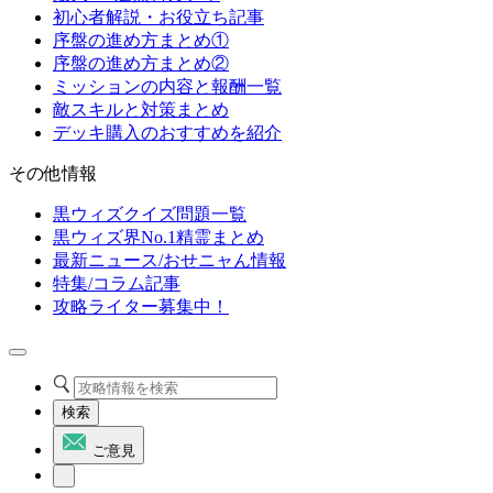
初心者解説・お役立ち記事
序盤の進め方まとめ①
序盤の進め方まとめ②
ミッションの内容と報酬一覧
敵スキルと対策まとめ
デッキ購入のおすすめを紹介
その他情報
黒ウィズクイズ問題一覧
黒ウィズ界No.1精霊まとめ
最新ニュース/おせニャん情報
特集/コラム記事
攻略ライター募集中！
検索
ご意見