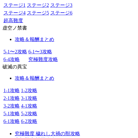
ステージ1
ステージ2
ステージ3
ステージ4
ステージ5
ステージ6
超高難度
虚空ノ禁書
攻略＆報酬まとめ
5-1〜2攻略
6-1〜3攻略
6-4攻略
究極難度攻略
破滅の異宝
攻略＆報酬まとめ
1-1攻略
1-2攻略
2-1攻略
3-1攻略
3-2攻略
4-1攻略
5-1攻略
5-2攻略
6-1攻略
6-2攻略
究極難度 穢れし大禍の獣攻略