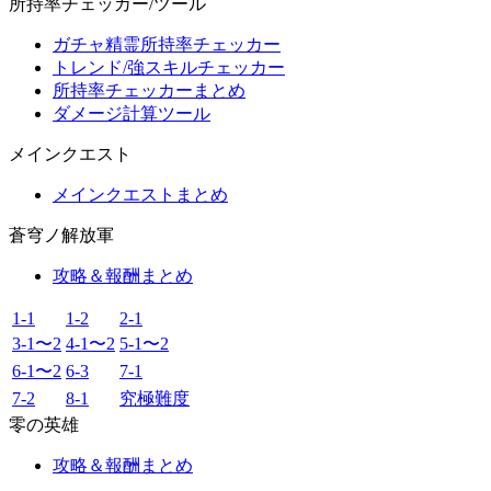
所持率チェッカー/ツール
ガチャ精霊所持率チェッカー
トレンド/強スキルチェッカー
所持率チェッカーまとめ
ダメージ計算ツール
メインクエスト
メインクエストまとめ
蒼穹ノ解放軍
攻略＆報酬まとめ
1-1
1-2
2-1
3-1〜2
4-1〜2
5-1〜2
6-1〜2
6-3
7-1
7-2
8-1
究極難度
零の英雄
攻略＆報酬まとめ