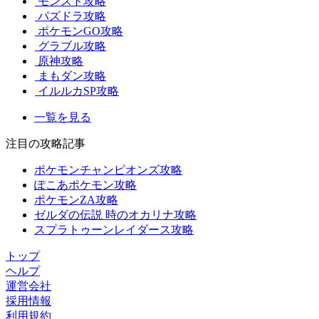
モンスト攻略
パズドラ攻略
ポケモンGO攻略
グラブル攻略
原神攻略
まもダン攻略
イルルカSP攻略
一覧を見る
注目の攻略記事
ポケモンチャンピオンズ攻略
ぽこあポケモン攻略
ポケモンZA攻略
ゼルダの伝説 時のオカリナ攻略
スプラトゥーンレイダース攻略
トップ
ヘルプ
運営会社
採用情報
利用規約