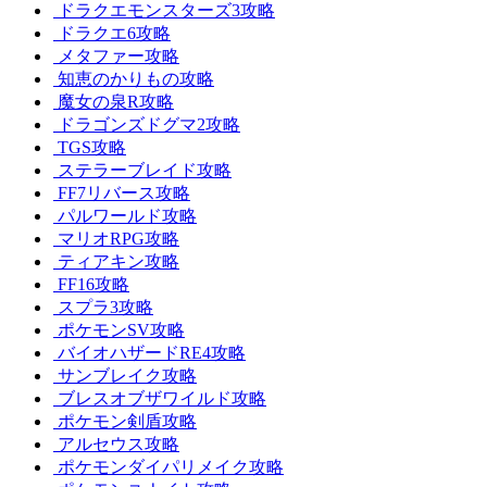
ドラクエモンスターズ3攻略
ドラクエ6攻略
メタファー攻略
知恵のかりもの攻略
魔女の泉R攻略
ドラゴンズドグマ2攻略
TGS攻略
ステラーブレイド攻略
FF7リバース攻略
パルワールド攻略
マリオRPG攻略
ティアキン攻略
FF16攻略
スプラ3攻略
ポケモンSV攻略
バイオハザードRE4攻略
サンブレイク攻略
ブレスオブザワイルド攻略
ポケモン剣盾攻略
アルセウス攻略
ポケモンダイパリメイク攻略