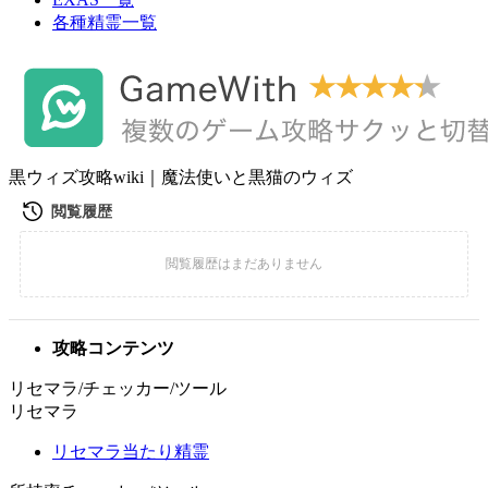
各種精霊一覧
黒ウィズ攻略wiki｜魔法使いと黒猫のウィズ
攻略コンテンツ
リセマラ/チェッカー/ツール
リセマラ
リセマラ当たり精霊