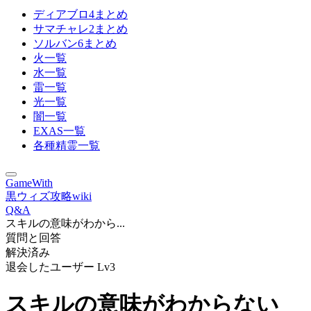
ディアブロ4まとめ
サマチャレ2まとめ
ソルバン6まとめ
火一覧
水一覧
雷一覧
光一覧
闇一覧
EXAS一覧
各種精霊一覧
GameWith
黒ウィズ攻略wiki
Q&A
スキルの意味がわから...
質問と回答
解決済み
退会したユーザー
Lv3
スキルの意味がわからない