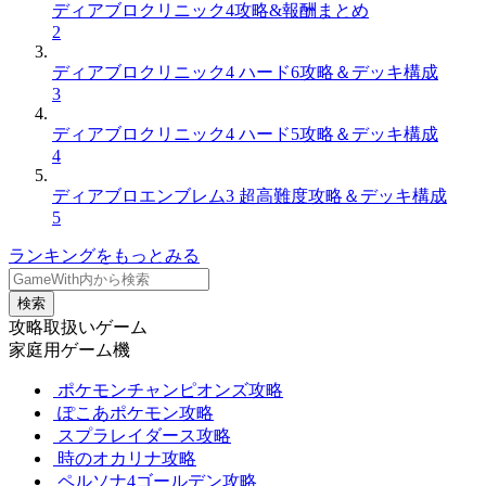
ディアブロクリニック4攻略&報酬まとめ
2
ディアブロクリニック4 ハード6攻略＆デッキ構成
3
ディアブロクリニック4 ハード5攻略＆デッキ構成
4
ディアブロエンブレム3 超高難度攻略＆デッキ構成
5
ランキングをもっとみる
検索
攻略取扱いゲーム
家庭用ゲーム機
ポケモンチャンピオンズ攻略
ぽこあポケモン攻略
スプラレイダース攻略
時のオカリナ攻略
ペルソナ4ゴールデン攻略