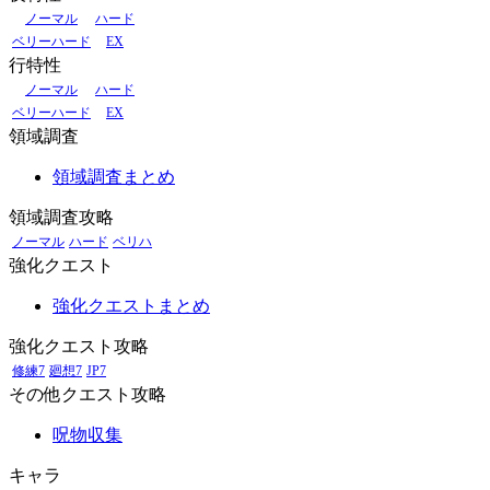
ノーマル
ハード
ベリーハード
EX
行特性
ノーマル
ハード
ベリーハード
EX
領域調査
領域調査まとめ
領域調査攻略
ノーマル
ハード
ベリハ
強化クエスト
強化クエストまとめ
強化クエスト攻略
修練7
廻想7
JP7
その他クエスト攻略
呪物収集
キャラ