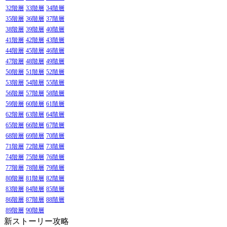
32階層
33階層
34階層
35階層
36階層
37階層
38階層
39階層
40階層
41階層
42階層
43階層
44階層
45階層
46階層
47階層
48階層
49階層
50階層
51階層
52階層
53階層
54階層
55階層
56階層
57階層
58階層
59階層
60階層
61階層
62階層
63階層
64階層
65階層
66階層
67階層
68階層
69階層
70階層
71階層
72階層
73階層
74階層
75階層
76階層
77階層
78階層
79階層
80階層
81階層
82階層
83階層
84階層
85階層
86階層
87階層
88階層
89階層
90階層
新ストーリー攻略