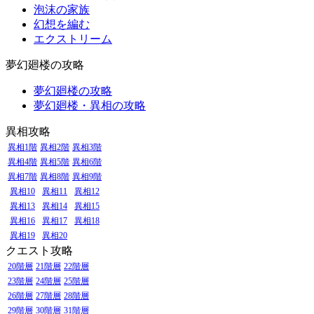
泡沫の家族
幻想を編む
エクストリーム
夢幻廻楼の攻略
夢幻廻楼の攻略
夢幻廻楼・異相の攻略
異相攻略
異相1階
異相2階
異相3階
異相4階
異相5階
異相6階
異相7階
異相8階
異相9階
異相10
異相11
異相12
異相13
異相14
異相15
異相16
異相17
異相18
異相19
異相20
クエスト攻略
20階層
21階層
22階層
23階層
24階層
25階層
26階層
27階層
28階層
29階層
30階層
31階層