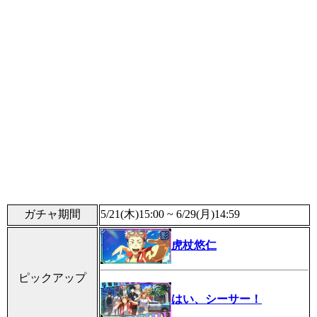
ガチャ期間
5/21(木)15:00 ~ 6/29(月)14:59
虎杖悠仁
ピックアップ
はい、シーサー！