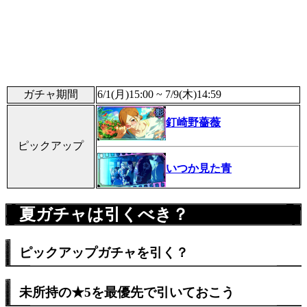
ガチャ期間
6/1(月)15:00 ~ 7/9(木)14:59
釘崎野薔薇
ピックアップ
いつか見た青
夏ガチャは引くべき？
ピックアップガチャを引く？
未所持の★5を最優先で引いておこう