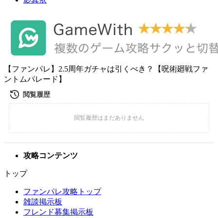
【ファンパレ】2.5周年ガチャは引くべき？【呪術廻戦ファ
ントムパレード】
攻略コンテンツ
トップ
ファンパレ攻略トップ
雑談掲示板
フレンド募集掲示板