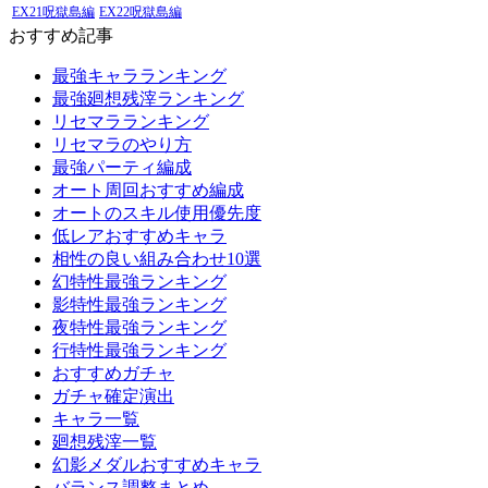
EX21呪獄島編
EX22呪獄島編
おすすめ記事
最強キャラランキング
最強廻想残滓ランキング
リセマラランキング
リセマラのやり方
最強パーティ編成
オート周回おすすめ編成
オートのスキル使用優先度
低レアおすすめキャラ
相性の良い組み合わせ10選
幻特性最強ランキング
影特性最強ランキング
夜特性最強ランキング
行特性最強ランキング
おすすめガチャ
ガチャ確定演出
キャラ一覧
廻想残滓一覧
幻影メダルおすすめキャラ
バランス調整まとめ