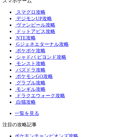
スマホゲーム
スマグロ攻略
デジモンUP攻略
ヴァンピール攻略
ドットアビス攻略
NTE攻略
Gジェネエターナル攻略
ポケポケ攻略
シャドバ ビヨンド攻略
モンスト攻略
パズドラ攻略
ポケモンGO攻略
グラブル攻略
モンギル攻略
ドラクエウォーク攻略
白猫攻略
一覧を見る
注目の攻略記事
ポケモンチャンピオンズ攻略