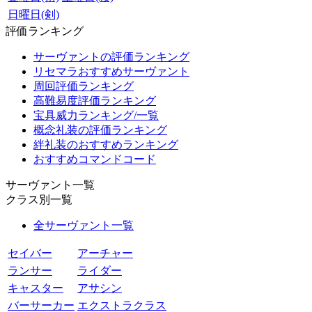
日曜日(剣)
評価ランキング
サーヴァントの評価ランキング
リセマラおすすめサーヴァント
周回評価ランキング
高難易度評価ランキング
宝具威力ランキング/一覧
概念礼装の評価ランキング
絆礼装のおすすめランキング
おすすめコマンドコード
サーヴァント一覧
クラス別一覧
全サーヴァント一覧
セイバー
アーチャー
ランサー
ライダー
キャスター
アサシン
バーサーカー
エクストラクラス