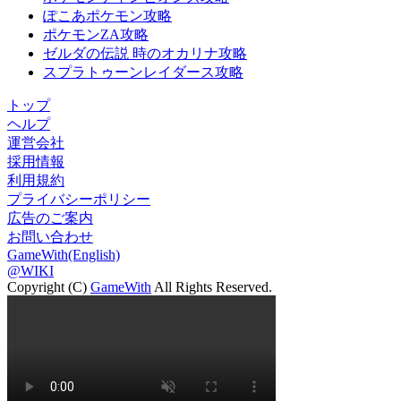
ぽこあポケモン攻略
ポケモンZA攻略
ゼルダの伝説 時のオカリナ攻略
スプラトゥーンレイダース攻略
トップ
ヘルプ
運営会社
採用情報
利用規約
プライバシーポリシー
広告のご案内
お問い合わせ
GameWith(English)
@WIKI
Copyright (C)
GameWith
All Rights Reserved.