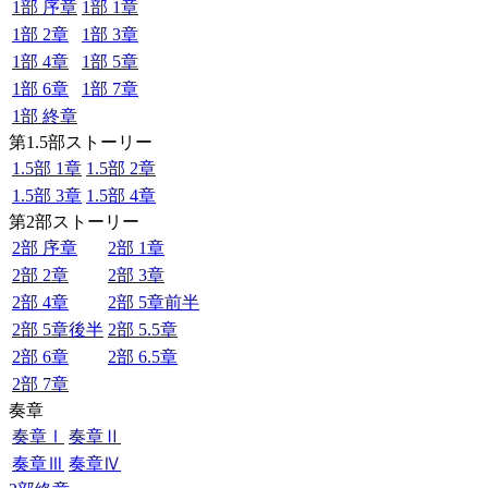
1部 序章
1部 1章
1部 2章
1部 3章
1部 4章
1部 5章
1部 6章
1部 7章
1部 終章
第1.5部ストーリー
1.5部 1章
1.5部 2章
1.5部 3章
1.5部 4章
第2部ストーリー
2部 序章
2部 1章
2部 2章
2部 3章
2部 4章
2部 5章前半
2部 5章後半
2部 5.5章
2部 6章
2部 6.5章
2部 7章
奏章
奏章Ⅰ
奏章Ⅱ
奏章Ⅲ
奏章Ⅳ