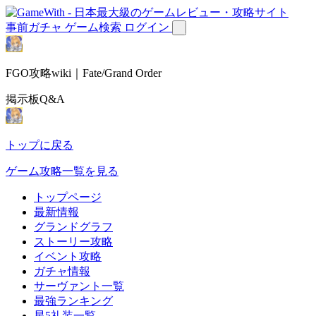
事前ガチャ
ゲーム検索
ログイン
FGO攻略wiki｜Fate/Grand Order
掲示板Q&A
トップに戻る
ゲーム攻略一覧を見る
トップページ
最新情報
グランドグラフ
ストーリー攻略
イベント攻略
ガチャ情報
サーヴァント一覧
最強ランキング
星5礼装一覧