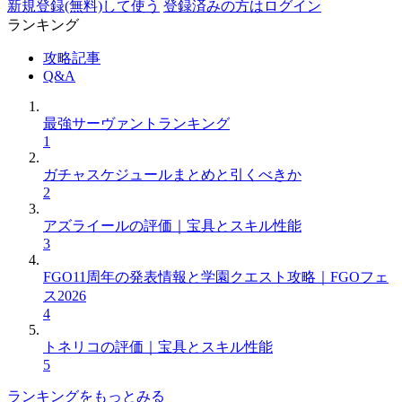
新規登録(無料)して使う
登録済みの方はログイン
ランキング
攻略記事
Q&A
最強サーヴァントランキング
1
ガチャスケジュールまとめと引くべきか
2
アズライールの評価｜宝具とスキル性能
3
FGO11周年の発表情報と学園クエスト攻略｜FGOフェ
ス2026
4
トネリコの評価｜宝具とスキル性能
5
ランキングをもっとみる