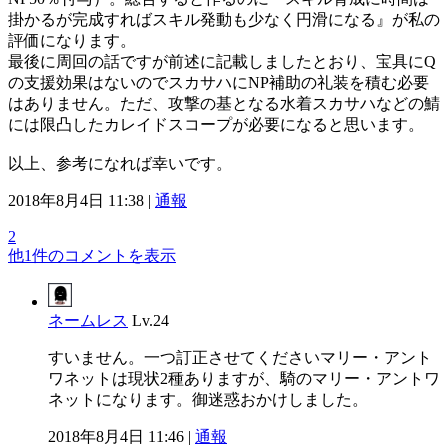
掛かるが完成すればスキル発動も少なく円滑になる』が私の
評価になります。
最後に周回の話ですが前述に記載しましたとおり、宝具にQ
の支援効果はないのでスカサハにNP補助の礼装を積む必要
はありません。ただ、攻撃の基となる水着スカサハなどの鯖
には限凸したカレイドスコープが必要になると思います。
以上、参考になれば幸いです。
2018年8月4日 11:38 |
通報
2
他1件のコメントを表示
ネームレス
Lv.24
すいません。一つ訂正させてくださいマリー・アント
ワネットは現状2種ありますが、騎のマリー・アントワ
ネットになります。御迷惑おかけしました。
2018年8月4日 11:46 |
通報