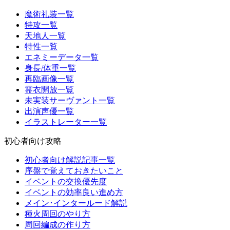
魔術礼装一覧
特攻一覧
天地人一覧
特性一覧
エネミーデータ一覧
身長/体重一覧
再臨画像一覧
霊衣開放一覧
未実装サーヴァント一覧
出演声優一覧
イラストレーター一覧
初心者向け攻略
初心者向け解説記事一覧
序盤で覚えておきたいこと
イベントの交換優先度
イベントの効率良い進め方
メイン･インタールード解説
種火周回のやり方
周回編成の作り方