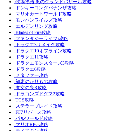
牧場物語 風のグランドバザール攻略
ドンキーコングバナンザ攻略
マリオカートワールド攻略
モンハンワイルズ攻略
エルデンリング攻略
Blades of Fire攻略
ファンタジーライフi攻略
ドラクエ3リメイク攻略
ドラクエ10オフライン攻略
ドラクエ11攻略
ドラクエモンスターズ3攻略
ドラクエ6攻略
メタファー攻略
知恵のかりもの攻略
魔女の泉R攻略
ドラゴンズドグマ2攻略
TGS攻略
ステラーブレイド攻略
FF7リバース攻略
パルワールド攻略
マリオRPG攻略
ティアキン攻略