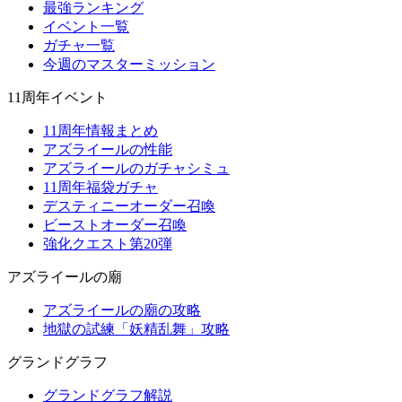
最強ランキング
イベント一覧
ガチャ一覧
今週のマスターミッション
11周年イベント
11周年情報まとめ
アズライールの性能
アズライールのガチャシミュ
11周年福袋ガチャ
デスティニーオーダー召喚
ビーストオーダー召喚
強化クエスト第20弾
アズライールの廟
アズライールの廟の攻略
地獄の試練「妖精乱舞」攻略
グランドグラフ
グランドグラフ解説