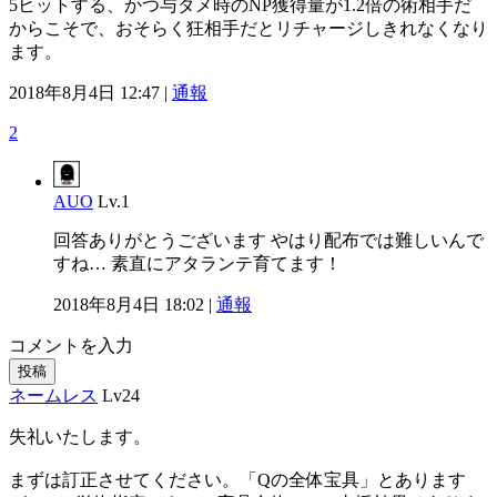
5ヒットする、かつ与ダメ時のNP獲得量が1.2倍の術相手だ
からこそで、おそらく狂相手だとリチャージしきれなくなり
ます。
2018年8月4日 12:47 |
通報
2
AUO
Lv.1
回答ありがとうございます やはり配布では難しいんで
すね… 素直にアタランテ育てます！
2018年8月4日 18:02 |
通報
コメントを入力
投稿
ネームレス
Lv24
失礼いたします。
まずは訂正させてください。「Qの全体宝具」とあります