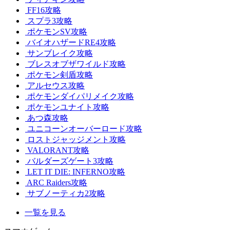
FF16攻略
スプラ3攻略
ポケモンSV攻略
バイオハザードRE4攻略
サンブレイク攻略
ブレスオブザワイルド攻略
ポケモン剣盾攻略
アルセウス攻略
ポケモンダイパリメイク攻略
ポケモンユナイト攻略
あつ森攻略
ユニコーンオーバーロード攻略
ロストジャッジメント攻略
VALORANT攻略
バルダーズゲート3攻略
LET IT DIE: INFERNO攻略
ARC Raiders攻略
サブノーティカ2攻略
一覧を見る