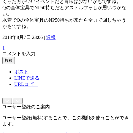
くった方がいいイベントだと旨味は少ないかもですね。
Qの全体宝具でNP50持ちだとアストルフォしか思いつかな
い。
水着でQの全体宝具のNP50持ちが来たら全力で回しちゃう
かもですね。
2018年8月7日 23:06 |
通報
1
コメントを入力
投稿
ポスト
LINEで送る
URLコピー
ユーザー登録のご案内
ユーザー登録(無料)することで、この機能を使うことができ
ます。