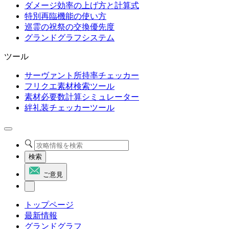
ダメージ効率の上げ方と計算式
特別再臨機能の使い方
巡霊の祝祭の交換優先度
グランドグラフシステム
ツール
サーヴァント所持率チェッカー
フリクエ素材検索ツール
素材必要数計算シミュレーター
絆礼装チェッカーツール
検索
ご意見
トップページ
最新情報
グランドグラフ