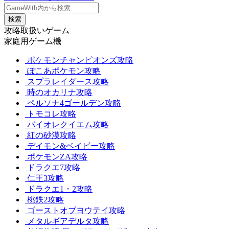
検索
攻略取扱いゲーム
家庭用ゲーム機
ポケモンチャンピオンズ攻略
ぽこあポケモン攻略
スプラレイダース攻略
時のオカリナ攻略
ペルソナ4ゴールデン攻略
トモコレ攻略
バイオレクイエム攻略
紅の砂漠攻略
デイモン&ベイビー攻略
ポケモンZA攻略
ドラクエ7攻略
仁王3攻略
ドラクエ1・2攻略
桃鉄2攻略
ゴーストオブヨウテイ攻略
メタルギアデルタ攻略